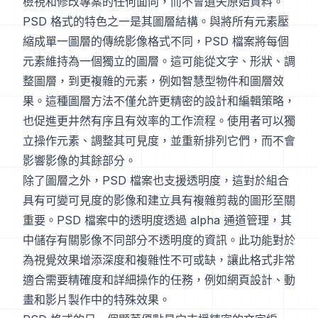
檢視和修改專案的任何面向，而不會遺失原始資料。
PSD 格式的特色之一是其圖層結構。與將所有元素壓
縮成單一圖層的傳統影像格式不同，PSD 檔案將每個
元素維持為一個獨立的圖層。這可能從文字、形狀、調
整圖層，到更複雜的元素，例如智慧型物件和圖層效
果。這種圖層方法不僅允許更精密的設計和編輯策略，
也促進更井然有序且有效率的工作流程。使用者可以獨
立操作元素、調整其可見度，並重新排列它們，而不會
影響影像的其餘部分。
除了圖層之外，PSD 檔案也支援透明度，這對於組合
具有可變可見度的影像和建立具有複雜剪裁的圖形至關
重要。PSD 檔案中的透明度透過 alpha 通道管理，其
中儲存有關影像不同部分不透明度的資訊。此功能對於
為視覺效果增添深度和複雜性不可或缺，讓此格式非常
適合需要精確度和詳細操作的任務，例如網頁設計、動
畫和影片製作中的特殊效果。