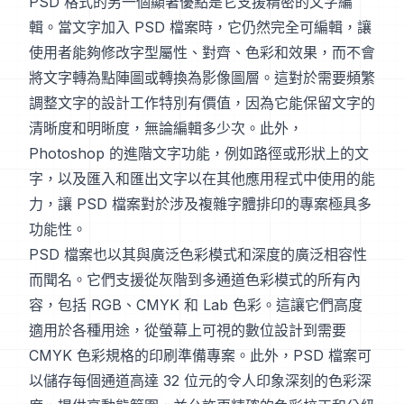
PSD 格式的另一個顯著優點是它支援精密的文字編
輯。當文字加入 PSD 檔案時，它仍然完全可編輯，讓
使用者能夠修改字型屬性、對齊、色彩和效果，而不會
將文字轉為點陣圖或轉換為影像圖層。這對於需要頻繁
調整文字的設計工作特別有價值，因為它能保留文字的
清晰度和明晰度，無論編輯多少次。此外，
Photoshop 的進階文字功能，例如路徑或形狀上的文
字，以及匯入和匯出文字以在其他應用程式中使用的能
力，讓 PSD 檔案對於涉及複雜字體排印的專案極具多
功能性。
PSD 檔案也以其與廣泛色彩模式和深度的廣泛相容性
而聞名。它們支援從灰階到多通道色彩模式的所有內
容，包括 RGB、CMYK 和 Lab 色彩。這讓它們高度
適用於各種用途，從螢幕上可視的數位設計到需要
CMYK 色彩規格的印刷準備專案。此外，PSD 檔案可
以儲存每個通道高達 32 位元的令人印象深刻的色彩深