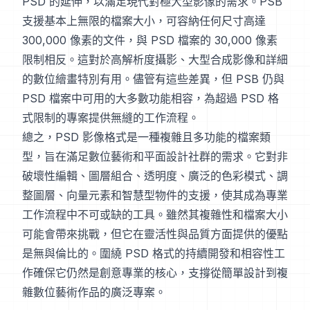
PSD 的延伸，以滿足現代對極大型影像的需求。PSB
支援基本上無限的檔案大小，可容納任何尺寸高達
300,000 像素的文件，與 PSD 檔案的 30,000 像素
限制相反。這對於高解析度攝影、大型合成影像和詳細
的數位繪畫特別有用。儘管有這些差異，但 PSB 仍與
PSD 檔案中可用的大多數功能相容，為超過 PSD 格
式限制的專案提供無縫的工作流程。
總之，PSD 影像格式是一種複雜且多功能的檔案類
型，旨在滿足數位藝術和平面設計社群的需求。它對非
破壞性編輯、圖層組合、透明度、廣泛的色彩模式、調
整圖層、向量元素和智慧型物件的支援，使其成為專業
工作流程中不可或缺的工具。雖然其複雜性和檔案大小
可能會帶來挑戰，但它在靈活性與品質方面提供的優點
是無與倫比的。圍繞 PSD 格式的持續開發和相容性工
作確保它仍然是創意專業的核心，支撐從簡單設計到複
雜數位藝術作品的廣泛專案。