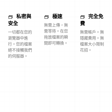
私密與
極速
完全免
安全
費
無需上傳，無
需等待。在您
一切都在您的
無需帳戶。無
拖放檔案的瞬
瀏覽器中進
隱藏費用。無
間即可轉換。
行。您的檔案
檔案大小限制
絕不接觸我們
花招。
的伺服器。