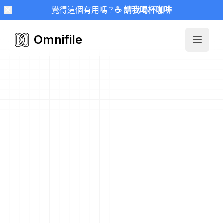
覺得這個有用嗎？
☕ 請我喝杯咖啡
Omnifile