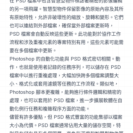
在 PSD 檔案中包含智慧型物件標誌著精密的影像編輯
的另一項飛躍。智慧型物件保留影像的原始內容及其所
有原始特性，允許非破壞性的縮放、旋轉和變形。它們
也可以連結到外部檔案，確保當外部檔案更新時，
PSD 檔案會自動反映這些更新。此功能對於協作工作
流程和涉及重複元素的專案特別有用，這些元素可能需
要在多個檔案中更新。
Photoshop 的自動化功能與 PSD 格式密切相關。動
作，也就是使用者記錄的任務序列，可以儲存在 PSD
檔案中以進行重複處理，大幅加快跨多個檔案調整大
小、格式化或套用濾鏡等任務的工作流程。類似地，
Photoshop 腳本更複雜，能夠進行條件邏輯和精密的
處理，也可以套用於 PSD 檔案，進一步擴展軟體在自
動化例行任務和複雜程序方面的功能。
儘管有許多優點，但 PSD 格式豐富的功能集卻以檔案
大小為代價。PSD 檔案通常佔用大量的儲存空間，特