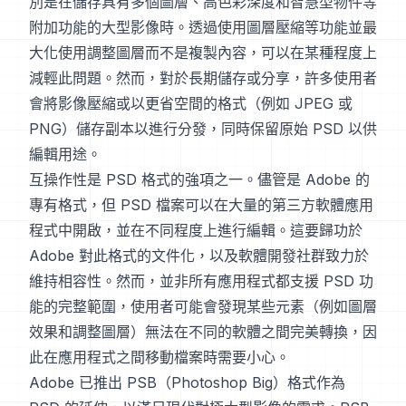
別是在儲存具有多個圖層、高色彩深度和智慧型物件等
附加功能的大型影像時。透過使用圖層壓縮等功能並最
大化使用調整圖層而不是複製內容，可以在某種程度上
減輕此問題。然而，對於長期儲存或分享，許多使用者
會將影像壓縮或以更省空間的格式（例如 JPEG 或
PNG）儲存副本以進行分發，同時保留原始 PSD 以供
編輯用途。
互操作性是 PSD 格式的強項之一。儘管是 Adobe 的
專有格式，但 PSD 檔案可以在大量的第三方軟體應用
程式中開啟，並在不同程度上進行編輯。這要歸功於
Adobe 對此格式的文件化，以及軟體開發社群致力於
維持相容性。然而，並非所有應用程式都支援 PSD 功
能的完整範圍，使用者可能會發現某些元素（例如圖層
效果和調整圖層）無法在不同的軟體之間完美轉換，因
此在應用程式之間移動檔案時需要小心。
Adobe 已推出 PSB（Photoshop Big）格式作為