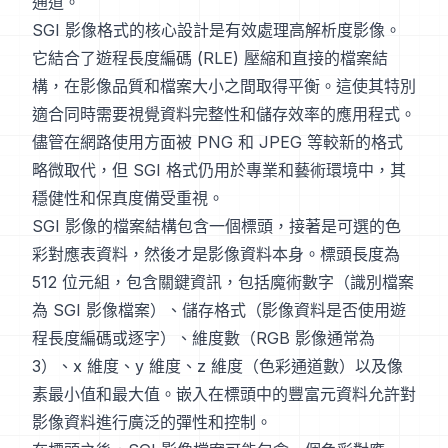
通道。
SGI 影像格式的核心設計是有效處理高解析度影像。
它結合了遊程長度編碼 (RLE) 壓縮和直接的檔案結
構，在影像品質和檔案大小之間取得平衡。這使其特別
適合同時需要視覺資料完整性和儲存效率的應用程式。
儘管在網路使用方面被 PNG 和 JPEG 等較新的格式
略微取代，但 SGI 格式仍用於專業和藝術環境中，其
穩健性和保真度備受重視。
SGI 影像的檔案結構包含一個標頭，接著是可選的色
彩對應表資料，然後才是影像資料本身。標頭長度為
512 位元組，包含關鍵資訊，包括魔術數字（識別檔案
為 SGI 影像檔案）、儲存格式（影像資料是否使用遊
程長度編碼或逐字）、維度數（RGB 影像通常為
3）、x 維度、y 維度、z 維度（色彩通道數）以及像
素最小值和最大值。嵌入在標頭中的豐富元資料允許對
影像資料進行廣泛的彈性和控制。