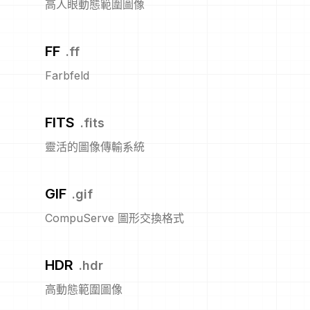
高人眼動態範圍圖像
FF
.
ff
Farbfeld
FITS
.
fits
靈活的圖像傳輸系統
GIF
.
gif
CompuServe 圖形交換格式
HDR
.
hdr
高動態範圍圖像