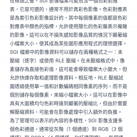
在標頭之後，SGI 影像檔案可能包含一個色彩對應
表，它是可選的，通常不用於真彩色影像。色彩對應表
是為索引色彩影像設計的，其中每個像素的值都是色彩
對應表中顏色的指標，允許使用簡化的色彩盤表示複雜
的影像。這可以在不損失感知影像品質的情況下顯著縮
小檔案大小，使其成為某些圖形應用程式的理想選擇。
SGI 檔案中的影像資料可以儲存在兩種格式之一：未
壓縮（逐字）或使用 RLE 壓縮。在未壓縮格式中，像
素儲存為直接色彩值，這可能會導致檔案大小變大，但
允許快速存取和處理影像資料。相反地，RLE 壓縮試
圖透過使用單一值和計數編碼相同像素的序列，而不是
個別儲存每個像素，來縮小檔案大小。這可以在影像中
具有大面積均勻色彩時達到顯著的壓縮比，但由於需要
解壓縮資料，可能會在影像處理中引入額外的負擔。
為了管理可以表示的內容的多樣性，SGI 影像支援多
個色彩通道，通常從灰階（1 個通道）到 RGB（3 個