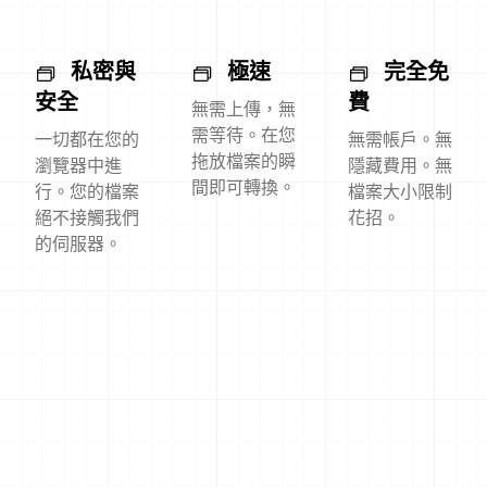
私密與
極速
完全免
安全
費
無需上傳，無
需等待。在您
一切都在您的
無需帳戶。無
拖放檔案的瞬
瀏覽器中進
隱藏費用。無
間即可轉換。
行。您的檔案
檔案大小限制
絕不接觸我們
花招。
的伺服器。