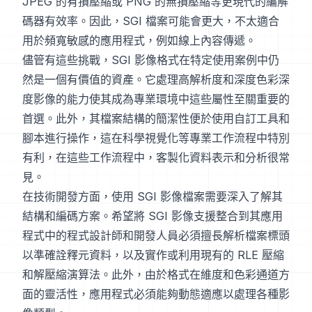
JPEG 的有損壓縮或 PNG 的無損壓縮等更現代的編解
碼器有效率。因此，SGI 檔案可能會更大，不太適合
用於頻寬敏感的應用程式，例如線上內容傳遞。
儘管有這些挑戰，SGI 影像格式在特定使用案例中仍
然是一個有價值的資產。它處理高解析度和深度色彩深
度影像的能力使其成為專業環境中這些屬性至關重要的
首選。此外，其檔案結構的簡潔性便於使用自訂工具和
腳本進行操作，這在科學視覺化等專業工作流程中特別
有利，在這些工作流程中，客製化資料表示和分析很常
見。
在技術開發方面，使用 SGI 影像檔案需要深入了解其
結構和編碼方案。希望將 SGI 影像支援整合到其應用
程式中的程式設計師和開發人員必須擅長解析檔案標頭
以準確詮釋元資料，以及實作或利用現有的 RLE 壓縮
和解壓縮演算法。此外，由於格式在維度和色彩通道方
面的靈活性，應用程式必須能夠動態適應以處理各種影