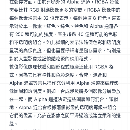
在儲存方面，由於有額外的 Alpha 通道，RGBA 影像
需要比其 RGB 對應影像更多的空間。RGBA 影像中的
每個像素通常由 32 位元表示，每個通道 8 位元。這表
示對於單一像素，紅色、綠色、藍色和 Alpha 通道各
有 256 種可能的強度，產生超過 40 億種可能的色彩
和不透明度組合。如此詳細的表示法確保色彩和透明度
呈現的高保真度，但也需要仔細考量儲存需求，特別是
對於大型影像或記憶體吃緊的應用程式。
數位影像處理軟體和圖形程式庫廣泛使用 RGBA 格
式，因為它具有彈性和色彩深度。合成、混合和
Alpha 遮罩等常見操作充分利用 Alpha 通道來處理影
像圖層和透明度。例如，合成涉及將多個影像分層疊放
在一起，而 Alpha 通道決定這些圖層如何混合。類似
地，Alpha 混合會根據兩個影像的透明度等級來組合
它們的像素，允許在影像之間平滑過渡或建立柔和的邊
緣。