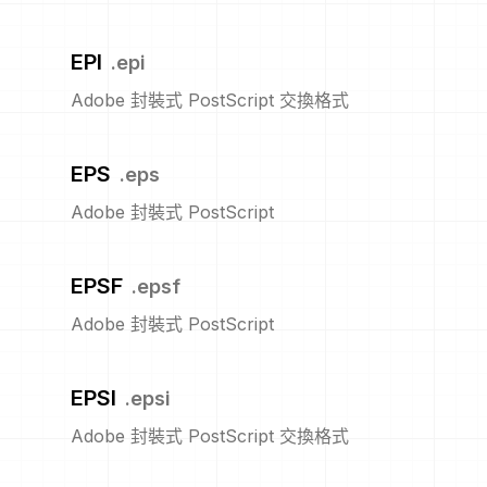
EPI
.
epi
Adobe 封裝式 PostScript 交換格式
EPS
.
eps
Adobe 封裝式 PostScript
EPSF
.
epsf
Adobe 封裝式 PostScript
EPSI
.
epsi
Adobe 封裝式 PostScript 交換格式