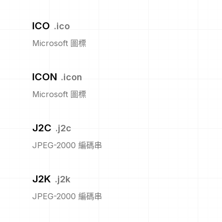
ICO
.
ico
Microsoft 圖標
ICON
.
icon
Microsoft 圖標
J2C
.
j2c
JPEG-2000 編碼串
J2K
.
j2k
JPEG-2000 編碼串