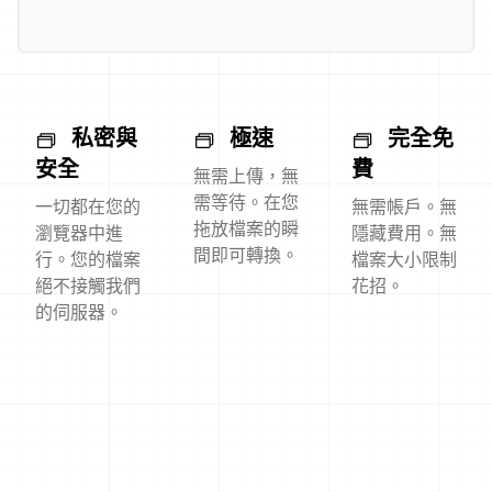
私密與
極速
完全免
安全
費
無需上傳，無
需等待。在您
一切都在您的
無需帳戶。無
拖放檔案的瞬
瀏覽器中進
隱藏費用。無
間即可轉換。
行。您的檔案
檔案大小限制
絕不接觸我們
花招。
的伺服器。