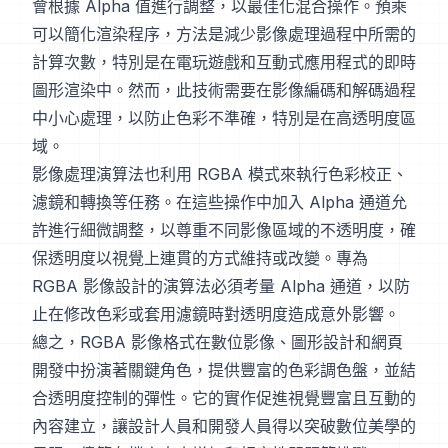
會根據 Alpha 值進行調整，以最佳化混合操作。預乘
可以簡化渲染程序，方法是減少影像處理過程中所需的
計算次數，特別是在電玩遊戲和互動式應用程式的即時
圖形渲染中。然而，此技術需要在影像編碼和解碼過程
中小心處理，以防止色彩不準確，特別是在高透明度區
域。
影像處理演算法也利用 RGBA 模式來執行色彩校正、
濾鏡和轉換等任務。在這些操作中加入 Alpha 通道允
許進行細微調整，以尊重不同影像區域的不透明度，確
保透明度以視覺上連貫的方式維持或改變。專為
RGBA 影像設計的演算法必須考量 Alpha 通道，以防
止在修改色彩或套用濾鏡時對透明度造成意外影響。
總之，RGBA 影像格式在數位影像、圖形設計和網頁
開發中扮演著關鍵角色，提供豐富的色彩調色盤，並結
合透明度控制的彈性。它的實作促進視覺豐富且互動的
內容建立，讓設計人員和開發人員得以突破數位美學的