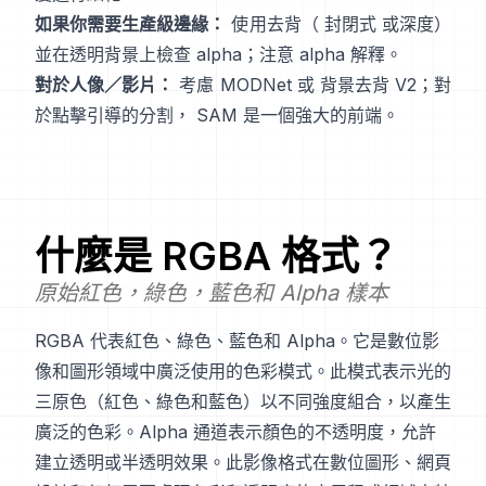
如果你需要生產級邊緣：
使用去背（
封閉式
或深度）
並在透明背景上檢查 alpha；注意
alpha 解釋
。
對於人像／影片：
考慮
MODNet
或
背景去背 V2
；對
於點擊引導的分割，
SAM
是一個強大的前端。
什麼是
RGBA
格式？
原始紅色，綠色，藍色和 Alpha 樣本
RGBA 代表紅色、綠色、藍色和 Alpha。它是數位影
像和圖形領域中廣泛使用的色彩模式。此模式表示光的
三原色（紅色、綠色和藍色）以不同強度組合，以產生
廣泛的色彩。Alpha 通道表示顏色的不透明度，允許
建立透明或半透明效果。此影像格式在數位圖形、網頁