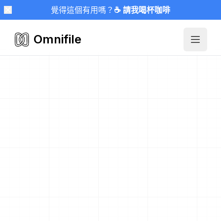
覺得這個有用嗎？
☕ 請我喝杯咖啡
Omnifile