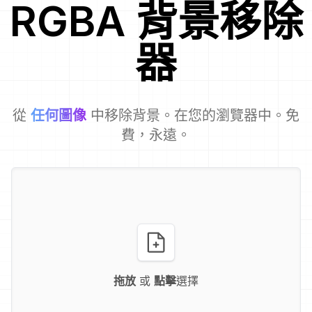
RGBA
背景移除
器
從
任何圖像
中移除背景。在您的瀏覽器中。免
費，永遠。
拖放
或
點擊
選擇