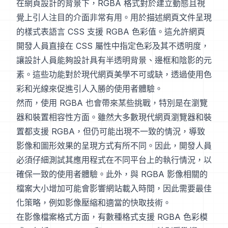
在網頁設計的背景下，RGBA 格式對於建立動態且視
覺上引人注目的介面非常有用。用於描述網頁文件呈現
的樣式表語言 CSS 支援 RGBA 色彩值。這允許網頁
開發人員直接在 CSS 屬性中指定色彩及其不透明度，
讓設計人員能夠設計具有半透明背景、邊框和陰影的元
素。這些功能對於現代網頁美學不可或缺，透過使用色
彩和光線來促進引人入勝的使用者體驗。
然而，使用 RGBA 也會帶來某些挑戰，特別是在瀏覽
器和裝置相容性方面。雖然大多數現代網頁瀏覽器和裝
置都支援 RGBA，但仍可能出現不一致的情況，導致
影像和圖形效果的呈現方式有所不同。因此，開發人員
必須仔細測試其應用程式在不同平台上的執行情況，以
確保一致的使用者體驗。此外，與 RGBA 影像相關的
檔案大小增加可能會影響網站載入時間，因此需要最佳
化策略，例如影像壓縮和適當的快取技術。
在影像檔案格式方面，有數種格式支援 RGBA 色彩模