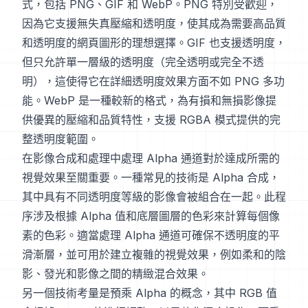
式，包括 PNG、GIF 和 WebP。PNG 特別受歡迎，
因為它支援無失真壓縮和透明度，使其成為需要高品質
和透明度的網頁圖形的理想選擇。GIF 也支援透明度，
但只允許單一層級的透明度（完全透明或完全不透
明），這使得它在詳細透明度效果方面不如 PNG 多功
能。WebP 是一種較新的格式，為有損和無損影像提
供優異的壓縮和品質特性，支援 RGBA 模式提供的完
整透明度範圍。
在影像合成和處理中處理 Alpha 通道對於達成所需的
視覺效果至關重要。一種常見的技術是 Alpha 合成，
其中具有不同透明度等級的影像會被組合在一起。此程
序涉及根據 Alpha 值和底層圖層的色彩來計算每個像
素的色彩。適當處理 Alpha 通道可確保不透明度的平
滑漸層，並可用於建立複雜的視覺效果，例如柔和的陰
影、發光和影像之間的精緻混合效果。
另一個技術考量是預乘 Alpha 的概念，其中 RGB 值