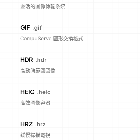
靈活的圖像傳輸系統
GIF
.
gif
CompuServe 圖形交換格式
HDR
.
hdr
高動態範圍圖像
HEIC
.
heic
高效圖像容器
HRZ
.
hrz
緩慢掃描電視