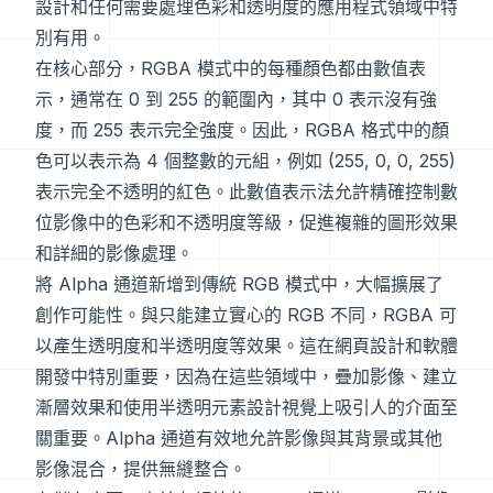
設計和任何需要處理色彩和透明度的應用程式領域中特
別有用。
在核心部分，RGBA 模式中的每種顏色都由數值表
示，通常在 0 到 255 的範圍內，其中 0 表示沒有強
度，而 255 表示完全強度。因此，RGBA 格式中的顏
色可以表示為 4 個整數的元組，例如 (255, 0, 0, 255)
表示完全不透明的紅色。此數值表示法允許精確控制數
位影像中的色彩和不透明度等級，促進複雜的圖形效果
和詳細的影像處理。
將 Alpha 通道新增到傳統 RGB 模式中，大幅擴展了
創作可能性。與只能建立實心的 RGB 不同，RGBA 可
以產生透明度和半透明度等效果。這在網頁設計和軟體
開發中特別重要，因為在這些領域中，疊加影像、建立
漸層效果和使用半透明元素設計視覺上吸引人的介面至
關重要。Alpha 通道有效地允許影像與其背景或其他
影像混合，提供無縫整合。