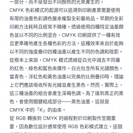
一部分，而不是發出不同顏色的光來產生的。
CMYK 色彩模式的起源可以追溯到印刷產業需要使用
有限的油墨色彩調色盤來複製全彩藝術品。早期的全彩
印刷方法耗時且經常不精確。透過使用四種特定油墨顏
色並以不同的比例混合，CMYK 印刷提供了一種有效
且更準確地產生各種色彩的方法。這種效率來自於能夠
以不同的強度疊印四種油墨以產生不同的色調和陰影。
從根本上來說，CMYK 模式透過從白光中減去不同量
的紅色、綠色和藍色來運作。白光包含所有光譜顏色。
當青色、洋紅色和黃色油墨以完美的比例疊印時，理論
上它們應該吸收所有光線並產生黑色。然而，實際上，
這三種油墨的組合會產生深褐色調。為了達到真正的黑
色，會使用關鍵組成部分——黑色油墨，這就是
CMYK 中的「K」的由來。
從 RGB 轉換到 CMYK 的過程對於印刷製作至關重
要，因為數位設計通常使用 RGB 色彩模式建立。這個