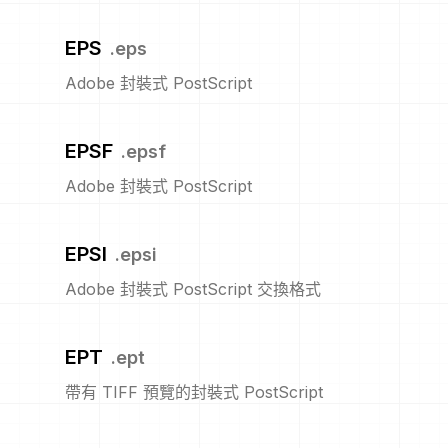
EPS
.
eps
Adobe 封裝式 PostScript
EPSF
.
epsf
Adobe 封裝式 PostScript
EPSI
.
epsi
Adobe 封裝式 PostScript 交換格式
EPT
.
ept
帶有 TIFF 預覽的封裝式 PostScript