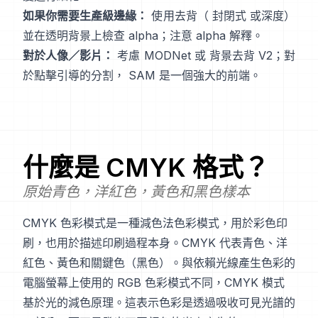
如果你需要生產級邊緣：
使用去背（
封閉式
或深度）
並在透明背景上檢查 alpha；注意
alpha 解釋
。
對於人像／影片：
考慮
MODNet
或
背景去背 V2
；對
於點擊引導的分割，
SAM
是一個強大的前端。
什麼是
CMYK
格式？
原始青色，洋紅色，黃色和黑色樣本
CMYK 色彩模式是一種減色法色彩模式，用於彩色印
刷，也用於描述印刷過程本身。CMYK 代表青色、洋
紅色、黃色和關鍵色（黑色）。與依賴光線產生色彩的
電腦螢幕上使用的 RGB 色彩模式不同，CMYK 模式
基於光的減色原理。這表示色彩是透過吸收可見光譜的