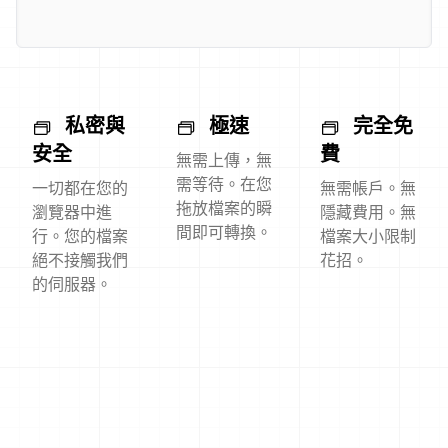
私密與
極速
完全免
安全
費
無需上傳，無
需等待。在您
一切都在您的
無需帳戶。無
拖放檔案的瞬
瀏覽器中進
隱藏費用。無
間即可轉換。
行。您的檔案
檔案大小限制
絕不接觸我們
花招。
的伺服器。