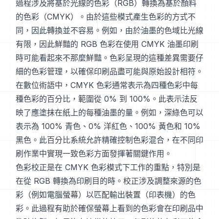
過程涉及將基於光線的色彩（RGB）轉換為基於顏料
的色彩（CMYK）。由於這些模式產生色彩的方式不
同，因此轉換並不容易。例如，由於油墨的色域比光線
有限，因此鮮豔的 RGB 色彩在使用 CMYK 油墨印刷
時可能看起來不那麼鮮豔。色彩呈現的這種差異需要仔
細的色彩管理，以確保印刷品盡可能與原始設計相符。
在數位術語中，CMYK 色彩通常表示為四種色彩中每
種色彩的百分比，範圍從 0% 到 100%。此表示法反
映了應塗抹在紙上的每種油墨的量。例如，深綠色可以
表示為 100% 青色、0% 洋紅色、100% 黃色和 10%
黑色。此百分比系統允許精確控制色彩混合，在不同印
刷作業中實現一致色彩方面發揮著關鍵作用。
色彩校正是在 CMYK 色彩模式下工作的重點，特別是
在從 RGB 轉換為印刷目的時。校正涉及調整來源的色
彩（例如電腦螢幕）以匹配輸出裝置（印表機）的色
彩。此過程有助於確保螢幕上看到的色彩會在印刷品中