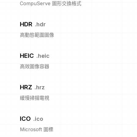
CompuServe 圖形交換格式
HDR
.
hdr
高動態範圍圖像
HEIC
.
heic
高效圖像容器
HRZ
.
hrz
緩慢掃描電視
ICO
.
ico
Microsoft 圖標