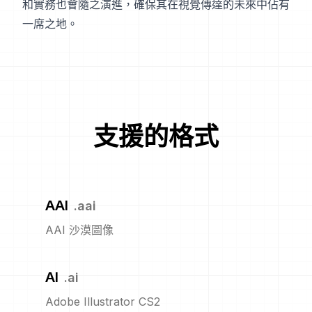
和實務也會隨之演進，確保其在視覺傳達的未來中佔有
一席之地。
支援的格式
AAI
.
aai
AAI 沙漠圖像
AI
.
ai
Adobe Illustrator CS2