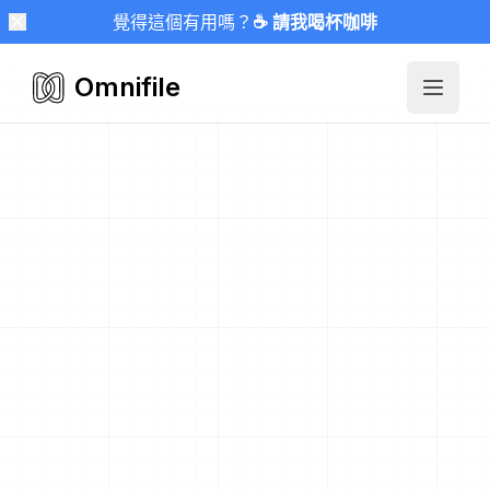
覺得這個有用嗎？
☕ 請我喝杯咖啡
Omnifile