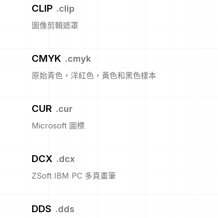
CLIP
.
clip
圖像剪輯遮罩
CMYK
.
cmyk
原始青色，洋紅色，黃色和黑色樣本
CUR
.
cur
Microsoft 圖標
DCX
.
dcx
ZSoft IBM PC 多頁畫筆
DDS
.
dds