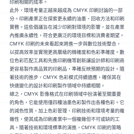
印刷相關的成本。
此外，環境考量正越來越成為 CMYK 印刷討論的一部
分。印刷產業正在探索更永續的油墨、回收方法和印刷
實務。這些倡議旨在減少印刷對環境的影響，並在產業
內推廣永續性，符合更廣泛的環境目標和消費者期望。
CMYK 印刷的未來看起來將進一步與數位技術整合，
以提高效率並實現更高層級的精確度和色彩準確度。數
位色彩匹配工具和先進印刷機等創新讓設計師和印刷商
更容易製作高品質的印刷品，準確反映預期的設計。隨
著技術的進步，CMYK 色彩模式持續適應，確保其在
快速變化的設計和印刷製作領域中持續相關。
總之，CMYK 影像格式在印刷領域中扮演著至關重要
的角色，它能使用僅四種油墨色彩製作出各種色彩。它
的減色性質，加上色彩管理、印刷技術和環境考量的複
雜性，使其成為印刷產業中一個複雜但不可或缺的工
具。隨著技術和環境標準的演進，CMYK 印刷的策略