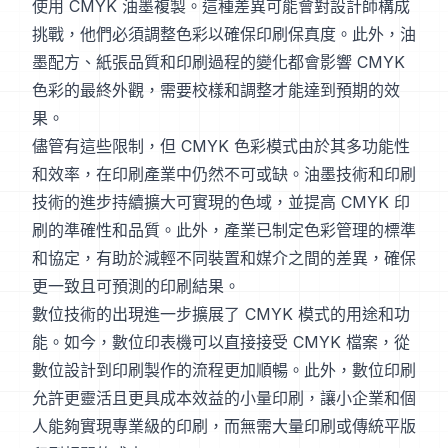
使用 CMYK 油墨複製。這種差異可能會對設計師構成
挑戰，他們必須調整色彩以確保印刷保真度。此外，油
墨配方、紙張品質和印刷過程的變化都會影響 CMYK
色彩的最終外觀，需要校樣和調整才能達到預期的效
果。
儘管有這些限制，但 CMYK 色彩模式由於其多功能性
和效率，在印刷產業中仍然不可或缺。油墨技術和印刷
技術的進步持續擴大可實現的色域，並提高 CMYK 印
刷的準確性和品質。此外，產業已制定色彩管理的標準
和協定，有助於減輕不同裝置和媒介之間的差異，確保
更一致且可預測的印刷結果。
數位技術的出現進一步擴展了 CMYK 模式的用途和功
能。如今，數位印表機可以直接接受 CMYK 檔案，從
數位設計到印刷製作的流程更加順暢。此外，數位印刷
允許更靈活且更具成本效益的小量印刷，讓小企業和個
人能夠實現專業級的印刷，而無需大量印刷或傳統平版