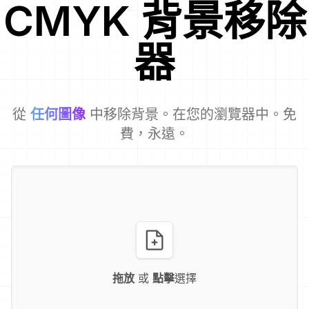
CMYK
背景移除
器
從
任何圖像
中移除背景。在您的瀏覽器中。免
費，永遠。
拖放
或
點擊
選擇