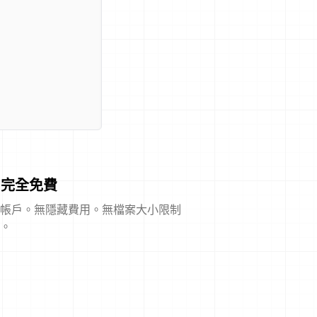
完全免費
帳戶。無隱藏費用。無檔案大小限制
。