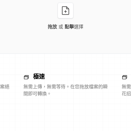
拖放
或
點擊
選擇
極速
案絕
無需上傳，無需等待。在您拖放檔案的瞬
無需
間即可轉換。
花招