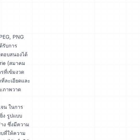
 JPEG, PNG
้รับการ
ถตอบสนองได้
trie (สมาคม
ที่เข้มงวด
ที่ละเอียดและ
และภาพวาด
เจน ในการ
ิ่ง รูปแบบ
ง ซึ่งมีความ
บที่ให้ความ