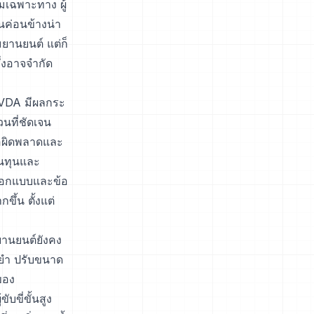
มเฉพาะทาง ผู้
้นค่อนข้างน่า
มยานยนต์ แต่ก็
่งอาจจำกัด
 VDA มีผลกระ
นที่ชัดเจน
้อผิดพลาดและ
้นทุนและ
รออกแบบและข้อ
ึ้น ตั้งแต่
ยานยนต์ยังคง
ยำ ปรับขนาด
ของ
ขี่ขั้นสูง