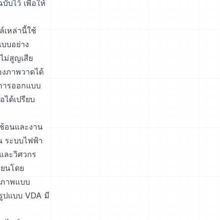
บไว้ เพื่อให้
หล่านี้ใช้
แบบอย่าง
ม่สูญเสีย
ของภาพวาดได้
องการออกแบบ
ได้เปรียบ
ับซ้อนและงาน
น ระบบไฟฟ้า
บและวิศวกร
่ยนโดย
ับภาพแบบ
รูปแบบ VDA มี