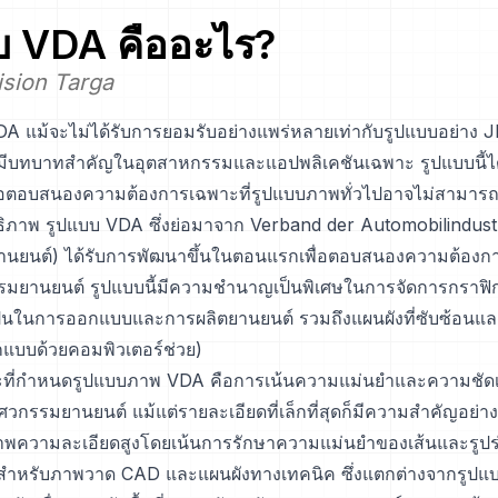
บ
VDA
คืออะไร?
ision Targa
A แม้จะไม่ได้รับการยอมรับอย่างแพร่หลายเท่ากับรูปแบบอย่าง
ก็มีบทบาทสำคัญในอุตสาหกรรมและแอปพลิเคชันเฉพาะ รูปแบบนี้ได
อตอบสนองความต้องการเฉพาะที่รูปแบบภาพทั่วไปอาจไม่สามาร
ทธิภาพ รูปแบบ VDA ซึ่งย่อมาจาก Verband der Automobilindus
นยนต์) ได้รับการพัฒนาขึ้นในตอนแรกเพื่อตอบสนองความต้องการ
มยานยนต์ รูปแบบนี้มีความชำนาญเป็นพิเศษในการจัดการกราฟิก
เป็นในการออกแบบและการผลิตยานยนต์ รวมถึงแผนผังที่ซับซ้อน
บบด้วยคอมพิวเตอร์ช่วย)
ณะที่กำหนดรูปแบบภาพ VDA คือการเน้นความแม่นยำและความชัด
กรรมยานยนต์ แม้แต่รายละเอียดที่เล็กที่สุดก็มีความสำคัญอย่างย
พความละเอียดสูงโดยเน้นการรักษาความแม่นยำของเส้นและรูปร่า
่งสำหรับภาพวาด CAD และแผนผังทางเทคนิค ซึ่งแตกต่างจากรูปแบ