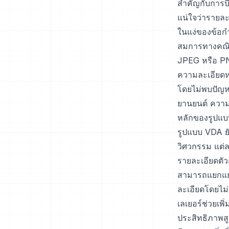
สำคัญกับการบี
แน่ใจว่ารายละ
ในแง่ของข้อกำ
สมการทางคณิต
JPEG หรือ PNG
ความละเอียดห
โดยไม่พบปัญห
ยานยนต์ ความ
หลักของรูปแ
รูปแบบ VDA ย
วิศวกรรม แต่
รายละเอียดตัว
สามารถแยกแย
ละเอียดโดยไ
เลเยอร์ช่วยเ
ประสิทธิภาพสู