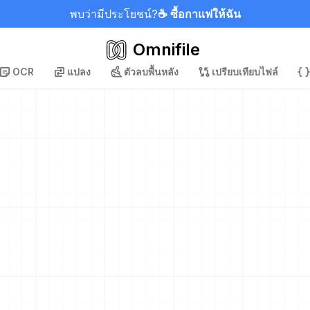
พบว่ามีประโยชน์?
☕ ซื้อกาแฟให้ฉัน
Omnifile
OCR
แปลง
ตัวลบพื้นหลัง
เปรียบเทียบไฟล์