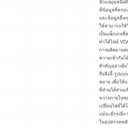
อีกแง่มุมหนึ
มีข้อมูลที่ค
และข้อมูลอื่
ให้สามารถใช้
เป็นแพ็กเกจท
ทำให้ไฟล์ VD
การผลิตยานยน
ความเข้ากันไ
สำคัญอย่างยิ่
ถึงสิ่งนี้ รู
หลาย เพื่อให้
มีส่วนได้ส่ว
ขวางภายในซอฟ
เปลี่ยนไฟล์ได
แม้จะมีกรณีก
ในอุปสรรคหลัก