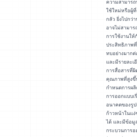
ความสามารถทั
ใช้ใหม่หรือผู้
กลัว ยิ่งไปกว
อาจไม่สามารถเ
การใช้งานให้ก
ประสิทธิภาพท
ทบอย่างมากต่
และมีรายละเอี
การสื่อสารที่
คุณภาพที่สูง
กำหนดการผลิตไ
การออกแบบเริ
อนาคตของรูปแ
ก้าวหน้าในแง
ได้ และมีข้อม
กระบวนการออกแ