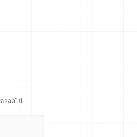
ีตลอดไป