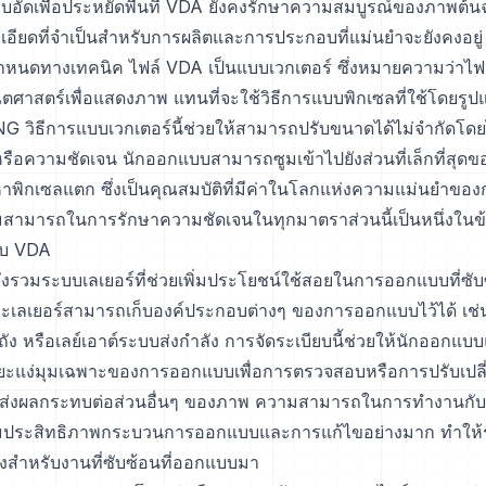
บอัดเพื่อประหยัดพื้นที่ VDA ยังคงรักษาความสมบูรณ์ของภาพต้นฉบั
เอียดที่จำเป็นสำหรับการผลิตและการประกอบที่แม่นยำจะยังคงอยู่
หนดทางเทคนิค ไฟล์ VDA เป็นแบบเวกเตอร์ ซึ่งหมายความว่าไฟล์เ
ศาสตร์เพื่อแสดงภาพ แทนที่จะใช้วิธีการแบบพิกเซลที่ใช้โดยรูป
 วิธีการแบบเวกเตอร์นี้ช่วยให้สามารถปรับขนาดได้ไม่จำกัดโดยไ
รือความชัดเจน นักออกแบบสามารถซูมเข้าไปยังส่วนที่เล็กที่สุด
าพิกเซลแตก ซึ่งเป็นคุณสมบัติที่มีค่าในโลกแห่งความแม่นยำข
สามารถในการรักษาความชัดเจนในทุกมาตราส่วนนี้เป็นหนึ่งในข้อ
บบ VDA
ังรวมระบบเลเยอร์ที่ช่วยเพิ่มประโยชน์ใช้สอยในการออกแบบที่ซ
ละเลเยอร์สามารถเก็บองค์ประกอบต่างๆ ของการออกแบบไว้ได้ เช่
ถัง หรือเลย์เอาต์ระบบส่งกำลัง การจัดระเบียบนี้ช่วยให้นักออกแบ
ะแง่มุมเฉพาะของการออกแบบเพื่อการตรวจสอบหรือการปรับเปลี
ม่ส่งผลกระทบต่อส่วนอื่นๆ ของภาพ ความสามารถในการทำงานก
พิ่มประสิทธิภาพกระบวนการออกแบบและการแก้ไขอย่างมาก ทำให้
งสำหรับงานที่ซับซ้อนที่ออกแบบมา