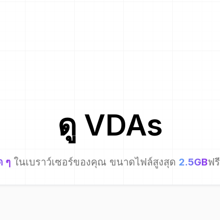
ดู
VDA
s
ด ๆ
ในเบราว์เซอร์ของคุณ ขนาดไฟล์สูงสุด
2.5GB
ฟร