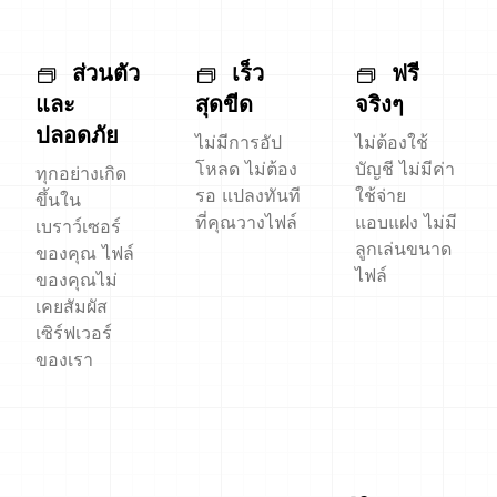
ส่วนตัว
เร็ว
ฟรี
และ
สุดขีด
จริงๆ
ปลอดภัย
ไม่มีการอัป
ไม่ต้องใช้
โหลด ไม่ต้อง
บัญชี ไม่มีค่า
ทุกอย่างเกิด
รอ แปลงทันที
ใช้จ่าย
ขึ้นใน
ที่คุณวางไฟล์
แอบแฝง ไม่มี
เบราว์เซอร์
ลูกเล่นขนาด
ของคุณ ไฟล์
ไฟล์
ของคุณไม่
เคยสัมผัส
เซิร์ฟเวอร์
ของเรา