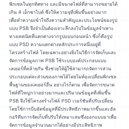
พิกเซลในทุกทิศทาง และมีขนาดไฟล์ที่สามารถขยายได้
เกิน 4 เอ็กซาไบต์ ซึ่งให้ความจุที่เพิ่มขึ้นอย่างมาก
เพื่อทำความเข้าใจถึงความสำคัญและประโยชน์ของรูป
แบบ PSB จึงจำเป็นต้องเจาะลึกลงไปในข้อมูลจำเพาะ
ทางเทคนิคที่แตกต่างจากรูปแบบก่อนหน้า ซึ่งก็คือรูป
แบบ PSD ความแตกต่างหลักประการหนึ่งอยู่ที่
โครงสร้างไฟล์ โดยเฉพาะอย่างยิ่งในวิธีการจัดเก็บและ
จัดการข้อมูลภาพ PSB ใช้ระบบองค์ประกอบแบบ
เลเยอร์ที่คล้ายกัน ซึ่งช่วยให้ผู้ใช้สามารถจัดการส่วน
ประกอบแต่ละส่วนของภาพได้โดยไม่ต้องเปลี่ยนพิกเซล
พื้นฐานของเลเยอร์อื่น อย่างไรก็ตาม เพื่อจัดการขนาด
ไฟล์ที่ใหญ่กว่าอย่างมากและปริมาณข้อมูลที่เพิ่มขึ้น
PSB จึงใช้โครงสร้างไฟล์ PSD เวอร์ชันที่ปรับเปลี่ยน
โดยใช้การบีบอัดข้อมูลที่มีประสิทธิภาพมากขึ้นและอัล
กอริทึมการจัดเก็บที่ปรับให้เหมาะสมซึ่งออกแบบมาเพื่อ
จัดการข้อมูลจำนวนมากได้อย่างมีประสิทธิภาพ