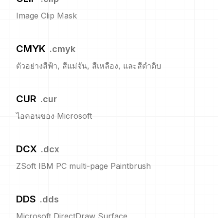
Image Clip Mask
CMYK
.
cmyk
ตัวอย่างสีฟ้า, สีแม่จัน, สีเหลือง, และสีดำดิบ
CUR
.
cur
ไอคอนของ Microsoft
DCX
.
dcx
ZSoft IBM PC multi-page Paintbrush
DDS
.
dds
Microsoft DirectDraw Surface