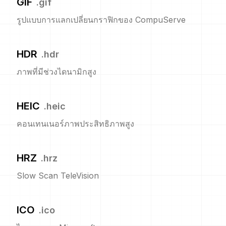
GIF
.
gif
รูปแบบการแลกเปลี่ยนกราฟิกของ CompuServe
HDR
.
hdr
ภาพที่มีช่วงไดนามิกสูง
HEIC
.
heic
คอนเทนเนอร์ภาพประสิทธิภาพสูง
HRZ
.
hrz
Slow Scan TeleVision
ICO
.
ico