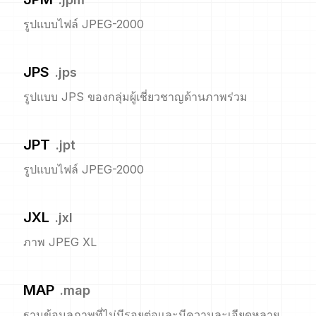
รูปแบบไฟล์ JPEG-2000
JPS
.
jps
รูปแบบ JPS ของกลุ่มผู้เชี่ยวชาญด้านภาพร่วม
JPT
.
jpt
รูปแบบไฟล์ JPEG-2000
JXL
.
jxl
ภาพ JPEG XL
MAP
.
map
ฐานข้อมูลภาพที่ไม่มีรอยต่อและมีความละเอียดหลาย