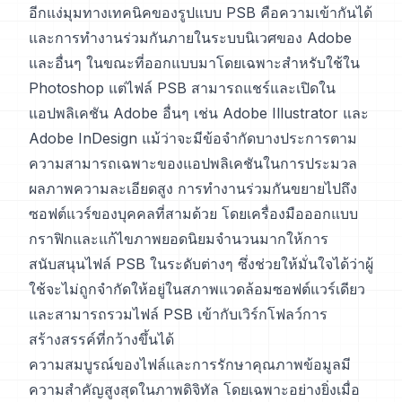
อีกแง่มุมทางเทคนิคของรูปแบบ PSB คือความเข้ากันได้
และการทำงานร่วมกันภายในระบบนิเวศของ Adobe
และอื่นๆ ในขณะที่ออกแบบมาโดยเฉพาะสำหรับใช้ใน
Photoshop แต่ไฟล์ PSB สามารถแชร์และเปิดใน
แอปพลิเคชัน Adobe อื่นๆ เช่น Adobe Illustrator และ
Adobe InDesign แม้ว่าจะมีข้อจำกัดบางประการตาม
ความสามารถเฉพาะของแอปพลิเคชันในการประมวล
ผลภาพความละเอียดสูง การทำงานร่วมกันขยายไปถึง
ซอฟต์แวร์ของบุคคลที่สามด้วย โดยเครื่องมือออกแบบ
กราฟิกและแก้ไขภาพยอดนิยมจำนวนมากให้การ
สนับสนุนไฟล์ PSB ในระดับต่างๆ ซึ่งช่วยให้มั่นใจได้ว่าผู้
ใช้จะไม่ถูกจำกัดให้อยู่ในสภาพแวดล้อมซอฟต์แวร์เดียว
และสามารถรวมไฟล์ PSB เข้ากับเวิร์กโฟลว์การ
สร้างสรรค์ที่กว้างขึ้นได้
ความสมบูรณ์ของไฟล์และการรักษาคุณภาพข้อมูลมี
ความสำคัญสูงสุดในภาพดิจิทัล โดยเฉพาะอย่างยิ่งเมื่อ