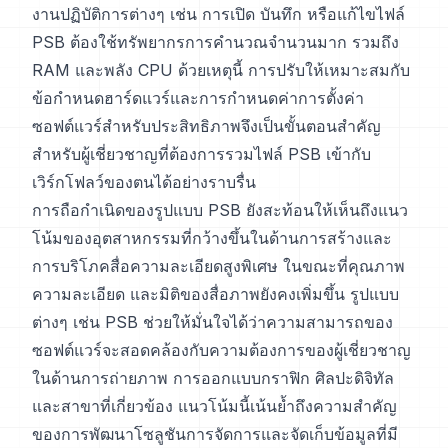
งานปฏิบัติการต่างๆ เช่น การเปิด บันทึก หรือแก้ไขไฟล์
PSB ต้องใช้ทรัพยากรการคำนวณจำนวนมาก รวมถึง
RAM และพลัง CPU ด้วยเหตุนี้ การปรับให้เหมาะสมกับ
ข้อกำหนดฮาร์ดแวร์และการกำหนดค่าการตั้งค่า
ซอฟต์แวร์สำหรับประสิทธิภาพจึงเป็นขั้นตอนสำคัญ
สำหรับผู้เชี่ยวชาญที่ต้องการรวมไฟล์ PSB เข้ากับ
เวิร์กโฟลว์ของตนได้อย่างราบรื่น
การถือกำเนิดของรูปแบบ PSB ยังสะท้อนให้เห็นถึงแนว
โน้มของอุตสาหกรรมที่กว้างขึ้นในด้านการสร้างและ
การบริโภคสื่อความละเอียดสูงพิเศษ ในขณะที่คุณภาพ
ความละเอียด และมิติของสื่อภาพยังคงเพิ่มขึ้น รูปแบบ
ต่างๆ เช่น PSB ช่วยให้มั่นใจได้ว่าความสามารถของ
ซอฟต์แวร์จะสอดคล้องกับความต้องการของผู้เชี่ยวชาญ
ในด้านการถ่ายภาพ การออกแบบกราฟิก ศิลปะดิจิทัล
และสาขาที่เกี่ยวข้อง แนวโน้มนี้เน้นย้ำถึงความสำคัญ
ของการพัฒนาโซลูชันการจัดการและจัดเก็บข้อมูลที่มี