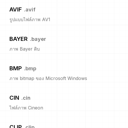
AVIF
.
avif
รูปแบบไฟล์ภาพ AV1
BAYER
.
bayer
ภาพ Bayer ดิบ
BMP
.
bmp
ภาพ bitmap ของ Microsoft Windows
CIN
.
cin
ไฟล์ภาพ Cineon
CLIP
.
clip