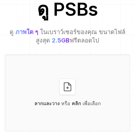
ดู
PSB
s
ดู
ภาพใด ๆ
ในเบราว์เซอร์ของคุณ ขนาดไฟล์
สูงสุด
2.5GB
ฟรีตลอดไป
ลากและวาง
หรือ
คลิก
เพื่อเลือก