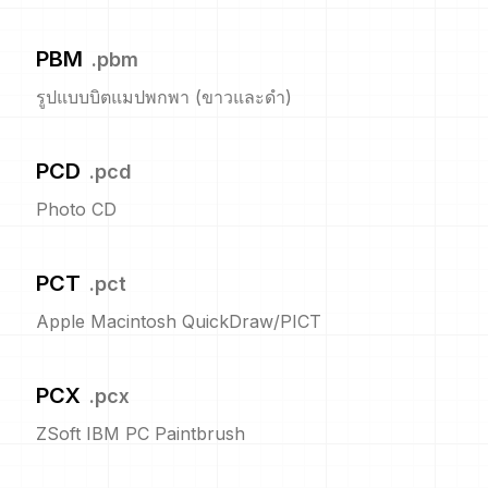
PBM
.
pbm
รูปแบบบิตแมปพกพา (ขาวและดำ)
PCD
.
pcd
Photo CD
PCT
.
pct
Apple Macintosh QuickDraw/PICT
PCX
.
pcx
ZSoft IBM PC Paintbrush