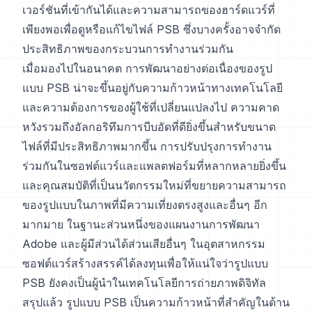
เวอร์ชันที่เข้ากันได้และความสามารถของฮาร์ดแวร์ที่
เพียงพอเพื่อดูหรือแก้ไขไฟล์ PSB ซึ่งบางครั้งอาจจำกัด
ประสิทธิภาพของกระบวนการทำงานร่วมกัน
เมื่อมองไปในอนาคต การพัฒนาอย่างต่อเนื่องของรูป
แบบ PSB น่าจะขึ้นอยู่กับความก้าวหน้าทางเทคโนโลยี
และความต้องการของผู้ใช้ที่เปลี่ยนแปลงไป ความคาด
หวังรวมถึงอัลกอริทึมการบีบอัดที่ดียิ่งขึ้นสำหรับขนาด
ไฟล์ที่มีประสิทธิภาพมากขึ้น การปรับปรุงการทำงาน
ร่วมกันในซอฟต์แวร์และแพลตฟอร์มที่หลากหลายยิ่งขึ้น
และคุณสมบัติที่เป็นนวัตกรรมใหม่ที่ขยายความสามารถ
ของรูปแบบในภาพที่มีความเที่ยงตรงสูงและอื่นๆ อีก
มากมาย ในฐานะส่วนหนึ่งของแผนงานการพัฒนา
Adobe และผู้มีส่วนได้ส่วนเสียอื่นๆ ในอุตสาหกรรม
ซอฟต์แวร์สร้างสรรค์ได้ลงทุนเพื่อให้แน่ใจว่ารูปแบบ
PSB ยังคงเป็นผู้นำในเทคโนโลยีการถ่ายภาพดิจิทัล
สรุปแล้ว รูปแบบ PSB เป็นความก้าวหน้าที่สำคัญในด้าน