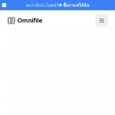
พบว่ามีประโยชน์?
☕ ซื้อกาแฟให้ฉัน
Omnifile