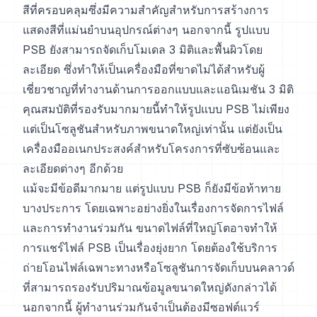
สีที่ครอบคลุมซึ่งมีความสำคัญสำหรับการสร้างการ
แสดงสีที่แม่นยำบนอุปกรณ์ต่างๆ นอกจากนี้ รูปแบบ
PSB ยังสามารถจัดเก็บโมเดล 3 มิติและพื้นผิวโดย
ละเอียด ซึ่งทำให้เป็นเครื่องมือที่ขาดไม่ได้สำหรับผู้
เชี่ยวชาญที่ทำงานด้านการออกแบบและแอนิเมชัน 3 มิติ
คุณสมบัติที่รองรับมากมายนี้ทำให้รูปแบบ PSB ไม่เพียง
แต่เป็นโซลูชันสำหรับภาพขนาดใหญ่เท่านั้น แต่ยังเป็น
เครื่องมืออเนกประสงค์สำหรับโครงการที่ซับซ้อนและ
ละเอียดต่างๆ อีกด้วย
แม้จะมีข้อดีมากมาย แต่รูปแบบ PSB ก็ยังมีข้อท้าทาย
บางประการ โดยเฉพาะอย่างยิ่งในเรื่องการจัดการไฟล์
และการทำงานร่วมกัน ขนาดไฟล์ที่ใหญ่โตอาจทำให้
การแชร์ไฟล์ PSB เป็นเรื่องยุ่งยาก โดยต้องใช้บริการ
ถ่ายโอนไฟล์เฉพาะทางหรือโซลูชันการจัดเก็บบนคลาวด์
ที่สามารถรองรับปริมาณข้อมูลขนาดใหญ่ดังกล่าวได้
นอกจากนี้ ผู้ทำงานร่วมกันจำเป็นต้องมีซอฟต์แวร์