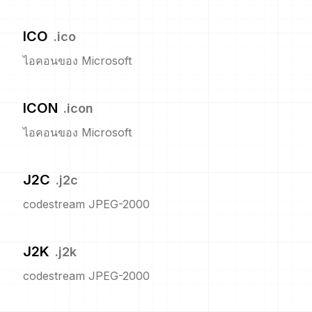
ICO
.
ico
ไอคอนของ Microsoft
ICON
.
icon
ไอคอนของ Microsoft
J2C
.
j2c
codestream JPEG-2000
J2K
.
j2k
codestream JPEG-2000