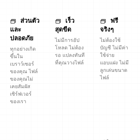
ส่วนตัว
เร็ว
ฟรี
และ
สุดขีด
จริงๆ
ปลอดภัย
ไม่มีการอัป
ไม่ต้องใช้
โหลด ไม่ต้อง
บัญชี ไม่มีค่า
ทุกอย่างเกิด
รอ แปลงทันที
ใช้จ่าย
ขึ้นใน
ที่คุณวางไฟล์
แอบแฝง ไม่มี
เบราว์เซอร์
ลูกเล่นขนาด
ของคุณ ไฟล์
ไฟล์
ของคุณไม่
เคยสัมผัส
เซิร์ฟเวอร์
ของเรา