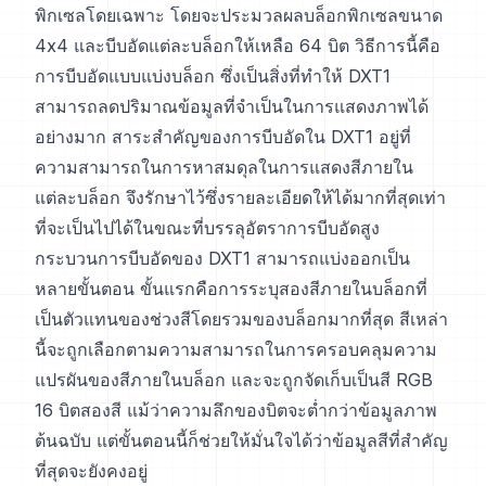
พิกเซลโดยเฉพาะ โดยจะประมวลผลบล็อกพิกเซลขนาด
4x4 และบีบอัดแต่ละบล็อกให้เหลือ 64 บิต วิธีการนี้คือ
การบีบอัดแบบแบ่งบล็อก ซึ่งเป็นสิ่งที่ทำให้ DXT1
สามารถลดปริมาณข้อมูลที่จำเป็นในการแสดงภาพได้
อย่างมาก สาระสำคัญของการบีบอัดใน DXT1 อยู่ที่
ความสามารถในการหาสมดุลในการแสดงสีภายใน
แต่ละบล็อก จึงรักษาไว้ซึ่งรายละเอียดให้ได้มากที่สุดเท่า
ที่จะเป็นไปได้ในขณะที่บรรลุอัตราการบีบอัดสูง
กระบวนการบีบอัดของ DXT1 สามารถแบ่งออกเป็น
หลายขั้นตอน ขั้นแรกคือการระบุสองสีภายในบล็อกที่
เป็นตัวแทนของช่วงสีโดยรวมของบล็อกมากที่สุด สีเหล่า
นี้จะถูกเลือกตามความสามารถในการครอบคลุมความ
แปรผันของสีภายในบล็อก และจะถูกจัดเก็บเป็นสี RGB
16 บิตสองสี แม้ว่าความลึกของบิตจะต่ำกว่าข้อมูลภาพ
ต้นฉบับ แต่ขั้นตอนนี้ก็ช่วยให้มั่นใจได้ว่าข้อมูลสีที่สำคัญ
ที่สุดจะยังคงอยู่