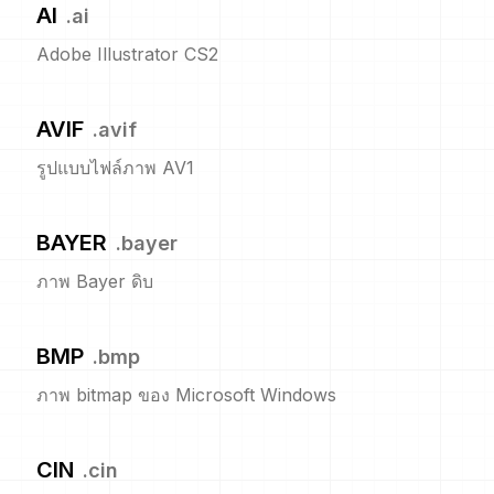
AI
.
ai
Adobe Illustrator CS2
AVIF
.
avif
รูปแบบไฟล์ภาพ AV1
BAYER
.
bayer
ภาพ Bayer ดิบ
BMP
.
bmp
ภาพ bitmap ของ Microsoft Windows
CIN
.
cin