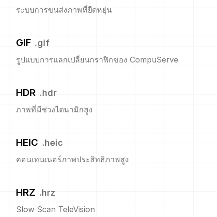
ระบบการขนส่งภาพที่ยืดหยุ่น
GIF
.
gif
รูปแบบการแลกเปลี่ยนกราฟิกของ CompuServe
HDR
.
hdr
ภาพที่มีช่วงไดนามิกสูง
HEIC
.
heic
คอนเทนเนอร์ภาพประสิทธิภาพสูง
HRZ
.
hrz
Slow Scan TeleVision