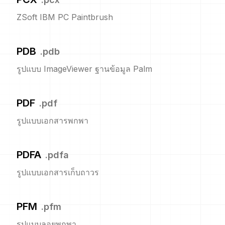
ZSoft IBM PC Paintbrush
PDB
.
pdb
รูปแบบ ImageViewer ฐานข้อมูล Palm
PDF
.
pdf
รูปแบบเอกสารพกพา
PDFA
.
pdfa
รูปแบบเอกสารเก็บถาวร
PFM
.
pfm
รูปแบบลอยพกพา