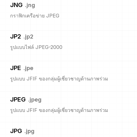
JNG
.
jng
กราฟิกเครือข่าย JPEG
JP2
.
jp2
รูปแบบไฟล์ JPEG-2000
JPE
.
jpe
รูปแบบ JFIF ของกลุ่มผู้เชี่ยวชาญด้านภาพร่วม
JPEG
.
jpeg
รูปแบบ JFIF ของกลุ่มผู้เชี่ยวชาญด้านภาพร่วม
JPG
.
jpg