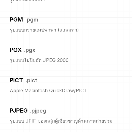
PGM
.
pgm
รูปแบบกรายแมปพกพา (สเกลเทา)
PGX
.
pgx
รูปแบบไม่บีบอัด JPEG 2000
PICT
.
pict
Apple Macintosh QuickDraw/PICT
PJPEG
.
pjpeg
รูปแบบ JFIF ของกลุ่มผู้เชี่ยวชาญด้านภาพถ่ายร่วม