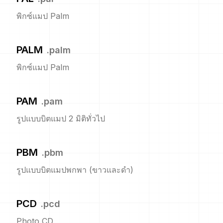
พิกซ์แมป Palm
PALM
.
palm
พิกซ์แมป Palm
PAM
.
pam
รูปแบบบิตแมป 2 มิติทั่วไป
PBM
.
pbm
รูปแบบบิตแมปพกพา (ขาวและดำ)
PCD
.
pcd
Photo CD