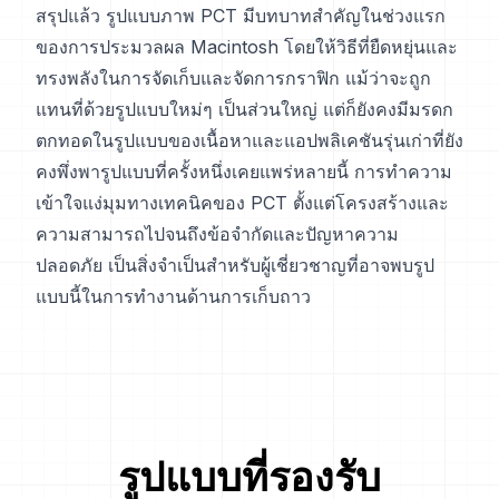
สรุปแล้ว รูปแบบภาพ PCT มีบทบาทสำคัญในช่วงแรก
ของการประมวลผล Macintosh โดยให้วิธีที่ยืดหยุ่นและ
ทรงพลังในการจัดเก็บและจัดการกราฟิก แม้ว่าจะถูก
แทนที่ด้วยรูปแบบใหม่ๆ เป็นส่วนใหญ่ แต่ก็ยังคงมีมรดก
ตกทอดในรูปแบบของเนื้อหาและแอปพลิเคชันรุ่นเก่าที่ยัง
คงพึ่งพารูปแบบที่ครั้งหนึ่งเคยแพร่หลายนี้ การทำความ
เข้าใจแง่มุมทางเทคนิคของ PCT ตั้งแต่โครงสร้างและ
ความสามารถไปจนถึงข้อจำกัดและปัญหาความ
ปลอดภัย เป็นสิ่งจำเป็นสำหรับผู้เชี่ยวชาญที่อาจพบรูป
แบบนี้ในการทำงานด้านการเก็บถาว
รูปแบบที่รองรับ