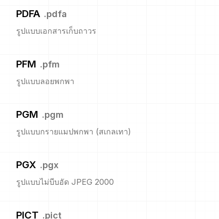
PDFA
.
pdfa
รูปแบบเอกสารเก็บถาวร
PFM
.
pfm
รูปแบบลอยพกพา
PGM
.
pgm
รูปแบบกรายแมปพกพา (สเกลเทา)
PGX
.
pgx
รูปแบบไม่บีบอัด JPEG 2000
PICT
.
pict