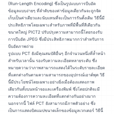
(Run-Length Encoding) ซึ่งเป็นรูปแบบการบีบอัด
ข้อมูลแบบง่ายๆ ที่ลำดับของค่าข้อมูลเดียวกันจะถูกจัด
เก็บเป็นค่าเดียวและนับแทนที่จะเป็นการรันดั้งเดิม วิธีนี้มี
ประสิทธิภาพโดยเฉพาะสำหรับภาพที่มีพื้นที่สีเดียวกัน
ขนาดใหญ่ PICT2 ปรับปรุงความสามารถนี้โดยรองรับ
การบีบอัด JPEG ซึ่งมีประสิทธิภาพมากกว่าสำหรับการ
บีบอัดภาพถ่าย
รูปแบบ PCT ยังมีคุณสมบัติอื่นๆ อีกจำนวนหนึ่งที่ล้ำหน้า
สำหรับเวลานั้น รองรับความละเอียดหลายระดับ ซึ่ง
หมายความว่าภาพสามารถแสดงได้ในระดับรายละเอียด
ที่แตกต่างกันตามความสามารถของอุปกรณ์เอาต์พุต วิธี
นี้มีประโยชน์โดยเฉพาะอย่างยิ่งเมื่อต้องแสดงภาพ
เดียวกันทั้งบนหน้าจอและเครื่องพิมพ์ ซึ่งโดยปกติจะมี
ความต้องการความละเอียดที่แตกต่างกันอย่างมาก
นอกจากนี้ ไฟล์ PCT ยังสามารถมีภาพตัวอย่าง ซึ่ง
เป็นการแสดงบิตแมปขนาดเล็กของข้อมูลเวกเตอร์ วิธีนี้