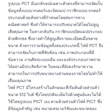
รูปแบบ PCT มีเอกลักษณ์เฉพาะตัวตรงที่สามารถจัดเก็บ
ข้อมูลทั้งแบบเวกเตอร์และบิตแมป กราฟิกแบบเวกเตอร์
ประกอบด้วยเส้นทางที่กำหนดโดยสมการทาง
คณิตศาสตร์ ซึ่งทำให้สามารถปรับขนาดได้โดยไม่สูญ
เสียคุณภาพ ในทางกลับกัน กราฟิกแบบบิตแมปประกอบ
ด้วยพิกเซล ซึ่งอาจทำให้สูญเสียรายละเอียดเมื่อขยาย
ขนาด ด้วยการรวมข้อมูลทั้งสองประเภทนี้ ไฟล์ PCT จึง
สามารถจัดเก็บภาพที่ซับซ้อน เช่น ภาพประกอบที่มี
ข้อความ งานศิลปะแบบเส้น และองค์ประกอบภาพถ่าย
ได้อย่างมีประสิทธิภาพ ในขณะที่ยังคงรักษาความ
สามารถในการปรับขนาดบางส่วนของภาพโดยไม่ทำให้
เสื่อมคุณภาพ
ไฟล์ PCT มีโครงสร้างในลักษณะที่เริ่มต้นด้วยส่วนหัว
ขนาด 512 ไบต์ ซึ่งโดยปกติจะเต็มไปด้วยศูนย์และไม่ได้
ใช้โดยรูปแบบ PICT เอง ตามด้วยส่วนหัวไฟล์ PICT ซึ่ง
มีข้อมูลสำคัญ เช่น หมายเลขเวอร์ชันและขนาดของ