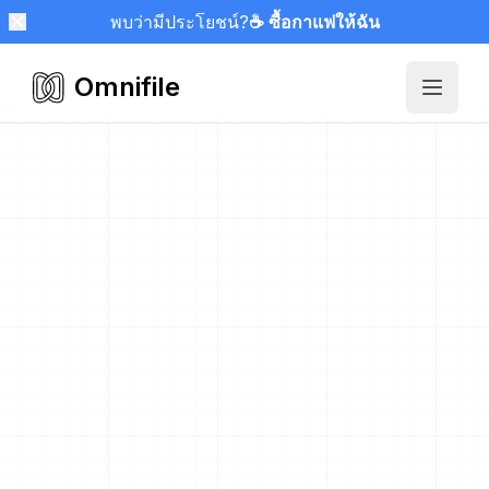
พบว่ามีประโยชน์?
☕ ซื้อกาแฟให้ฉัน
Omnifile