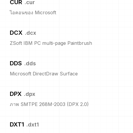
CUR
.
cur
ไอคอนของ Microsoft
DCX
.
dcx
ZSoft IBM PC multi-page Paintbrush
DDS
.
dds
Microsoft DirectDraw Surface
DPX
.
dpx
ภาพ SMTPE 268M-2003 (DPX 2.0)
DXT1
.
dxt1