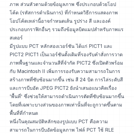
ภาพ ส่วนหัวตามด้วยข้อมูลภาพ ซึ่งประกอบด้วยโอป
โค้ด (รหัสการดำเนินการ) ที่กำหนดวิธีการแสดงภาพ
โอปโค้ดเหล่านี้อาจกำหนดเส้น รูปร่าง สี และองค์
ประกอบกราฟิกอื่นๆ รวมถึงข้อมูลบิตแมปสำหรับภาพแร
สเตอร์
มีรูปแบบ PCT หลักสองเวอร์ชัน ได้แก่ PICT1 และ
PICT2 PICT1 เป็นเวอร์ชันดั้งเดิมที่รองรับคำสั่งการวาด
ภาพพื้นฐานและจำนวนสีที่จำกัด PICT2 ซึ่งเปิดตัวพร้อม
กับ Macintosh II เพิ่มการรองรับความสามารถในการ
สร้างภาพที่ซับซ้อนมากขึ้น เช่น สี 24 บิต การไล่ระดับสี
และการบีบอัด JPEG PICT2 ยังนำเสนอแนวคิดเรื่อง
'พื้นที่' ซึ่งช่วยให้สามารถดำเนินการตัดที่ซับซ้อนมากขึ้น
โดยที่เฉพาะบางส่วนของภาพเท่านั้นที่จะถูกวาดขึ้นตาม
พื้นที่ที่กำหนด
หนึ่งในคุณสมบัติหลักของรูปแบบ PCT คือความ
สามารถในการบีบอัดข้อมูลภาพ ไฟล์ PCT ใช้ RLE