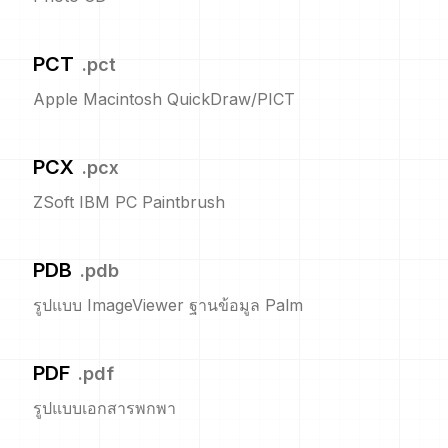
PCT
.
pct
Apple Macintosh QuickDraw/PICT
PCX
.
pcx
ZSoft IBM PC Paintbrush
PDB
.
pdb
รูปแบบ ImageViewer ฐานข้อมูล Palm
PDF
.
pdf
รูปแบบเอกสารพกพา