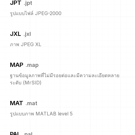
JPT
.
jpt
รูปแบบไฟล์ JPEG-2000
JXL
.
jxl
ภาพ JPEG XL
MAP
.
map
ฐานข้อมูลภาพที่ไม่มีรอยต่อและมีความละเอียดหลาย
ระดับ (MrSID)
MAT
.
mat
รูปแบบภาพ MATLAB level 5
PAL
.
pal