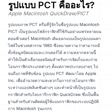
รูปแบบ
PCT
คืออะไร?
Apple Macintosh QuickDraw/PICT
รูปแบบภาพ PCT หรือที่รู้จักในชื่อรูปแบบ Macintosh
PICT เป็นรูปแบบไฟล์กราฟิกที่ใช้กันอย่างแพร่หลายบน
คอมพิวเตอร์ Macintosh เดิมออกแบบเป็นรูปแบบเมตา
ไฟล์ในช่วงทศวรรษ 1980 ซึ่งหมายความว่าสามารถมี
ทั้งข้อมูลบิตแมปและเวกเตอร์ได้ ความหลากหลายนี้
ทำให้เป็นตัวเลือกยอดนิยมสำหรับการจัดเก็บและถ่าย
โอนกราฟิกประเภทต่างๆ ตั้งแต่ภาพประกอบง่ายๆ ไป
จนถึงภาพที่ซับซ้อน รูปแบบ PCT พัฒนาโดย Apple
Inc. เพื่ออำนวยความสะดวกในการถ่ายโอนกราฟิก
ระหว่างแอปพลิเคชันต่างๆ และทำหน้าที่เป็นรูปแบบ
กราฟิกสำหรับไลบรารีกราฟิก QuickDraw ซึ่งเป็นพื้น
ฐานสำหรับส่วนติดต่อผู้ใช้แบบกราฟิกของระบบปฏิบัติ
การ Macintosh รุ่นแรกๆ