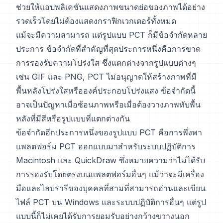
ช่วยให้แอปพลิเคชันแสดงภาพขนาดย่อของภาพได้อย่าง
รวดเร็วโดยไม่ต้องแสดงกราฟิกเวกเตอร์ทั้งหมด
แม้จะมีความสามารถ แต่รูปแบบ PCT ก็มีข้อจำกัดหลาย
ประการ ข้อจำกัดที่สำคัญที่สุดประการหนึ่งคือการขาด
การรองรับความโปร่งใส ซึ่งแตกต่างจากรูปแบบต่างๆ
เช่น GIF และ PNG, PCT ไม่อนุญาตให้สร้างภาพที่มี
พื้นหลังโปร่งใสหรือองค์ประกอบโปร่งแสง ข้อจำกัดนี้
อาจเป็นปัญหาเมื่อซ้อนภาพหรือเมื่อต้องวางภาพทับพื้น
หลังที่มีสีหรือรูปแบบที่แตกต่างกัน
ข้อจำกัดอีกประการหนึ่งของรูปแบบ PCT คือการพึ่งพา
แพลตฟอร์ม PCT ออกแบบมาสำหรับระบบปฏิบัติการ
Macintosh และ QuickDraw ซึ่งหมายความว่าไม่ได้รับ
การรองรับโดยตรงบนแพลตฟอร์มอื่นๆ แม้ว่าจะมีเครื่อง
มือและไลบรารีของบุคคลที่สามที่สามารถอ่านและเขียน
ไฟล์ PCT บน Windows และระบบปฏิบัติการอื่นๆ แต่รูป
แบบนี้ก็ไม่เคยได้รับการยอมรับอย่างกว้างขวางนอก