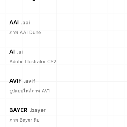
AAI
.
aai
ภาพ AAI Dune
AI
.
ai
Adobe Illustrator CS2
AVIF
.
avif
รูปแบบไฟล์ภาพ AV1
BAYER
.
bayer
ภาพ Bayer ดิบ