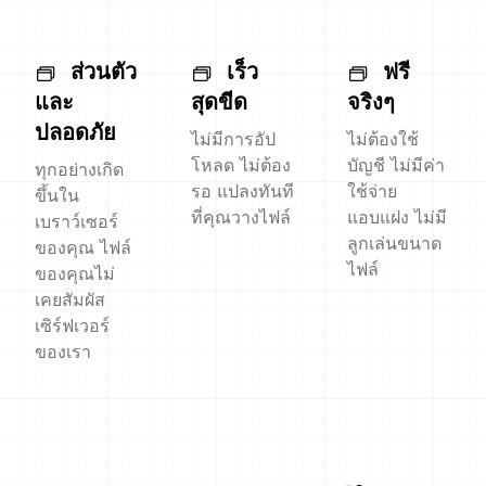
ส่วนตัว
เร็ว
ฟรี
และ
สุดขีด
จริงๆ
ปลอดภัย
ไม่มีการอัป
ไม่ต้องใช้
โหลด ไม่ต้อง
บัญชี ไม่มีค่า
ทุกอย่างเกิด
รอ แปลงทันที
ใช้จ่าย
ขึ้นใน
ที่คุณวางไฟล์
แอบแฝง ไม่มี
เบราว์เซอร์
ลูกเล่นขนาด
ของคุณ ไฟล์
ไฟล์
ของคุณไม่
เคยสัมผัส
เซิร์ฟเวอร์
ของเรา