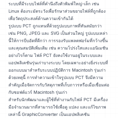
ระบบที่มีระบบไฟล์ที่คำนึงถึงตัวพิมพ์ใหญ่-เล็ก เช่น
Linux ต้องระมัดระวังเพื่อรักษาส่วนขยายไฟล์ที่ถูกต้อง
เพื่อวัตถุประสงค์ด้านความเข้ากันได้
รูปแบบ PCT ถูกแทนที่ด้วยรูปแบบภาพที่ทันสมัยกว่า
เช่น PNG, JPEG และ SVG เป็นส่วนใหญ่ รูปแบบเหล่า
นี้ให้การบีบอัดที่ดีกว่า การรองรับแพลตฟอร์มที่กว้างขึ้น
และคุณสมบัติเพิ่มเติม เช่น ความโปร่งใสและแอนิเมชัน
อย่างไรก็ตาม ไฟล์ PCT ยังคงใช้งานอยู่ในระบบและ
แอปพลิเคชันรุ่นเก่าบางระบบ โดยเฉพาะอย่างยิ่งระบบที่
ออกแบบมาสำหรับระบบปฏิบัติการ Macintosh รุ่นเก่า
ด้วยเหตุนี้ การทำความเข้าใจรูปแบบ PCT จึงมีความ
สำคัญเมื่อจัดการกับวัสดุภาพที่เก็บถาวรหรือเมื่อเชื่อมต่อ
กับซอฟต์แวร์ Macintosh รุ่นเก่า
สำหรับนักพัฒนาและผู้ใช้ที่ทำงานกับไฟล์ PCT มีเครื่อง
มือจำนวนมากที่สามารถใช้เพื่อดู แปลง และแก้ไขภาพ
เหล่านี้ GraphicConverter เป็นแอปพลิเคชัน