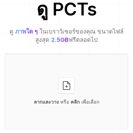
ดู
PCT
s
ดู
ภาพใด ๆ
ในเบราว์เซอร์ของคุณ ขนาดไฟล์
สูงสุด
2.5GB
ฟรีตลอดไป
ลากและวาง
หรือ
คลิก
เพื่อเลือก