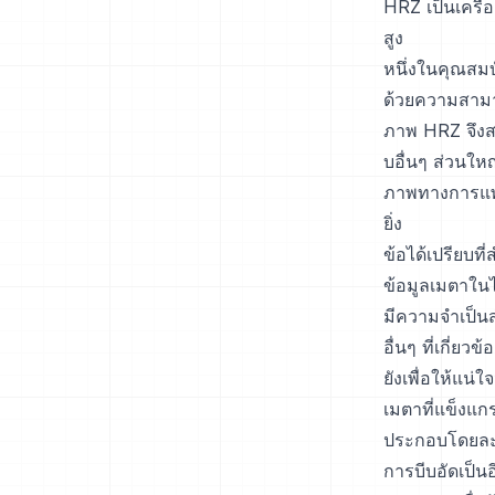
HRZ เป็นเครื
สูง
หนึ่งในคุณสมบ
ด้วยความสามาร
ภาพ HRZ จึงสา
บอื่นๆ ส่วนให
ภาพทางการแพทย
ยิ่ง
ข้อได้เปรียบท
ข้อมูลเมตาในไฟ
มีความจำเป็นส
อื่นๆ ที่เกี่ย
ยังเพื่อให้แ
เมตาที่แข็งแก
ประกอบโดยละเ
การบีบอัดเป็นอ