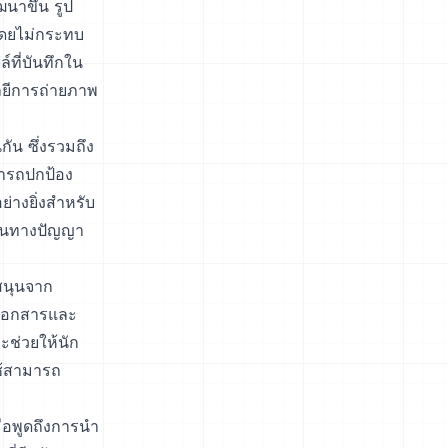
นาขึ้น รูป
่โดยไม่กระทบ
์ที่บันทึกใน
ลยีการถ่ายภาพ
กัน ซึ่งรวมถึง
ามารถปกป้อง
่างยิ่งสำหรับ
์สินทางปัญญา
สนุนจาก
ีเอกสารและ
ช่วยให้นัก
ช้สามารถ
่อพูดถึงการนำ