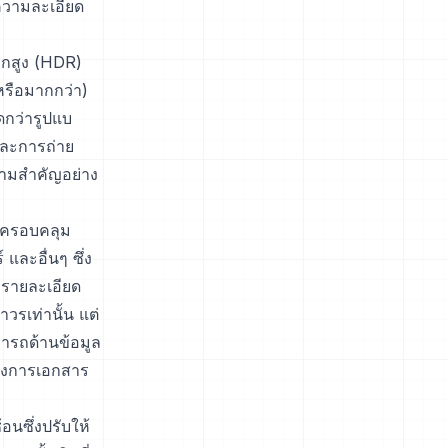
ความละเอียด
ิกสูง (HDR)
หรือมากกว่า)
ดกว่ารูปแบ
ลและการถ่าย
วามสำคัญอย่าง
ี่ครอบคลุม
และอื่นๆ ซึ่ง
ะรายละเอียด
าวรเท่านั้น แต่
ารถด้านข้อมูล
้องการเอกสาร
้อนซึ่งปรับให้