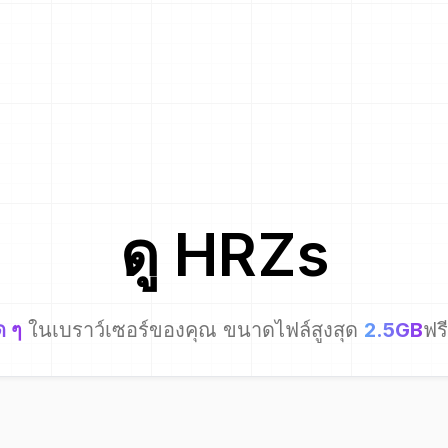
ดู
HRZ
s
ด ๆ
ในเบราว์เซอร์ของคุณ ขนาดไฟล์สูงสุด
2.5GB
ฟร