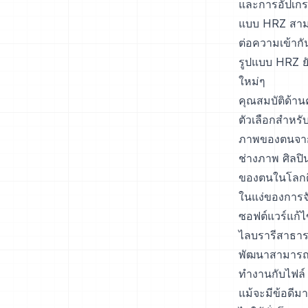
และการอัปเกร
แบบ HRZ สามาร
ต่อความเข้ากั
รูปแบบ HRZ ย
ใหม่ๆ
คุณสมบัติด้านค
ตัวเลือกสำหรั
ภาพของตนจากกา
ช่างภาพ ศิลปิ
ของตนในโลกดิ
ในแง่ของการจ
ซอฟต์แวร์แก้ไ
ไลบรารีสาธาร
พัฒนาสามารถร
ทำงานกับไฟล์
แม้จะมีข้อดี