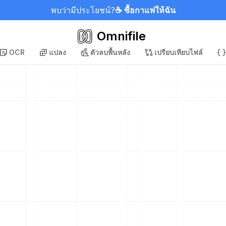
พบว่ามีประโยชน์?
☕ ซื้อกาแฟให้ฉัน
Omnifile
OCR
แปลง
ตัวลบพื้นหลัง
เปรียบเทียบไฟล์