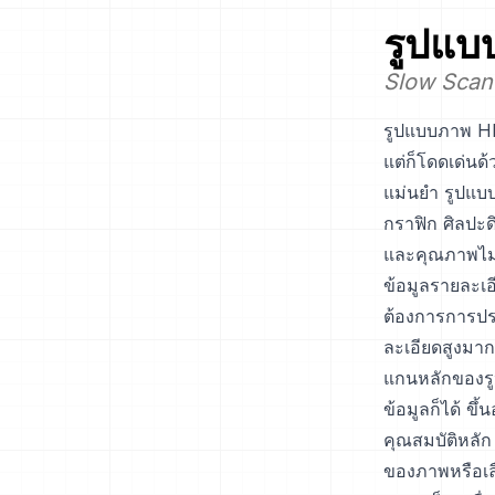
รูปแบ
Slow Scan
รูปแบบภาพ HRZ
แต่ก็โดดเด่น
แม่นยำ รูปแบ
กราฟิก ศิลปะ
และคุณภาพไม่
ข้อมูลรายละเอ
ต้องการการป
ละเอียดสูงมาก
แกนหลักของรู
ข้อมูลก็ได้ ข
คุณสมบัติหลัก
ของภาพหรือเลื