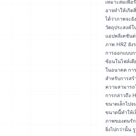
เหมาะสมเพื่อร
อาจทำให้เกิดส
ได้ว่าภาพจะยั
วัตถุประสงค์
แอปพลิเคชันต่
ภาพ HRZ ยังรอ
การออกแบบกรา
ซ้อนในไฟล์เดี
ในอนาคต การรอ
สำหรับการสร้า
ความสามารถในก
การกล่าวถึง 
ขนาดเล็กไปจ
ขนาดนี้ทำให้เ
ภาพของตนรักษ
ยิ่งไปกว่านั