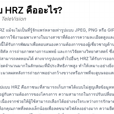
บ
HRZ
คืออะไร?
 TeleVision
 แม้จะไม่เป็นที่รู้จักแพร่หลายเท่ารูปแบบ JPEG, PNG หรือ GIF ที่
ด้วยการใช้งานเฉพาะทางในบางสาขาที่ต้องการความละเอียดสูงและ
บนี้ได้รับการพัฒนาเพื่อตอบสนองความต้องการของผู้เชี่ยวชาญด
ดิจิทัล การถ่ายภาพทางการแพทย์ และการวิจัยทางวิทยาศาสตร์ ซึ
สามารถลดทอนได้ ต่างจากรูปแบบทั่วไปอื่นๆ HRZ ได้รับการออก
ียดจำนวนมากในลักษณะที่มีประสิทธิภาพสูง ทำให้เหมาะอย่างยิ่ง
ระมวลผลหลังการถ่ายภาพอย่างกว้างขวางหรือภาพที่จะดูบนจอแ
ปแบบ HRZ คือภาชนะที่สามารถเก็บภาพได้แบบไม่สูญเสียข้อมูลห
ึ้นอยู่กับความต้องการของโครงการ ความสามารถในการปรับเปลี่ยนน
 เนื่องจากช่วยให้ผู้ใช้สามารถเลือกได้อย่างจงใจระหว่างการรักษ
อกคุณภาพที่ลดลงเล็กน้อยเพื่อลดขนาดไฟล์ลงอย่างมาก ความยืดหย