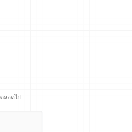
ีตลอดไป