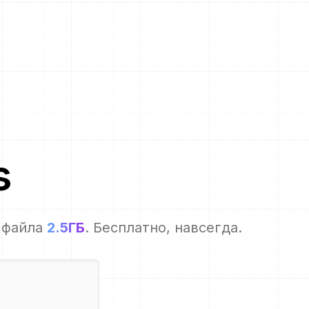
s
 файла
2.5ГБ
. Бесплатно, навсегда.