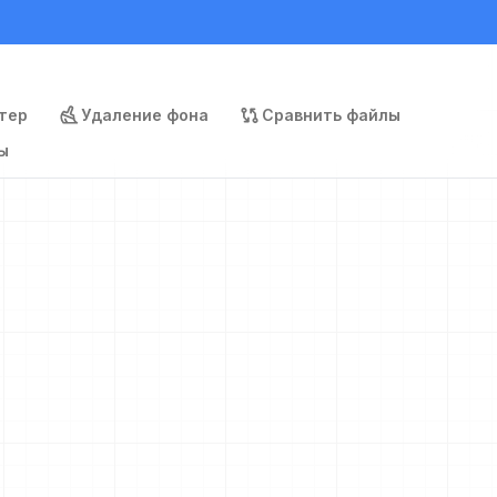
тер
Удаление фона
Сравнить файлы
ы