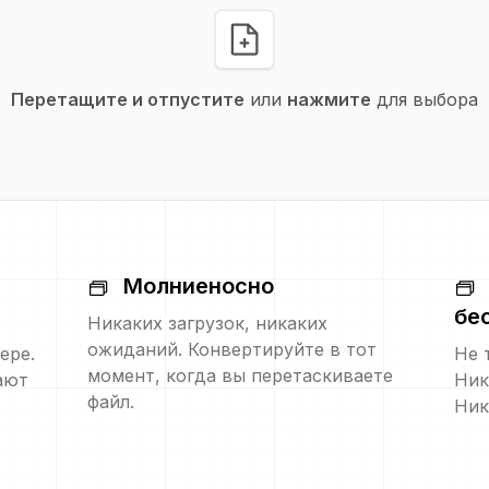
Перетащите и отпустите
или
нажмите
для выбора
Молниеносно
бе
Никаких загрузок, никаких
ожиданий. Конвертируйте в тот
ере.
Не 
момент, когда вы перетаскиваете
ают
Ник
файл.
Ник