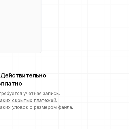
Действительно
сплатно
требуется учетная запись.
аких скрытых платежей.
аких уловок с размером файла.