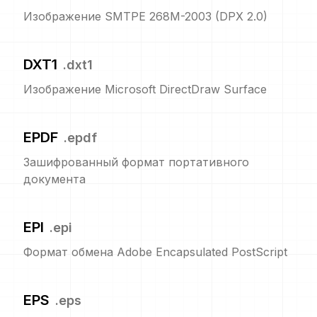
Изображение SMTPE 268M-2003 (DPX 2.0)
DXT1
.
dxt1
Изображение Microsoft DirectDraw Surface
EPDF
.
epdf
Зашифрованный формат портативного
документа
EPI
.
epi
Формат обмена Adobe Encapsulated PostScript
EPS
.
eps