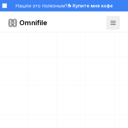
Нашли это полезным?
☕ Купите мне кофе
Omnifile