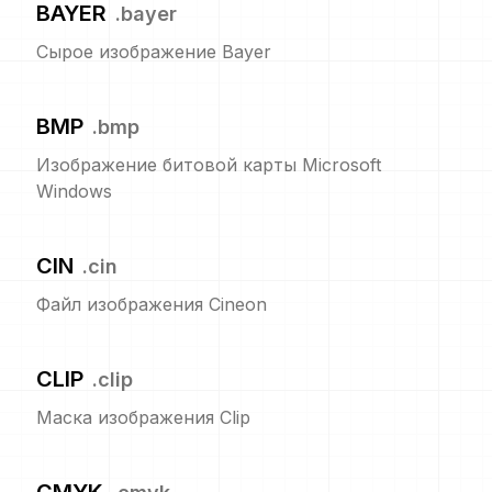
BAYER
.
bayer
Сырое изображение Bayer
BMP
.
bmp
Изображение битовой карты Microsoft
Windows
CIN
.
cin
Файл изображения Cineon
CLIP
.
clip
Маска изображения Clip