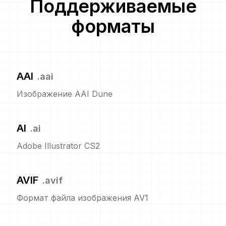
Поддерживаемые
форматы
AAI
.
aai
Изображение AAI Dune
AI
.
ai
Adobe Illustrator CS2
AVIF
.
avif
Формат файла изображения AV1