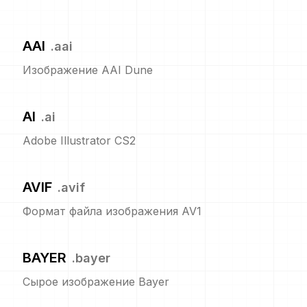
AAI
.
aai
Изображение AAI Dune
AI
.
ai
Adobe Illustrator CS2
AVIF
.
avif
Формат файла изображения AV1
BAYER
.
bayer
Сырое изображение Bayer