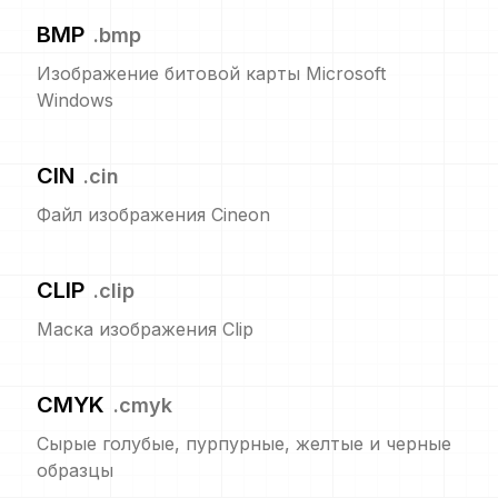
BMP
.
bmp
Изображение битовой карты Microsoft
Windows
CIN
.
cin
Файл изображения Cineon
CLIP
.
clip
Маска изображения Clip
CMYK
.
cmyk
Сырые голубые, пурпурные, желтые и черные
образцы