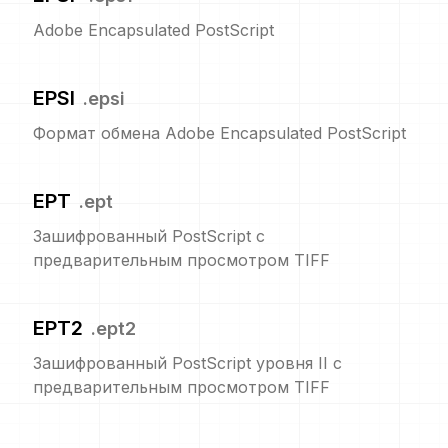
Adobe Encapsulated PostScript
EPSI
.
epsi
Формат обмена Adobe Encapsulated PostScript
EPT
.
ept
Зашифрованный PostScript с
предварительным просмотром TIFF
EPT2
.
ept2
Зашифрованный PostScript уровня II с
предварительным просмотром TIFF