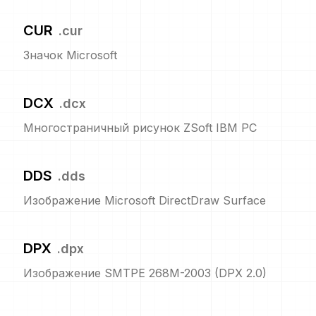
CUR
.
cur
Значок Microsoft
DCX
.
dcx
Многостраничный рисунок ZSoft IBM PC
DDS
.
dds
Изображение Microsoft DirectDraw Surface
DPX
.
dpx
Изображение SMTPE 268M-2003 (DPX 2.0)