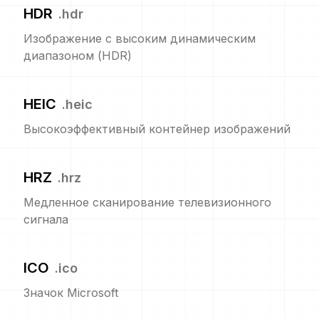
HDR
.
hdr
Изображение с высоким динамическим
диапазоном (HDR)
HEIC
.
heic
Высокоэффективный контейнер изображений
HRZ
.
hrz
Медленное сканирование телевизионного
сигнала
ICO
.
ico
Значок Microsoft