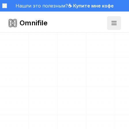
Нашли это полезным?
☕ Купите мне кофе
Omnifile