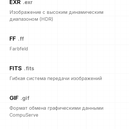
EXR
.
exr
Изображение с высоким динамическим
диапазоном (HDR)
FF
.
ff
Farbfeld
FITS
.
fits
Гибкая система передачи изображений
GIF
.
gif
Формат обмена графическими данными
CompuServe