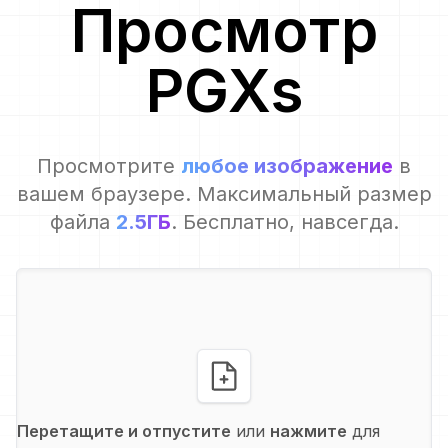
Просмотр
PGX
s
Просмотрите
любое изображение
в
вашем браузере. Максимальный размер
файла
2.5ГБ
. Бесплатно, навсегда.
Перетащите и отпустите
или
нажмите
для