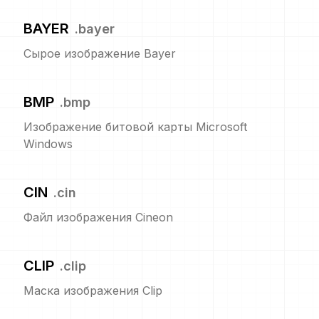
BAYER
.
bayer
Сырое изображение Bayer
BMP
.
bmp
Изображение битовой карты Microsoft
Windows
CIN
.
cin
Файл изображения Cineon
CLIP
.
clip
Маска изображения Clip