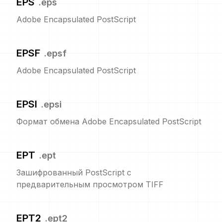
EPS
.
eps
Adobe Encapsulated PostScript
EPSF
.
epsf
Adobe Encapsulated PostScript
EPSI
.
epsi
Формат обмена Adobe Encapsulated PostScript
EPT
.
ept
Зашифрованный PostScript с
предварительным просмотром TIFF
EPT2
.
ept2