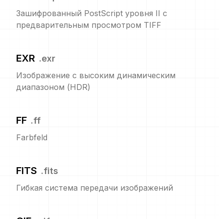
Зашифрованный PostScript уровня II с
предварительным просмотром TIFF
EXR
.
exr
Изображение с высоким динамическим
диапазоном (HDR)
FF
.
ff
Farbfeld
FITS
.
fits
Гибкая система передачи изображений