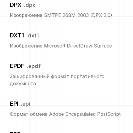
DPX
.
dpx
Изображение SMTPE 268M-2003 (DPX 2.0)
DXT1
.
dxt1
Изображение Microsoft DirectDraw Surface
EPDF
.
epdf
Зашифрованный формат портативного
документа
EPI
.
epi
Формат обмена Adobe Encapsulated PostScript