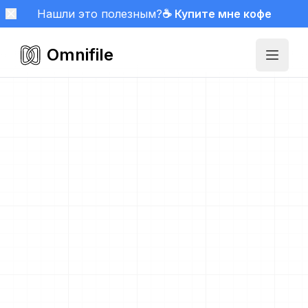
Нашли это полезным?
☕ Купите мне кофе
Omnifile