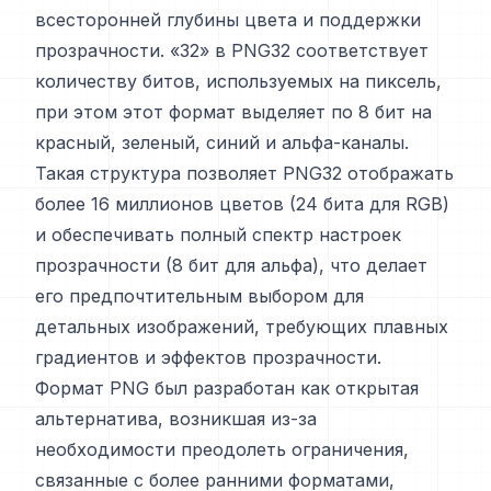
всесторонней глубины цвета и поддержки
прозрачности. «32» в PNG32 соответствует
количеству битов, используемых на пиксель,
при этом этот формат выделяет по 8 бит на
красный, зеленый, синий и альфа-каналы.
Такая структура позволяет PNG32 отображать
более 16 миллионов цветов (24 бита для RGB)
и обеспечивать полный спектр настроек
прозрачности (8 бит для альфа), что делает
его предпочтительным выбором для
детальных изображений, требующих плавных
градиентов и эффектов прозрачности.
Формат PNG был разработан как открытая
альтернатива, возникшая из-за
необходимости преодолеть ограничения,
связанные с более ранними форматами,