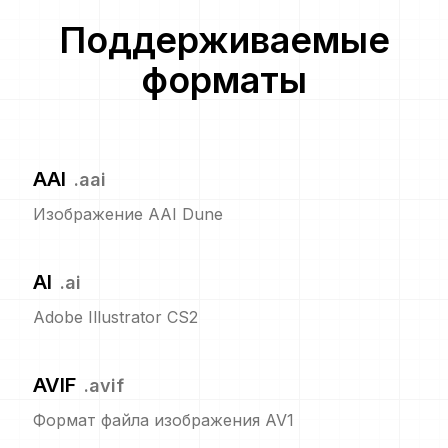
Поддерживаемые
форматы
AAI
.
aai
Изображение AAI Dune
AI
.
ai
Adobe Illustrator CS2
AVIF
.
avif
Формат файла изображения AV1