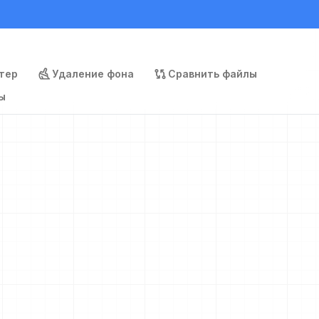
тер
Удаление фона
Сравнить файлы
ы