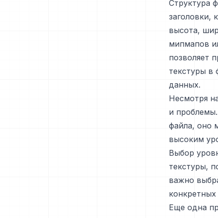
Структура ф
заголовки, 
высота, шир
мипмапов и
позволяет 
текстуры в 
данных.
Несмотря н
и проблемы.
файла, оно 
высоким ур
Выбор уровн
текстуры, п
важно выбр
конкретных 
Еще одна пр