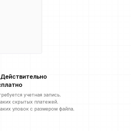
Действительно
сплатно
требуется учетная запись.
аких скрытых платежей.
аких уловок с размером файла.