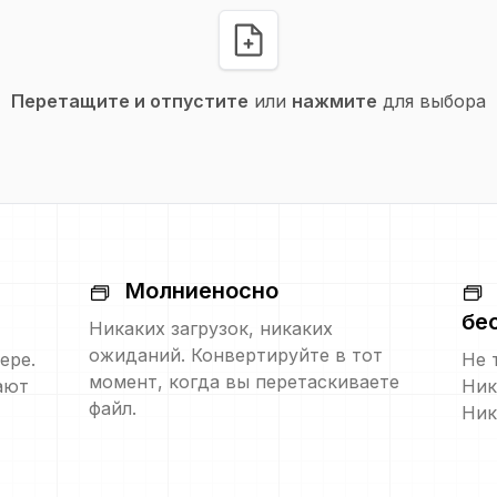
Перетащите и отпустите
или
нажмите
для выбора
Молниеносно
бе
Никаких загрузок, никаких
ожиданий. Конвертируйте в тот
ере.
Не 
момент, когда вы перетаскиваете
ают
Ник
файл.
Ник