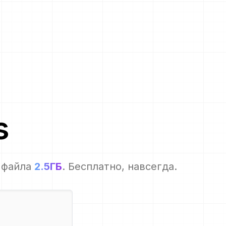
s
 файла
2.5ГБ
. Бесплатно, навсегда.