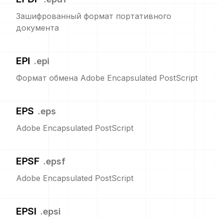
Зашифрованный формат портативного
документа
EPI
.
epi
Формат обмена Adobe Encapsulated PostScript
EPS
.
eps
Adobe Encapsulated PostScript
EPSF
.
epsf
Adobe Encapsulated PostScript
EPSI
.
epsi