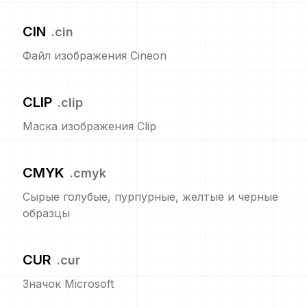
CIN
.
cin
Файл изображения Cineon
CLIP
.
clip
Маска изображения Clip
CMYK
.
cmyk
Сырые голубые, пурпурные, желтые и черные
образцы
CUR
.
cur
Значок Microsoft