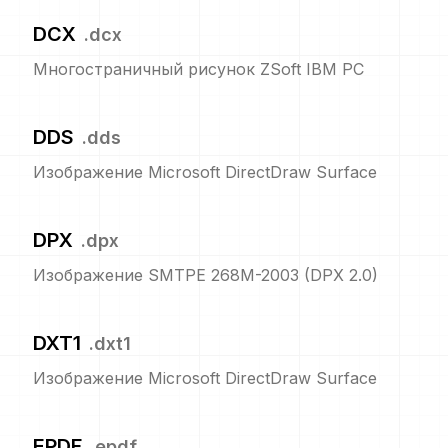
DCX
.
dcx
Многостраничный рисунок ZSoft IBM PC
DDS
.
dds
Изображение Microsoft DirectDraw Surface
DPX
.
dpx
Изображение SMTPE 268M-2003 (DPX 2.0)
DXT1
.
dxt1
Изображение Microsoft DirectDraw Surface
EPDF
.
epdf