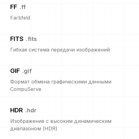
FF
.
ff
Farbfeld
FITS
.
fits
Гибкая система передачи изображений
GIF
.
gif
Формат обмена графическими данными
CompuServe
HDR
.
hdr
Изображение с высоким динамическим
диапазоном (HDR)