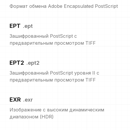
Формат обмена Adobe Encapsulated PostScript
EPT
.
ept
Зашифрованный PostScript с
предварительным просмотром TIFF
EPT2
.
ept2
Зашифрованный PostScript уровня II с
предварительным просмотром TIFF
EXR
.
exr
Изображение с высоким динамическим
диапазоном (HDR)