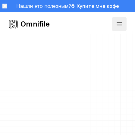
Нашли это полезным?
☕ Купите мне кофе
Omnifile