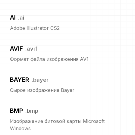
AI
.
ai
Adobe Illustrator CS2
AVIF
.
avif
Формат файла изображения AV1
BAYER
.
bayer
Сырое изображение Bayer
BMP
.
bmp
Изображение битовой карты Microsoft
Windows