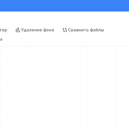
тер
Удаление фона
Сравнить файлы
ы