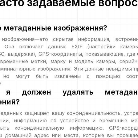
асто задаваемые вопро
е метаданные изображения?
 изображения—это скрытая информация, встроен
. Она включает данные EXIF (настройки камеры
SO, выдержка), GPS-координаты, показывающие, где
 временные метки, марку и модель камеры, серийн
 миниатюрные изображения. Эти данные невидимы п
, но могут быть извлечены с помощью соот
.
 я должен удалять метада
ений?
таданных защищает вашу конфиденциальность, устра
нии, информацию об устройстве и временные ме
рыть конфиденциальную информацию. GPS-коорд
ш домашний адрес или места, которые вы посещае