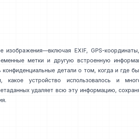
ые изображения—включая
EXIF
, GPS-координаты
ременные метки и другую встроенную информ
 конфиденциальные детали о том, когда и где б
и, какое устройство использовалось и мног
етаданных удаляет всю эту информацию, сохран
ия.