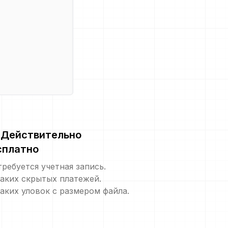
Действительно
сплатно
требуется учетная запись.
аких скрытых платежей.
аких уловок с размером файла.