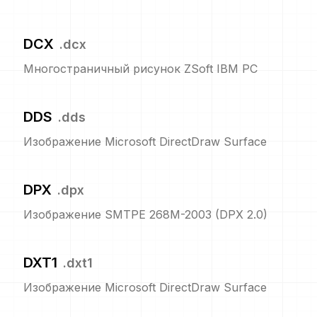
DCX
.
dcx
Многостраничный рисунок ZSoft IBM PC
DDS
.
dds
Изображение Microsoft DirectDraw Surface
DPX
.
dpx
Изображение SMTPE 268M-2003 (DPX 2.0)
DXT1
.
dxt1
Изображение Microsoft DirectDraw Surface