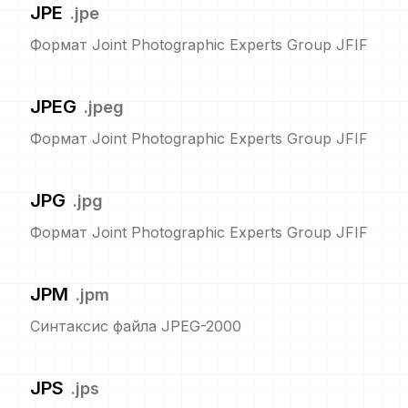
JPE
.
jpe
Формат Joint Photographic Experts Group JFIF
JPEG
.
jpeg
Формат Joint Photographic Experts Group JFIF
JPG
.
jpg
Формат Joint Photographic Experts Group JFIF
JPM
.
jpm
Синтаксис файла JPEG-2000
JPS
.
jps