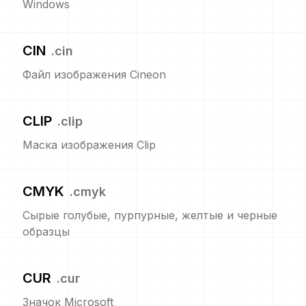
Windows
CIN
.
cin
Файл изображения Cineon
CLIP
.
clip
Маска изображения Clip
CMYK
.
cmyk
Сырые голубые, пурпурные, желтые и черные
образцы
CUR
.
cur
Значок Microsoft