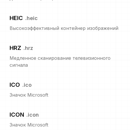
HEIC
.
heic
Высокоэффективный контейнер изображений
HRZ
.
hrz
Медленное сканирование телевизионного
сигнала
ICO
.
ico
Значок Microsoft
ICON
.
icon
Значок Microsoft