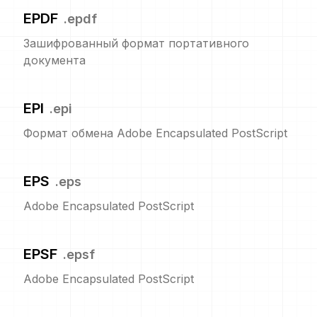
EPDF
.
epdf
Зашифрованный формат портативного
документа
EPI
.
epi
Формат обмена Adobe Encapsulated PostScript
EPS
.
eps
Adobe Encapsulated PostScript
EPSF
.
epsf
Adobe Encapsulated PostScript