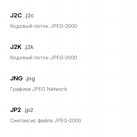
J2C
.
j2c
Кодовый поток JPEG-2000
J2K
.
j2k
Кодовый поток JPEG-2000
JNG
.
jng
Графика JPEG Network
JP2
.
jp2
Синтаксис файла JPEG-2000