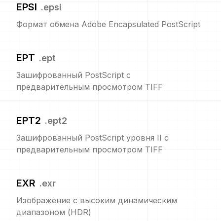
EPSI
.
epsi
Формат обмена Adobe Encapsulated PostScript
EPT
.
ept
Зашифрованный PostScript с
предварительным просмотром TIFF
EPT2
.
ept2
Зашифрованный PostScript уровня II с
предварительным просмотром TIFF
EXR
.
exr
Изображение с высоким динамическим
диапазоном (HDR)