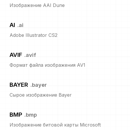
Изображение AAI Dune
AI
.
ai
Adobe Illustrator CS2
AVIF
.
avif
Формат файла изображения AV1
BAYER
.
bayer
Сырое изображение Bayer
BMP
.
bmp
Изображение битовой карты Microsoft