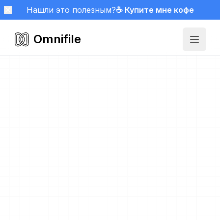
Нашли это полезным?
☕ Купите мне кофе
Omnifile