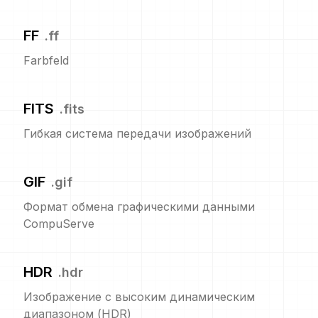
FF
.
ff
Farbfeld
FITS
.
fits
Гибкая система передачи изображений
GIF
.
gif
Формат обмена графическими данными
CompuServe
HDR
.
hdr
Изображение с высоким динамическим
диапазоном (HDR)