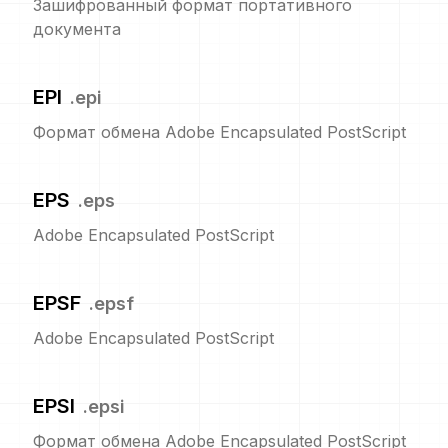
Зашифрованный формат портативного
документа
EPI
.
epi
Формат обмена Adobe Encapsulated PostScript
EPS
.
eps
Adobe Encapsulated PostScript
EPSF
.
epsf
Adobe Encapsulated PostScript
EPSI
.
epsi
Формат обмена Adobe Encapsulated PostScript