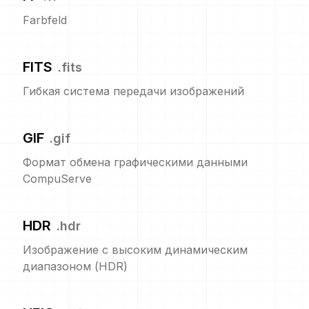
Farbfeld
FITS
.
fits
Гибкая система передачи изображений
GIF
.
gif
Формат обмена графическими данными
CompuServe
HDR
.
hdr
Изображение с высоким динамическим
диапазоном (HDR)