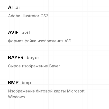
AI
.
ai
Adobe Illustrator CS2
AVIF
.
avif
Формат файла изображения AV1
BAYER
.
bayer
Сырое изображение Bayer
BMP
.
bmp
Изображение битовой карты Microsoft
Windows