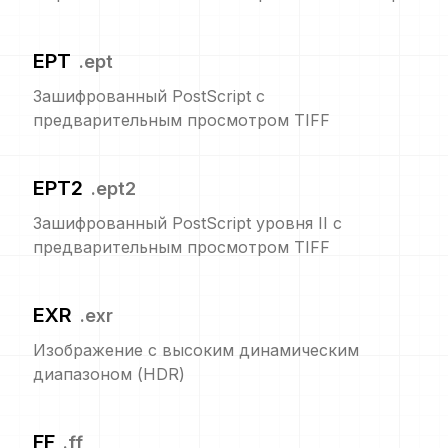
EPT
.
ept
Зашифрованный PostScript с
предварительным просмотром TIFF
EPT2
.
ept2
Зашифрованный PostScript уровня II с
предварительным просмотром TIFF
EXR
.
exr
Изображение с высоким динамическим
диапазоном (HDR)
FF
.
ff