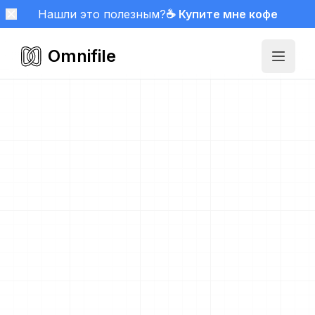
Нашли это полезным?
☕ Купите мне кофе
Omnifile