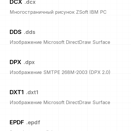
DCX
.
dcx
Многостраничный рисунок ZSoft IBM PC
DDS
.
dds
Изображение Microsoft DirectDraw Surface
DPX
.
dpx
Изображение SMTPE 268M-2003 (DPX 2.0)
DXT1
.
dxt1
Изображение Microsoft DirectDraw Surface
EPDF
.
epdf