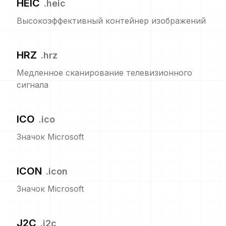
HEIC
.
heic
Высокоэффективный контейнер изображений
HRZ
.
hrz
Медленное сканирование телевизионного
сигнала
ICO
.
ico
Значок Microsoft
ICON
.
icon
Значок Microsoft
J2C
.
j2c