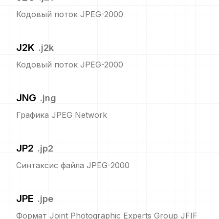
Кодовый поток JPEG-2000
J2K
.
j2k
Кодовый поток JPEG-2000
JNG
.
jng
Графика JPEG Network
JP2
.
jp2
Синтаксис файла JPEG-2000
JPE
.
jpe
Формат Joint Photographic Experts Group JFIF