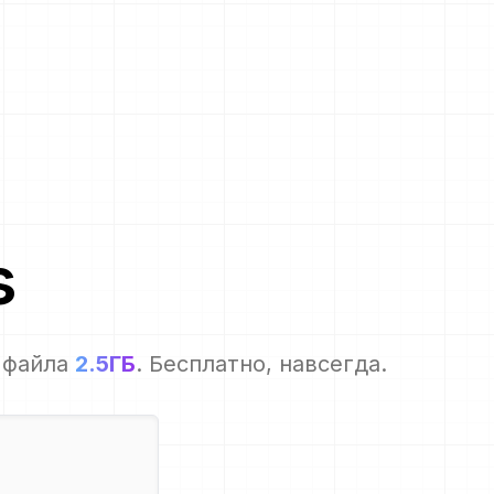
s
 файла
2.5ГБ
. Бесплатно, навсегда.