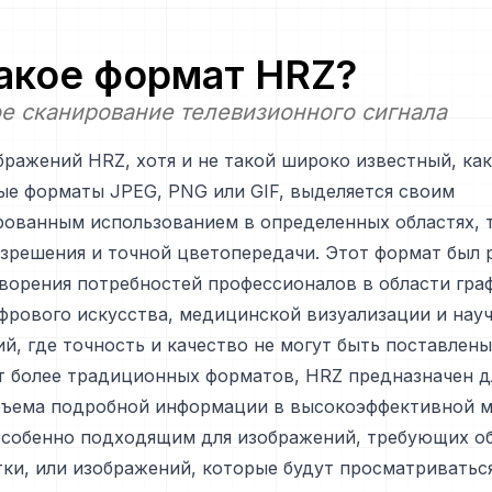
такое формат
HRZ
?
е сканирование телевизионного сигнала
ражений HRZ, хотя и не такой широко известный, как
ые форматы JPEG, PNG или GIF, выделяется своим
рованным использованием в определенных областях,
зрешения и точной цветопередачи. Этот формат был 
ворения потребностей профессионалов в области гра
фрового искусства, медицинской визуализации и нау
й, где точность и качество не могут быть поставлены
т более традиционных форматов, HRZ предназначен д
бъема подробной информации в высокоэффективной м
 особенно подходящим для изображений, требующих 
ки, или изображений, которые будут просматриватьс