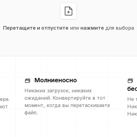
Перетащите и отпустите
или
нажмите
для выбора
Молниеносно
бе
Никаких загрузок, никаких
ожиданий. Конвертируйте в тот
ере.
Не 
момент, когда вы перетаскиваете
ают
Ник
файл.
Ник