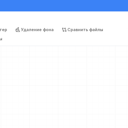
тер
Удаление фона
Сравнить файлы
ы