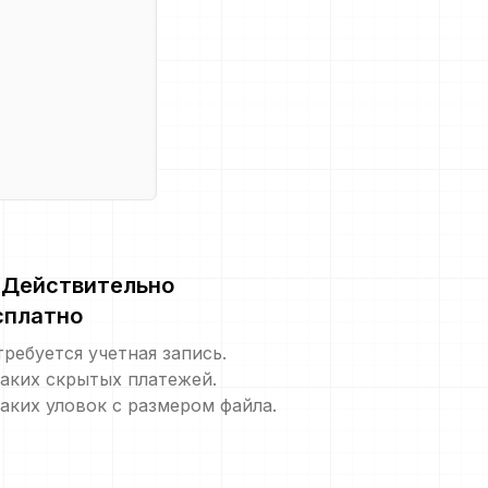
Действительно
сплатно
требуется учетная запись.
аких скрытых платежей.
аких уловок с размером файла.