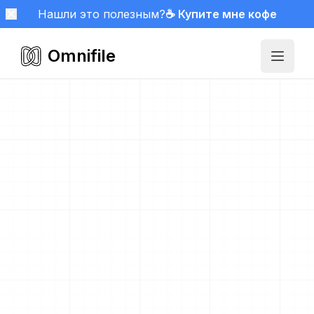
Нашли это полезным?
☕ Купите мне кофе
Omnifile