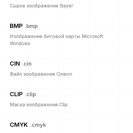
Сырое изображение Bayer
BMP
.
bmp
Изображение битовой карты Microsoft
Windows
CIN
.
cin
Файл изображения Cineon
CLIP
.
clip
Маска изображения Clip
CMYK
.
cmyk