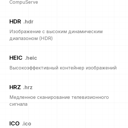
CompuServe
HDR
.
hdr
Изображение с высоким динамическим
диапазоном (HDR)
HEIC
.
heic
Высокоэффективный контейнер изображений
HRZ
.
hrz
Медленное сканирование телевизионного
сигнала
ICO
.
ico