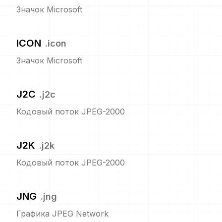
Значок Microsoft
ICON
.
icon
Значок Microsoft
J2C
.
j2c
Кодовый поток JPEG-2000
J2K
.
j2k
Кодовый поток JPEG-2000
JNG
.
jng
Графика JPEG Network