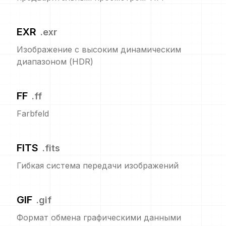
EXR
.
exr
Изображение с высоким динамическим
диапазоном (HDR)
FF
.
ff
Farbfeld
FITS
.
fits
Гибкая система передачи изображений
GIF
.
gif
Формат обмена графическими данными