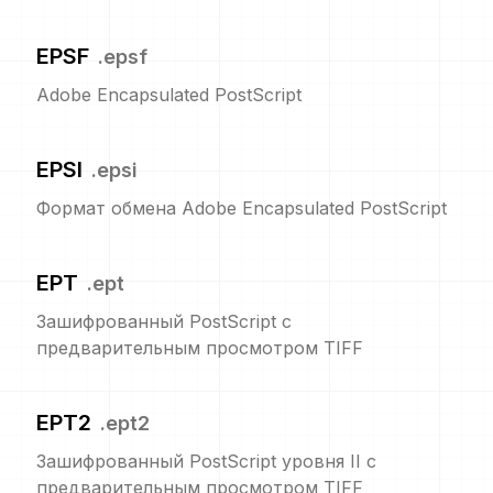
EPSF
.
epsf
Adobe Encapsulated PostScript
EPSI
.
epsi
Формат обмена Adobe Encapsulated PostScript
EPT
.
ept
Зашифрованный PostScript с
предварительным просмотром TIFF
EPT2
.
ept2
Зашифрованный PostScript уровня II с
предварительным просмотром TIFF