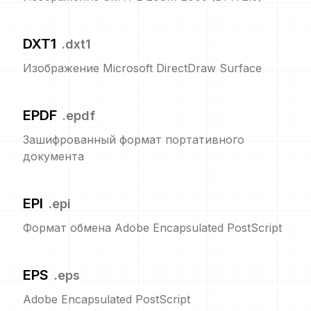
DXT1
.
dxt1
Изображение Microsoft DirectDraw Surface
EPDF
.
epdf
Зашифрованный формат портативного
документа
EPI
.
epi
Формат обмена Adobe Encapsulated PostScript
EPS
.
eps
Adobe Encapsulated PostScript