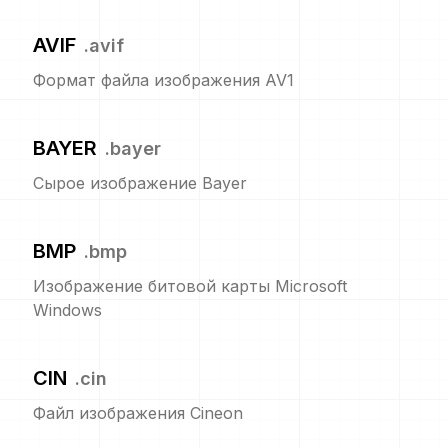
AVIF
.
avif
Формат файла изображения AV1
BAYER
.
bayer
Сырое изображение Bayer
BMP
.
bmp
Изображение битовой карты Microsoft
Windows
CIN
.
cin
Файл изображения Cineon