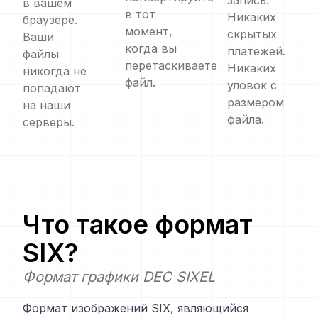
запись.
в вашем
в тот
Никаких
браузере.
момент,
скрытых
Ваши
когда вы
платежей.
файлы
перетаскиваете
Никаких
никогда не
файл.
уловок с
попадают
размером
на наши
файла.
серверы.
Что такое формат
SIX
?
Формат графики DEC SIXEL
Формат изображений SIX, являющийся