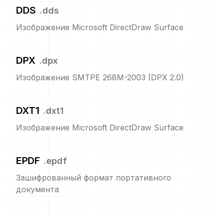
DDS
.
dds
Изображение Microsoft DirectDraw Surface
DPX
.
dpx
Изображение SMTPE 268M-2003 (DPX 2.0)
DXT1
.
dxt1
Изображение Microsoft DirectDraw Surface
EPDF
.
epdf
Зашифрованный формат портативного
документа