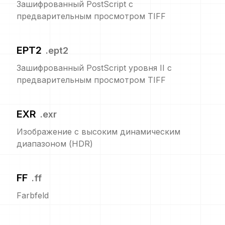
Зашифрованный PostScript с
предварительным просмотром TIFF
EPT2
.
ept2
Зашифрованный PostScript уровня II с
предварительным просмотром TIFF
EXR
.
exr
Изображение с высоким динамическим
диапазоном (HDR)
FF
.
ff
Farbfeld