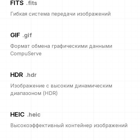
FITS
.
fits
Гибкая система передачи изображений
GIF
.
gif
Формат обмена графическими данными
CompuServe
HDR
.
hdr
Изображение с высоким динамическим
диапазоном (HDR)
HEIC
.
heic
Высокоэффективный контейнер изображений