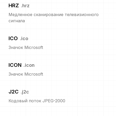
HRZ
.
hrz
Медленное сканирование телевизионного
сигнала
ICO
.
ico
Значок Microsoft
ICON
.
icon
Значок Microsoft
J2C
.
j2c
Кодовый поток JPEG-2000