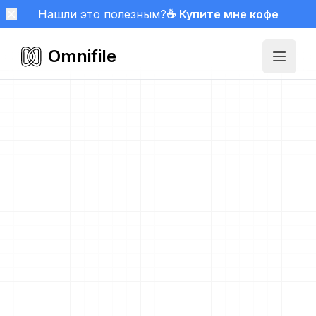
Нашли это полезным?
☕ Купите мне кофе
Omnifile