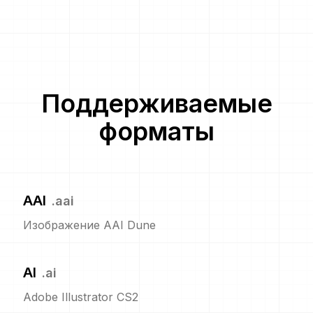
Поддерживаемые
форматы
AAI
.
aai
Изображение AAI Dune
AI
.
ai
Adobe Illustrator CS2