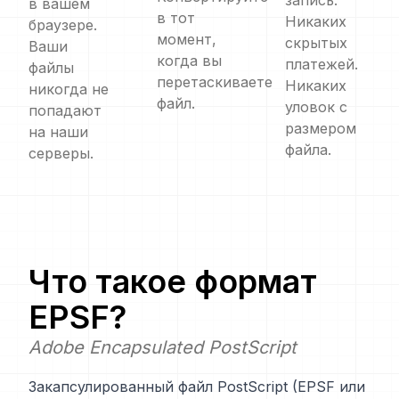
запись.
в вашем
в тот
Никаких
браузере.
момент,
скрытых
Ваши
когда вы
платежей.
файлы
перетаскиваете
Никаких
никогда не
файл.
уловок с
попадают
размером
на наши
файла.
серверы.
Что такое формат
EPSF
?
Adobe Encapsulated PostScript
Закапсулированный файл PostScript (EPSF или