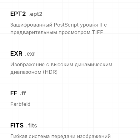
EPT2
.
ept2
Зашифрованный PostScript уровня II с
предварительным просмотром TIFF
EXR
.
exr
Изображение с высоким динамическим
диапазоном (HDR)
FF
.
ff
Farbfeld
FITS
.
fits
Гибкая система передачи изображений