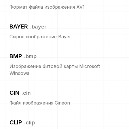
Формат файла изображения AV1
BAYER
.
bayer
Сырое изображение Bayer
BMP
.
bmp
Изображение битовой карты Microsoft
Windows
CIN
.
cin
Файл изображения Cineon
CLIP
.
clip