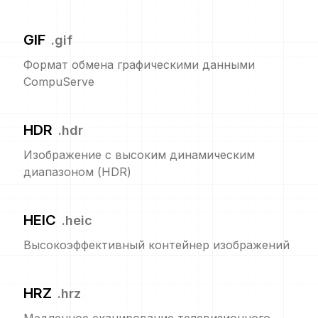
GIF
.
gif
Формат обмена графическими данными
CompuServe
HDR
.
hdr
Изображение с высоким динамическим
диапазоном (HDR)
HEIC
.
heic
Высокоэффективный контейнер изображений
HRZ
.
hrz