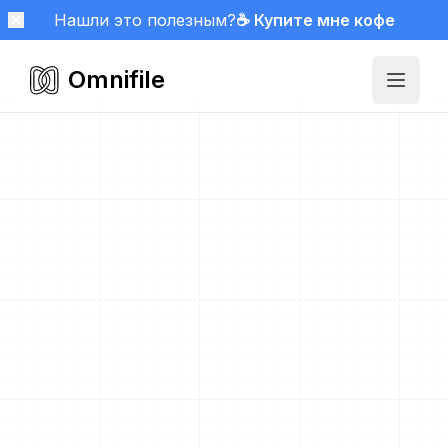
Нашли это полезным?
☕ Купите мне кофе
Omnifile