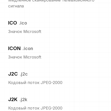
Медленное сканирование телевизионного
сигнала
ICO
.
ico
Значок Microsoft
ICON
.
icon
Значок Microsoft
J2C
.
j2c
Кодовый поток JPEG-2000
J2K
.
j2k
Кодовый поток JPEG-2000