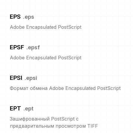
EPS
.
eps
Adobe Encapsulated PostScript
EPSF
.
epsf
Adobe Encapsulated PostScript
EPSI
.
epsi
Формат обмена Adobe Encapsulated PostScript
EPT
.
ept
Зашифрованный PostScript с
предварительным просмотром TIFF