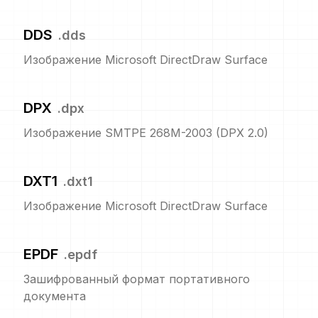
DDS
.
dds
Изображение Microsoft DirectDraw Surface
DPX
.
dpx
Изображение SMTPE 268M-2003 (DPX 2.0)
DXT1
.
dxt1
Изображение Microsoft DirectDraw Surface
EPDF
.
epdf
Зашифрованный формат портативного
документа