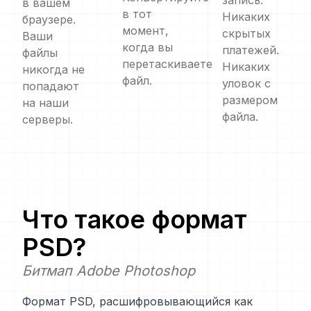
запись.
в вашем
в тот
Никаких
браузере.
момент,
скрытых
Ваши
когда вы
платежей.
файлы
перетаскиваете
Никаких
никогда не
файл.
уловок с
попадают
размером
на наши
файла.
серверы.
Что такое формат
PSD
?
Битмап Adobe Photoshop
Формат PSD, расшифровывающийся как