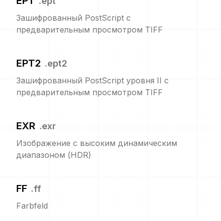
EPT
.
ept
Зашифрованный PostScript с
предварительным просмотром TIFF
EPT2
.
ept2
Зашифрованный PostScript уровня II с
предварительным просмотром TIFF
EXR
.
exr
Изображение с высоким динамическим
диапазоном (HDR)
FF
.
ff
Farbfeld