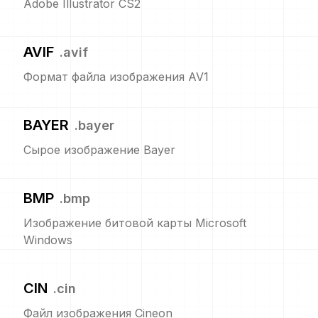
Adobe Illustrator CS2
AVIF
.
avif
Формат файла изображения AV1
BAYER
.
bayer
Сырое изображение Bayer
BMP
.
bmp
Изображение битовой карты Microsoft
Windows
CIN
.
cin
Файл изображения Cineon