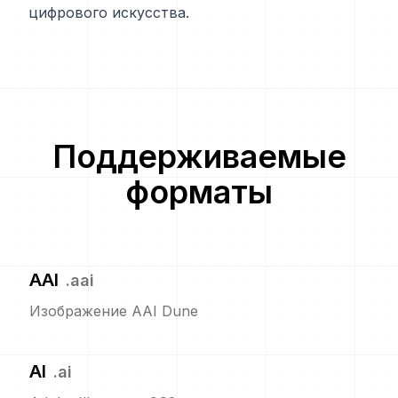
цифрового искусства.
Поддерживаемые
форматы
AAI
.
aai
Изображение AAI Dune
AI
.
ai