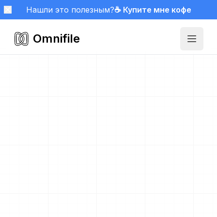
Нашли это полезным?
☕ Купите мне кофе
Omnifile