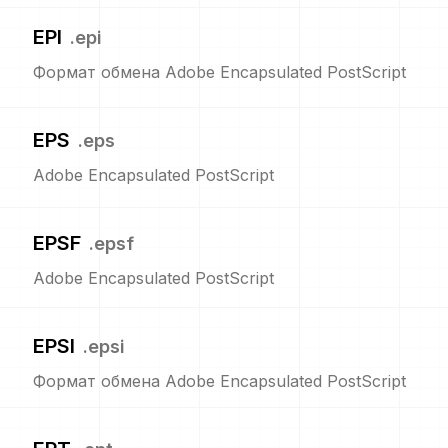
EPI
.
epi
Формат обмена Adobe Encapsulated PostScript
EPS
.
eps
Adobe Encapsulated PostScript
EPSF
.
epsf
Adobe Encapsulated PostScript
EPSI
.
epsi
Формат обмена Adobe Encapsulated PostScript