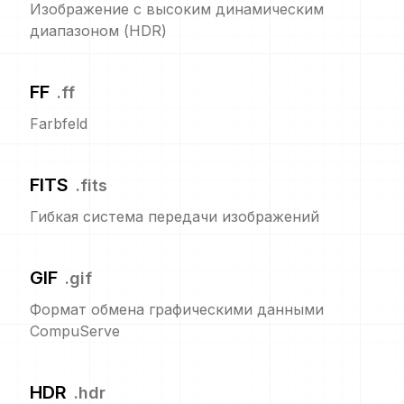
Изображение с высоким динамическим
диапазоном (HDR)
FF
.
ff
Farbfeld
FITS
.
fits
Гибкая система передачи изображений
GIF
.
gif
Формат обмена графическими данными
CompuServe
HDR
.
hdr