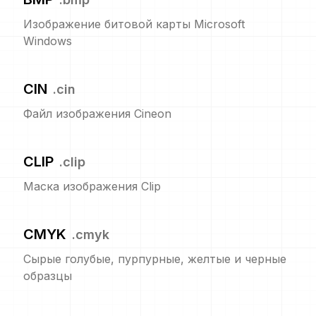
Изображение битовой карты Microsoft
Windows
CIN
.
cin
Файл изображения Cineon
CLIP
.
clip
Маска изображения Clip
CMYK
.
cmyk
Сырые голубые, пурпурные, желтые и черные
образцы