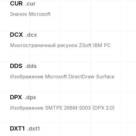
CUR
.
cur
Значок Microsoft
DCX
.
dcx
Многостраничный рисунок ZSoft IBM PC
DDS
.
dds
Изображение Microsoft DirectDraw Surface
DPX
.
dpx
Изображение SMTPE 268M-2003 (DPX 2.0)
DXT1
.
dxt1