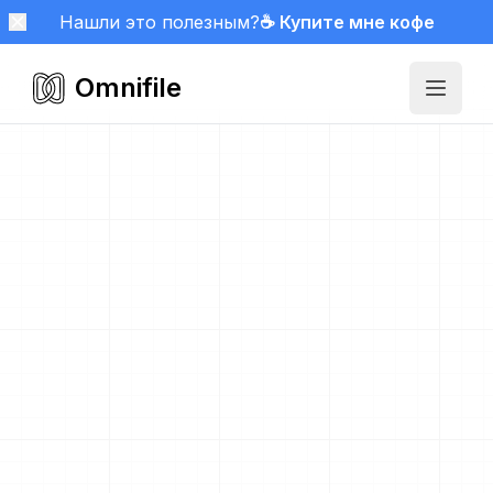
Нашли это полезным?
☕ Купите мне кофе
Omnifile