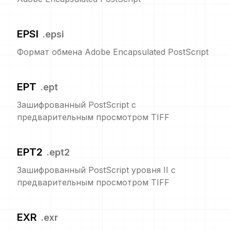
EPSI
.
epsi
Формат обмена Adobe Encapsulated PostScript
EPT
.
ept
Зашифрованный PostScript с
предварительным просмотром TIFF
EPT2
.
ept2
Зашифрованный PostScript уровня II с
предварительным просмотром TIFF
EXR
.
exr