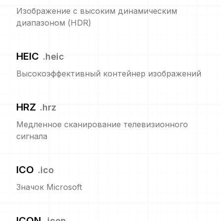
Изображение с высоким динамическим
диапазоном (HDR)
HEIC
.
heic
Высокоэффективный контейнер изображений
HRZ
.
hrz
Медленное сканирование телевизионного
сигнала
ICO
.
ico
Значок Microsoft
ICON
.
icon