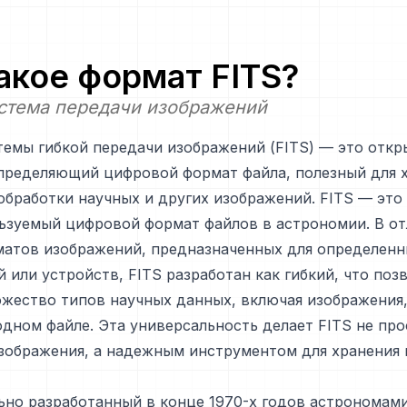
такое формат
FITS
?
истема передачи изображений
емы гибкой передачи изображений (FITS) — это отк
пределяющий цифровой формат файла, полезный для х
обработки научных и других изображений. FITS — это
ьзуемый цифровой формат файлов в астрономии. В от
матов изображений, предназначенных для определенн
 или устройств, FITS разработан как гибкий, что поз
жество типов научных данных, включая изображения,
одном файле. Эта универсальность делает FITS не про
зображения, а надежным инструментом для хранения 
но разработанный в конце 1970-х годов астрономами