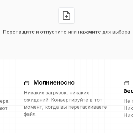
Перетащите и отпустите
или
нажмите
для выбора
Молниеносно
бе
Никаких загрузок, никаких
ожиданий. Конвертируйте в тот
ере.
Не 
момент, когда вы перетаскиваете
ают
Ник
файл.
Ник