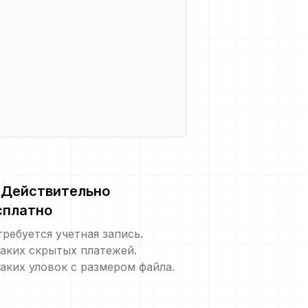
Действительно
сплатно
требуется учетная запись.
аких скрытых платежей.
аких уловок с размером файла.