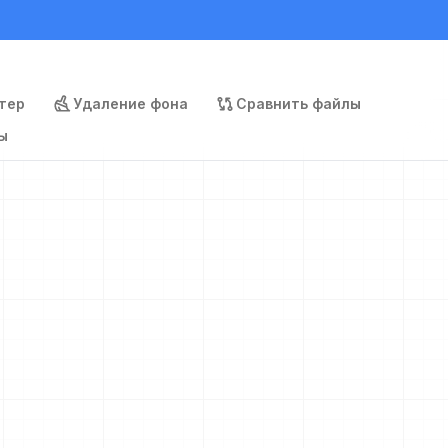
тер
Удаление фона
Сравнить файлы
ы