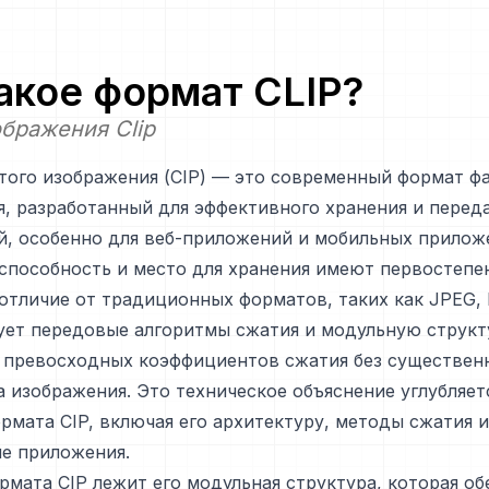
такое формат
CLIP
?
бражения Clip
того изображения (CIP) — это современный формат ф
, разработанный для эффективного хранения и перед
, особенно для веб-приложений и мобильных приложе
способность и место для хранения имеют первостепе
 отличие от традиционных форматов, таких как JPEG, 
ует передовые алгоритмы сжатия и модульную структ
 превосходных коэффициентов сжатия без существен
а изображения. Это техническое объяснение углубляет
рмата CIP, включая его архитектуру, методы сжатия и
е приложения.
рмата CIP лежит его модульная структура, которая о