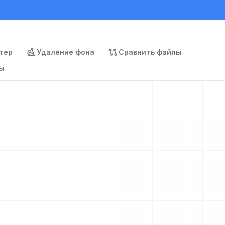
тер
Удаление фона
Сравнить файлы
ы