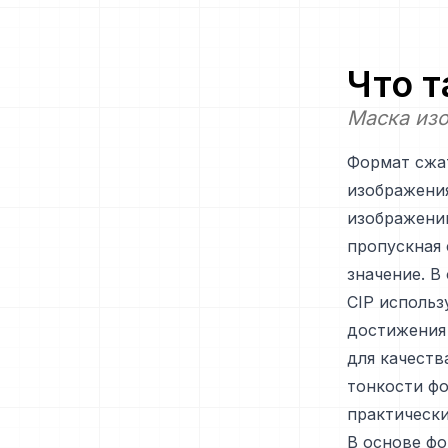
Что 
Маска изо
Формат сжа
изображения
изображений
пропускная 
значение. В
CIP использ
достижения
для качеств
тонкости фо
практически
В основе фо