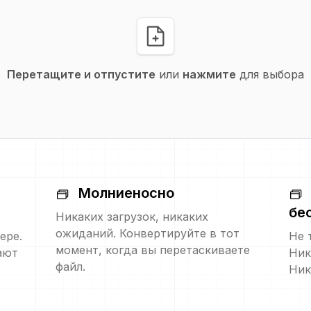
Перетащите и отпустите
или
нажмите
для выбора
Молниеносно
бе
Никаких загрузок, никаких
ожиданий. Конвертируйте в тот
ере.
Не 
момент, когда вы перетаскиваете
ают
Ник
файл.
Ник