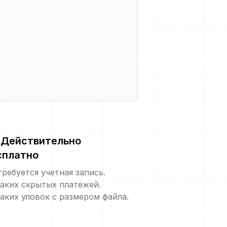
Действительно
сплатно
требуется учетная запись.
аких скрытых платежей.
аких уловок с размером файла.