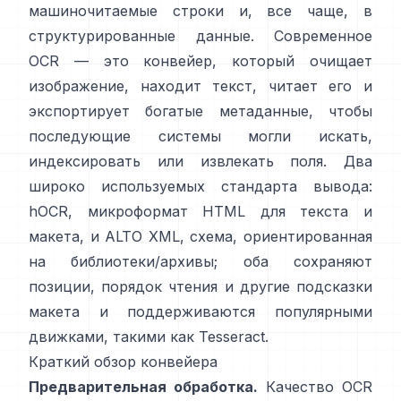
машиночитаемые строки и, все чаще, в
структурированные данные. Современное
OCR — это конвейер, который очищает
изображение, находит текст, читает его и
экспортирует богатые метаданные, чтобы
последующие системы могли искать,
индексировать или извлекать поля. Два
широко используемых стандарта вывода:
hOCR
, микроформат HTML для текста и
макета, и
ALTO XML
, схема, ориентированная
на библиотеки/архивы; оба сохраняют
позиции, порядок чтения и другие подсказки
макета и поддерживаются популярными
движками, такими как
Tesseract
.
Краткий обзор конвейера
Предварительная обработка.
Качество OCR