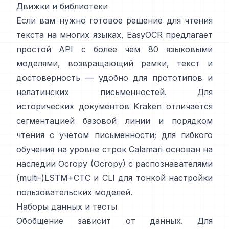
Движки и библиотеки
Если вам нужно готовое решение для чтения
текста на многих языках,
EasyOCR
предлагает
простой API с более чем 80 языковыми
моделями, возвращающий рамки, текст и
достоверность — удобно для прототипов и
нелатинских письменностей. Для
исторических документов
Kraken
отличается
сегментацией базовой линии и порядком
чтения с учетом письменности; для гибкого
обучения на уровне строк
Calamari
основан на
наследии Ocropy (
Ocropy
) с распознавателями
(multi-)LSTM+CTC и CLI для тонкой настройки
пользовательских моделей.
Наборы данных и тесты
Обобщение зависит от данных. Для