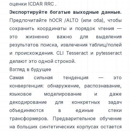
оценки ICDAR RRC
.
Экспортируйте богатые выходные данные.
Предпочитайте
hOCR
/
ALTO
(или оба), чтобы
сохранить координаты и порядок чтения —
это жизненно важно для выделения
результатов поиска, извлечения таблиц/полей
и происхождения. CLI Tesseract и
pytesseract
делают это одной строкой.
Взгляд в будущее
Самая сильная тенденция — это
конвергенция: обнаружение, распознавание,
языковое моделирование и даже
декодирование для конкретных задач
объединяются в единые стеки
трансформеров. Предварительное обучение
на
больших синтетических корпусах
остается