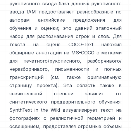
рукописного ввода
база данных рукописного
ввода IAM
предоставляет разнообразные по
авторам английские предложения для
обучения и оценки; это давний эталонный
набор для распознавания строк и слов. Для
текста на сцене
COCO-Text
наложил
обширные аннотации на MS-COCO с метками
для печатного/рукописного, разборчивого/
неразборчивого, письменности и полных
транскрипций (см. также оригинальную
страницу проекта
). Эта область также в
значительной степени зависит от
синтетического предварительного обучения:
SynthText in the Wild
визуализирует текст на
фотографиях с реалистичной геометрией и
освещением, предоставляя огромные объемы