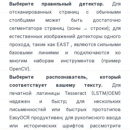
Выберите правильный детектор.
Для
отсканированных страниц с обычными
столбцами может быть достаточно
сегментатора страниц (зоны → строки); для
естественных изображений детекторы одного
прохода, такие как
EAST
, являются сильными
базовыми линиями и подключаются ко
многим наборам инструментов (
пример
OpenCV
).
Выберите распознаватель, который
соответствует вашему тексту.
Для
печатной латиницы
Tesseract (LSTM/OEM)
надежен и быстр; для нескольких
письменностей или быстрых прототипов
EasyOCR
продуктивен; для рукописного ввода
или исторических шрифтов рассмотрите