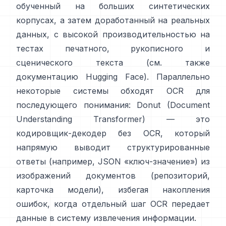
обученный на больших синтетических
корпусах, а затем доработанный на реальных
данных, с высокой производительностью на
тестах печатного, рукописного и
сценического текста (см. также
документацию Hugging Face
). Параллельно
некоторые системы обходят OCR для
последующего понимания:
Donut (Document
Understanding Transformer)
— это
кодировщик-декодер без OCR, который
напрямую выводит структурированные
ответы (например, JSON «ключ-значение») из
изображений документов (
репозиторий
,
карточка модели
), избегая накопления
ошибок, когда отдельный шаг OCR передает
данные в систему извлечения информации.