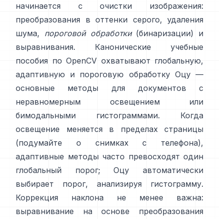
начинается с очистки изображения:
преобразования в оттенки серого, удаления
шума,
пороговой обработки
(бинаризации) и
выравнивания. Канонические учебные
пособия по OpenCV охватывают глобальную,
адаптивную
и
пороговую обработку Оцу
—
основные методы для документов с
неравномерным освещением или
бимодальными гистограммами. Когда
освещение меняется в пределах страницы
(подумайте о снимках с телефона),
адаптивные методы часто превосходят один
глобальный порог; Оцу автоматически
выбирает порог, анализируя гистограмму.
Коррекция наклона не менее важна:
выравнивание на основе преобразования