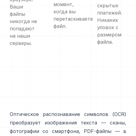
момент,
скрытых
Ваши
когда вы
платежей.
файлы
перетаскиваете
Никаких
никогда не
файл.
уловок с
попадают
размером
на наши
файла.
серверы.
Оптическое распознавание символов (
OCR
)
преобразует изображения текста — сканы,
фотографии со смартфона, PDF-файлы — в