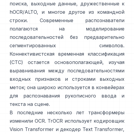
поиска,
выходные данные, дружественные к
hOCR/ALTO
, и многое другое из командной
строки. Современные распознаватели
полагаются на моделирование
последовательностей без предварительно
сегментированных символов.
Коннективистская временная классификация
(CTC)
остается основополагающей, изучая
выравнивания между последовательностями
входных признаков и строками выходных
меток; она широко используется в конвейерах
для распознавания рукописного ввода и
текста на сцене.
В последние несколько лет трансформеры
изменили OCR.
TrOCR
использует кодировщик
Vision Transformer и декодер Text Transformer,