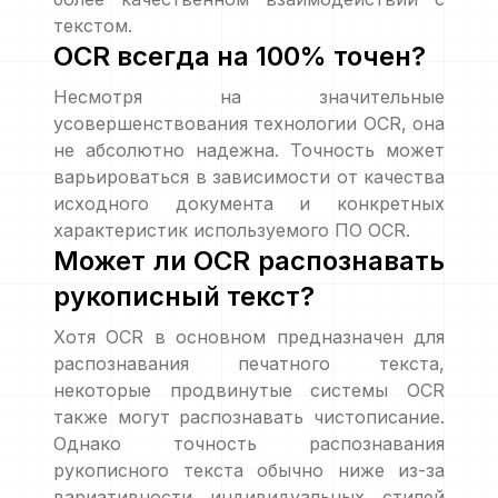
текстом.
OCR всегда на 100% точен?
Несмотря на значительные
усовершенствования технологии OCR, она
не абсолютно надежна. Точность может
варьироваться в зависимости от качества
исходного документа и конкретных
характеристик используемого ПО OCR.
Может ли OCR распознавать
рукописный текст?
Хотя OCR в основном предназначен для
распознавания печатного текста,
некоторые продвинутые системы OCR
также могут распознавать чистописание.
Однако точность распознавания
рукописного текста обычно ниже из-за
вариативности индивидуальных стилей