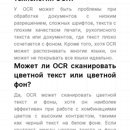
У OCR может быть проблемы при
обработке документов с низким
разрешением, сложных шрифтов, текста с
плохим качеством печати, рукописного
текста или документов, где текст плохо
сочетается с фоном. Кроме того, хотя OCR
может распознавать многие языки, он
может не покрывать все языки идеально.
Может ли OCR сканировать
цветной текст или цветной
фон?
Да, OCR может сканировать цветной
текст и фоны, хотя он наиболее
эффективен при работе с комбинациями
цветов с высоким контрастом, такими
как черный текст на белом фоне. Если
контраст между цветом текста и фона