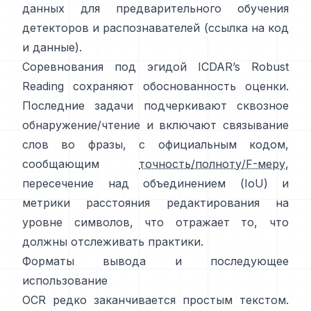
данных для предварительного обучения
детекторов и распознавателей (ссылка на
код
и данные
).
Соревнования под эгидой
ICDAR’s Robust
Reading
сохраняют обоснованность оценки.
Последние задачи подчеркивают сквозное
обнаружение/чтение и включают связывание
слов во фразы, с официальным кодом,
сообщающим
точность/полноту/F-меру
,
пересечение над объединением (IoU) и
метрики расстояния редактирования на
уровне символов, что отражает то, что
должны отслеживать практики.
Форматы вывода и последующее
использование
OCR редко заканчивается простым текстом.