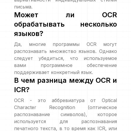
письма.
Может ли OCR
обрабатывать несколько
языков?
Да, многие программы OCR могут
распознавать множество языков. Однако
следует убедиться, что используемое
вами программное обеспечение
поддерживает конкретный язык.
В чем разница между OCR и
ICR?
OCR - это аббревиатура от Optical
Character Recognition (оптическое
распознавание символов), которое
используется для распознавания
печатного текста, в то время как ICR, или