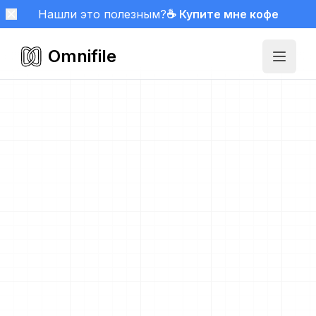
Нашли это полезным?
☕ Купите мне кофе
Omnifile