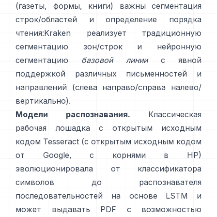
(газеты, формы, книги) важны сегментация
строк/областей и определение порядка
чтения:
Kraken
реализует традиционную
сегментацию зон/строк и нейронную
сегментацию
базовой линии
с явной
поддержкой различных письменностей и
направлений (слева направо/справа налево/
вертикально).
Модели распознавания.
Классическая
рабочая лошадка с открытым исходным
кодом
Tesseract
(с открытым исходным кодом
от Google, с корнями в HP)
эволюционировала от классификатора
символов до распознавателя
последовательностей на основе LSTM и
может выдавать PDF с возможностью