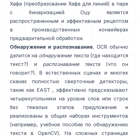
Хафа (
преобразование Хафа для линий
) в паре
с бинаризацией Оцу является
распространенным и эффективным рецептом
в производственных конвейерах
предварительной обработки.
Обнаружение и распознавание.
OCR обычно
делится на
обнаружение текста
(где находится
текст?) и
распознавание текста
(что он
говорит?). В естественных сценах и многих
сканах полностью сверточные детекторы,
такие как
EAST
, эффективно предсказывают
четырехугольники на уровне слов или строк
без тяжелых этапов предложения и
реализованы в общих наборах инструментов
(например,
учебное пособие по обнаружению
текста в OpenCV
). На сложных страницах