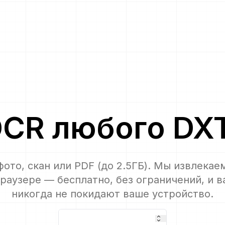
OCR
любого
DX
ото, скан или PDF (до 2.5ГБ). Мы извлекае
раузере — бесплатно, без ограничений, и 
никогда не покидают ваше устройство.