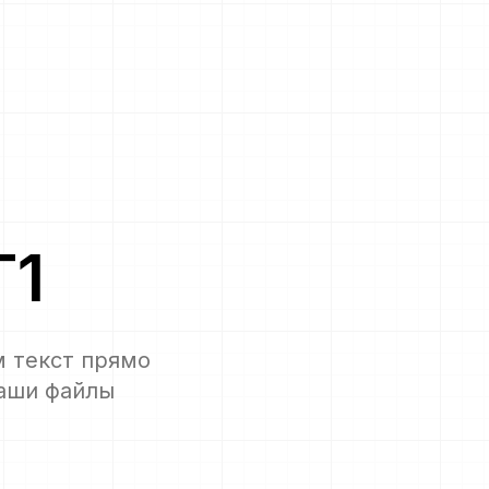
T1
м текст прямо
ваши файлы