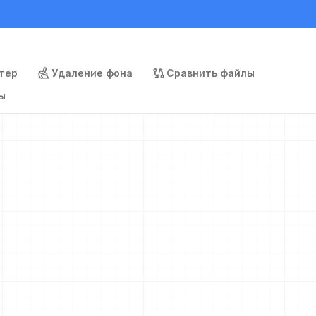
тер
Удаление фона
Сравнить файлы
ы