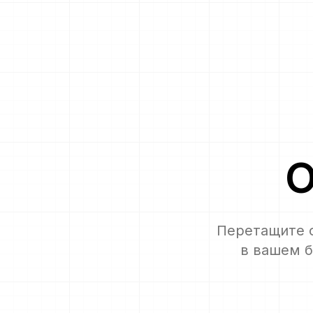
Перетащите ф
в вашем б