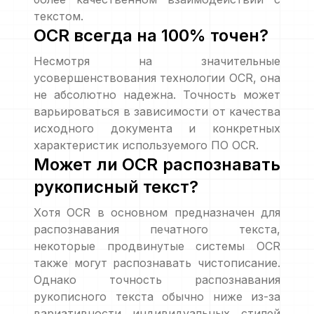
текстом.
OCR всегда на 100% точен?
Несмотря на значительные
усовершенствования технологии OCR, она
не абсолютно надежна. Точность может
варьироваться в зависимости от качества
исходного документа и конкретных
характеристик используемого ПО OCR.
Может ли OCR распознавать
рукописный текст?
Хотя OCR в основном предназначен для
распознавания печатного текста,
некоторые продвинутые системы OCR
также могут распознавать чистописание.
Однако точность распознавания
рукописного текста обычно ниже из-за
вариативности индивидуальных стилей