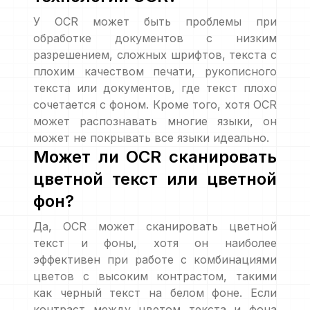
У OCR может быть проблемы при
обработке документов с низким
разрешением, сложных шрифтов, текста с
плохим качеством печати, рукописного
текста или документов, где текст плохо
сочетается с фоном. Кроме того, хотя OCR
может распознавать многие языки, он
может не покрывать все языки идеально.
Может ли OCR сканировать
цветной текст или цветной
фон?
Да, OCR может сканировать цветной
текст и фоны, хотя он наиболее
эффективен при работе с комбинациями
цветов с высоким контрастом, такими
как черный текст на белом фоне. Если
контраст между цветом текста и фона