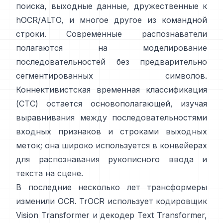
поиска,
выходные данные, дружественные к
hOCR/ALTO
, и многое другое из командной
строки. Современные распознаватели
полагаются на моделирование
последовательностей без предварительно
сегментированных символов.
Коннективистская временная классификация
(CTC)
остается основополагающей, изучая
выравнивания между последовательностями
входных признаков и строками выходных
меток; она широко используется в конвейерах
для распознавания рукописного ввода и
текста на сцене.
В последние несколько лет трансформеры
изменили OCR.
TrOCR
использует кодировщик
Vision Transformer и декодер Text Transformer,