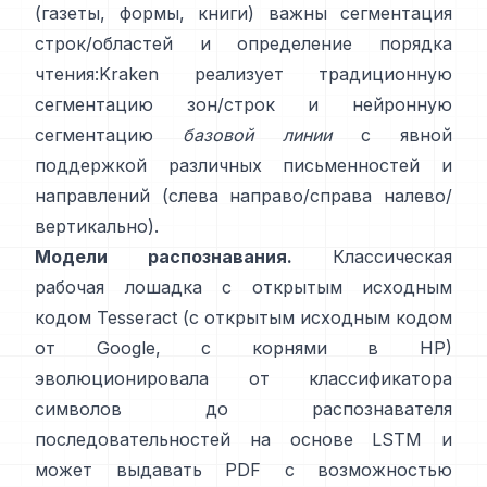
(газеты, формы, книги) важны сегментация
строк/областей и определение порядка
чтения:
Kraken
реализует традиционную
сегментацию зон/строк и нейронную
сегментацию
базовой линии
с явной
поддержкой различных письменностей и
направлений (слева направо/справа налево/
вертикально).
Модели распознавания.
Классическая
рабочая лошадка с открытым исходным
кодом
Tesseract
(с открытым исходным кодом
от Google, с корнями в HP)
эволюционировала от классификатора
символов до распознавателя
последовательностей на основе LSTM и
может выдавать PDF с возможностью