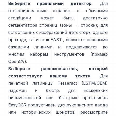
Выберите правильный детектор.
Для
отсканированных страниц с обычными
столбцами может быть достаточно
сегментатора страниц (зоны → строки); для
естественных изображений детекторы одного
прохода, такие как
EAST
, являются сильными
базовыми линиями и подключаются ко
многим наборам инструментов (
пример
OpenCV
).
Выберите распознаватель, который
соответствует вашему тексту.
Для
печатной латиницы
Tesseract (LSTM/OEM)
надежен и быстр; для нескольких
письменностей или быстрых прототипов
EasyOCR
продуктивен; для рукописного ввода
или исторических шрифтов рассмотрите