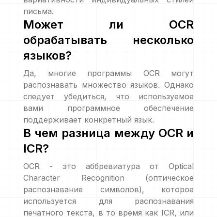
письма.
Может ли OCR
обрабатывать несколько
языков?
Да, многие программы OCR могут
распознавать множество языков. Однако
следует убедиться, что используемое
вами программное обеспечение
поддерживает конкретный язык.
В чем разница между OCR и
ICR?
OCR - это аббревиатура от Optical
Character Recognition (оптическое
распознавание символов), которое
используется для распознавания
печатного текста, в то время как ICR, или