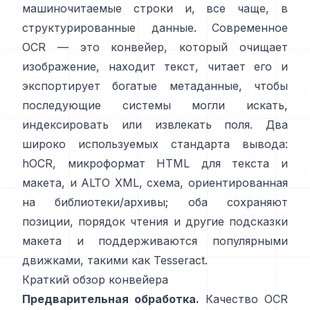
машиночитаемые строки и, все чаще, в
структурированные данные. Современное
OCR — это конвейер, который очищает
изображение, находит текст, читает его и
экспортирует богатые метаданные, чтобы
последующие системы могли искать,
индексировать или извлекать поля. Два
широко используемых стандарта вывода:
hOCR
, микроформат HTML для текста и
макета, и
ALTO XML
, схема, ориентированная
на библиотеки/архивы; оба сохраняют
позиции, порядок чтения и другие подсказки
макета и поддерживаются популярными
движками, такими как
Tesseract
.
Краткий обзор конвейера
Предварительная обработка.
Качество OCR