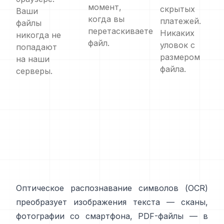
момент,
скрытых
Ваши
когда вы
платежей.
файлы
перетаскиваете
Никаких
никогда не
файл.
уловок с
попадают
размером
на наши
файла.
серверы.
Оптическое распознавание символов (
OCR
)
преобразует изображения текста — сканы,
фотографии со смартфона, PDF-файлы — в