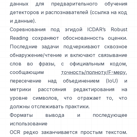
данных для предварительного обучения
детекторов и распознавателей (ссылка на
код
и данные
).
Соревнования под эгидой
ICDAR’s Robust
Reading
сохраняют обоснованность оценки.
Последние задачи подчеркивают сквозное
обнаружение/чтение и включают связывание
слов во фразы, с официальным кодом,
сообщающим
точность/полноту/F-меру
,
пересечение над объединением (IoU) и
метрики расстояния редактирования на
уровне символов, что отражает то, что
должны отслеживать практики.
Форматы вывода и последующее
использование
OCR редко заканчивается простым текстом.