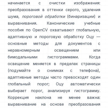
начинается с очистки изображения:
преобразования в оттенки серого, удаления
шума,
пороговой обработки
(бинаризации) и
выравнивания. Канонические учебные
пособия по OpenCV охватывают глобальную,
адаптивную
и
пороговую обработку Оцу
—
основные методы для документов с
неравномерным освещением или
бимодальными гистограммами. Когда
освещение меняется в пределах страницы
(подумайте о снимках с телефона),
адаптивные методы часто превосходят один
глобальный порог; Оцу автоматически
выбирает порог, анализируя гистограмму.
Коррекция наклона не менее важна:
выравнивание на основе преобразования