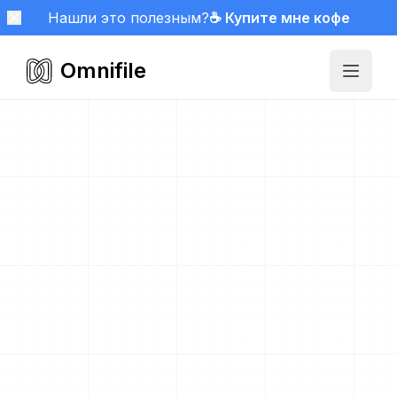
Нашли это полезным?
☕ Купите мне кофе
Omnifile