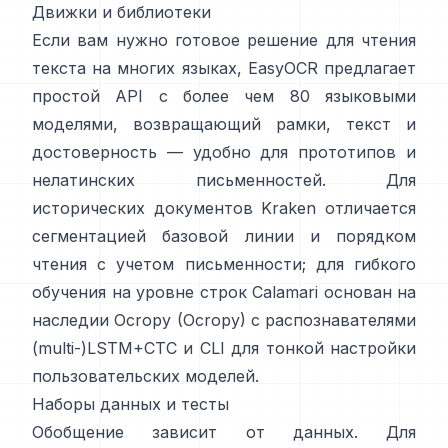
Движки и библиотеки
Если вам нужно готовое решение для чтения
текста на многих языках,
EasyOCR
предлагает
простой API с более чем 80 языковыми
моделями, возвращающий рамки, текст и
достоверность — удобно для прототипов и
нелатинских письменностей. Для
исторических документов
Kraken
отличается
сегментацией базовой линии и порядком
чтения с учетом письменности; для гибкого
обучения на уровне строк
Calamari
основан на
наследии Ocropy (
Ocropy
) с распознавателями
(multi-)LSTM+CTC и CLI для тонкой настройки
пользовательских моделей.
Наборы данных и тесты
Обобщение зависит от данных. Для