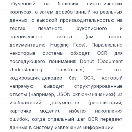
обученный на больших синтетических
корпусах, а затем доработанный на реальных
данных, с высокой производительностью на
тестах печатного, рукописного и
сценического текста (см. также
документацию Hugging Face
). Параллельно
некоторые системы обходят OCR для
последующего понимания:
Donut (Document
Understanding Transformer)
— это
кодировщик-декодер без OCR, который
напрямую выводит структурированные
ответы (например, JSON «ключ-значение») из
изображений документов (
репозиторий
,
карточка модели
), избегая накопления
ошибок, когда отдельный шаг OCR передает
данные в систему извлечения информации.