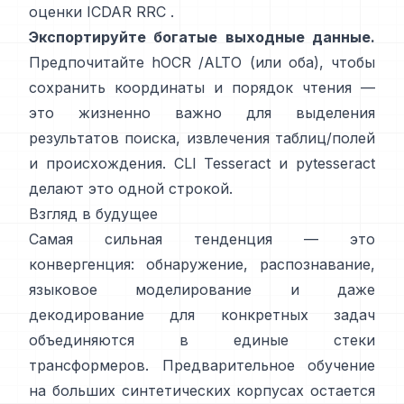
оценки ICDAR RRC
.
Экспортируйте богатые выходные данные.
Предпочитайте
hOCR
/
ALTO
(или оба), чтобы
сохранить координаты и порядок чтения —
это жизненно важно для выделения
результатов поиска, извлечения таблиц/полей
и происхождения. CLI Tesseract и
pytesseract
делают это одной строкой.
Взгляд в будущее
Самая сильная тенденция — это
конвергенция: обнаружение, распознавание,
языковое моделирование и даже
декодирование для конкретных задач
объединяются в единые стеки
трансформеров. Предварительное обучение
на
больших синтетических корпусах
остается