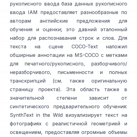
рукописного ввода
база данных рукописного
ввода IAM
предоставляет разнообразные по
авторам английские предложения для
обучения и оценки; это давний эталонный
набор для распознавания строк и слов. Для
текста на сцене
COCO-Text
наложил
обширные аннотации на MS-COCO с метками
для печатного/рукописного, разборчивого/
неразборчивого, письменности и полных
транскрипций (см. также оригинальную
страницу проекта
). Эта область также в
значительной степени зависит от
синтетического предварительного обучения:
SynthText in the Wild
визуализирует текст на
фотографиях с реалистичной геометрией и
освещением, предоставляя огромные объемы