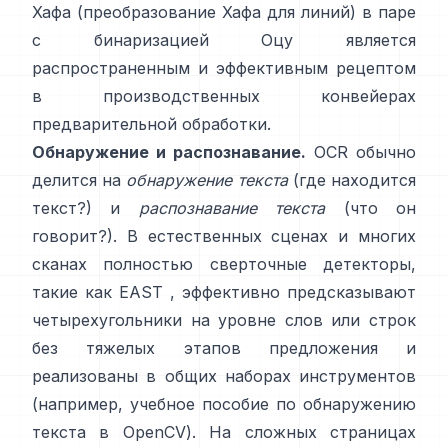
Хафа (
преобразование Хафа для линий
) в паре
с бинаризацией Оцу является
распространенным и эффективным рецептом
в производственных конвейерах
предварительной обработки.
Обнаружение и распознавание.
OCR обычно
делится на
обнаружение текста
(где находится
текст?) и
распознавание текста
(что он
говорит?). В естественных сценах и многих
сканах полностью сверточные детекторы,
такие как
EAST
, эффективно предсказывают
четырехугольники на уровне слов или строк
без тяжелых этапов предложения и
реализованы в общих наборах инструментов
(например,
учебное пособие по обнаружению
текста в OpenCV
). На сложных страницах