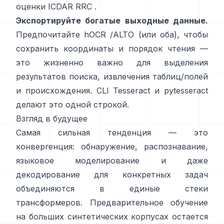
оценки ICDAR RRC
.
Экспортируйте богатые выходные данные.
Предпочитайте
hOCR
/
ALTO
(или оба), чтобы
сохранить координаты и порядок чтения —
это жизненно важно для выделения
результатов поиска, извлечения таблиц/полей
и происхождения. CLI Tesseract и
pytesseract
делают это одной строкой.
Взгляд в будущее
Самая сильная тенденция — это
конвергенция: обнаружение, распознавание,
языковое моделирование и даже
декодирование для конкретных задач
объединяются в единые стеки
трансформеров. Предварительное обучение
на
больших синтетических корпусах
остается