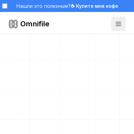
Нашли это полезным?
☕ Купите мне кофе
Omnifile