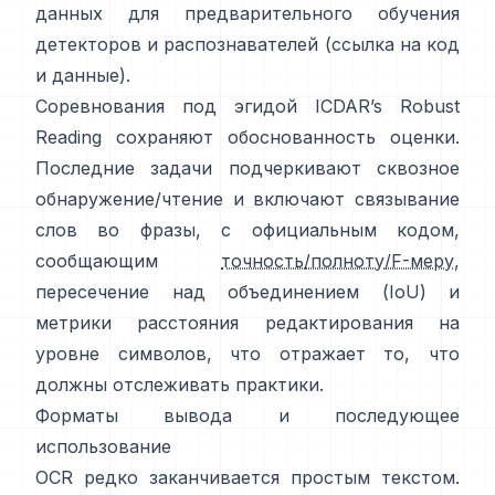
данных для предварительного обучения
детекторов и распознавателей (ссылка на
код
и данные
).
Соревнования под эгидой
ICDAR’s Robust
Reading
сохраняют обоснованность оценки.
Последние задачи подчеркивают сквозное
обнаружение/чтение и включают связывание
слов во фразы, с официальным кодом,
сообщающим
точность/полноту/F-меру
,
пересечение над объединением (IoU) и
метрики расстояния редактирования на
уровне символов, что отражает то, что
должны отслеживать практики.
Форматы вывода и последующее
использование
OCR редко заканчивается простым текстом.