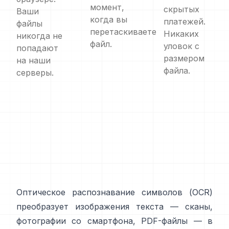
момент,
скрытых
Ваши
когда вы
платежей.
файлы
перетаскиваете
Никаких
никогда не
файл.
уловок с
попадают
размером
на наши
файла.
серверы.
Оптическое распознавание символов (
OCR
)
преобразует изображения текста — сканы,
фотографии со смартфона, PDF-файлы — в