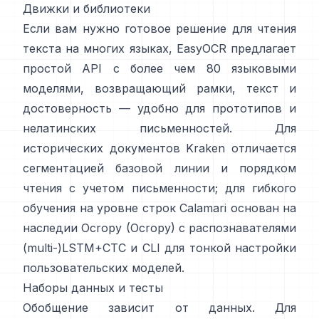
Движки и библиотеки
Если вам нужно готовое решение для чтения
текста на многих языках,
EasyOCR
предлагает
простой API с более чем 80 языковыми
моделями, возвращающий рамки, текст и
достоверность — удобно для прототипов и
нелатинских письменностей. Для
исторических документов
Kraken
отличается
сегментацией базовой линии и порядком
чтения с учетом письменности; для гибкого
обучения на уровне строк
Calamari
основан на
наследии Ocropy (
Ocropy
) с распознавателями
(multi-)LSTM+CTC и CLI для тонкой настройки
пользовательских моделей.
Наборы данных и тесты
Обобщение зависит от данных. Для