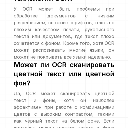
У OCR может быть проблемы при
обработке документов с низким
разрешением, сложных шрифтов, текста с
плохим качеством печати, рукописного
текста или документов, где текст плохо
сочетается с фоном. Кроме того, хотя OCR
может распознавать многие языки, он
может не покрывать все языки идеально.
Может ли OCR сканировать
цветной текст или цветной
фон?
Да, OCR может сканировать цветной
текст и фоны, хотя он наиболее
эффективен при работе с комбинациями
цветов с высоким контрастом, такими
как черный текст на белом фоне. Если
контраст между цветом текста и фона