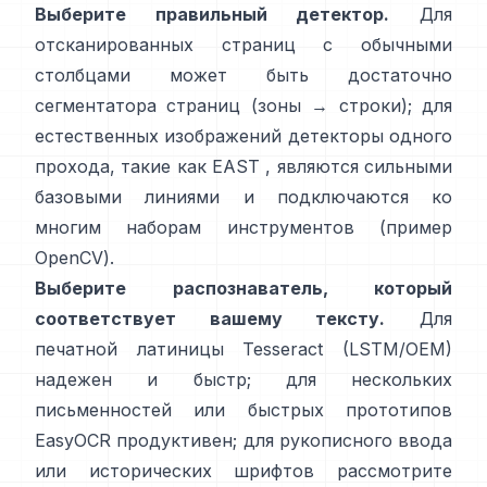
Выберите правильный детектор.
Для
отсканированных страниц с обычными
столбцами может быть достаточно
сегментатора страниц (зоны → строки); для
естественных изображений детекторы одного
прохода, такие как
EAST
, являются сильными
базовыми линиями и подключаются ко
многим наборам инструментов (
пример
OpenCV
).
Выберите распознаватель, который
соответствует вашему тексту.
Для
печатной латиницы
Tesseract (LSTM/OEM)
надежен и быстр; для нескольких
письменностей или быстрых прототипов
EasyOCR
продуктивен; для рукописного ввода
или исторических шрифтов рассмотрите