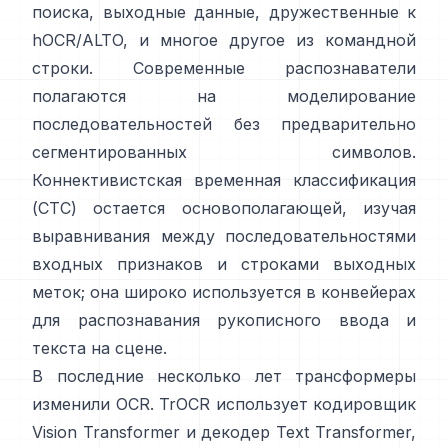
поиска,
выходные данные, дружественные к
hOCR/ALTO
, и многое другое из командной
строки. Современные распознаватели
полагаются на моделирование
последовательностей без предварительно
сегментированных символов.
Коннективистская временная классификация
(CTC)
остается основополагающей, изучая
выравнивания между последовательностями
входных признаков и строками выходных
меток; она широко используется в конвейерах
для распознавания рукописного ввода и
текста на сцене.
В последние несколько лет трансформеры
изменили OCR.
TrOCR
использует кодировщик
Vision Transformer и декодер Text Transformer,