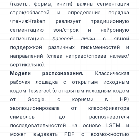
(газеты, формы, книги) важны сегментация
строк/областей и определение порядка
чтения:
Kraken
реализует традиционную
сегментацию зон/строк и нейронную
сегментацию
базовой линии
с явной
поддержкой различных письменностей и
направлений (слева направо/справа налево/
вертикально).
Модели распознавания.
Классическая
рабочая лошадка с открытым исходным
кодом
Tesseract
(с открытым исходным кодом
от Google, с корнями в HP)
эволюционировала от классификатора
символов до распознавателя
последовательностей на основе LSTM и
может выдавать PDF с возможностью