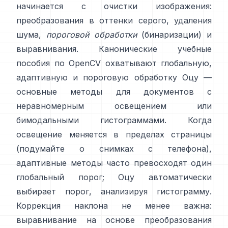
начинается с очистки изображения:
преобразования в оттенки серого, удаления
шума,
пороговой обработки
(бинаризации) и
выравнивания. Канонические учебные
пособия по OpenCV охватывают глобальную,
адаптивную
и
пороговую обработку Оцу
—
основные методы для документов с
неравномерным освещением или
бимодальными гистограммами. Когда
освещение меняется в пределах страницы
(подумайте о снимках с телефона),
адаптивные методы часто превосходят один
глобальный порог; Оцу автоматически
выбирает порог, анализируя гистограмму.
Коррекция наклона не менее важна:
выравнивание на основе преобразования