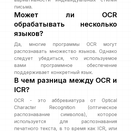
письма.
Может ли OCR
обрабатывать несколько
языков?
Да, многие программы OCR могут
распознавать множество языков. Однако
следует убедиться, что используемое
вами программное обеспечение
поддерживает конкретный язык.
В чем разница между OCR и
ICR?
OCR - это аббревиатура от Optical
Character Recognition (оптическое
распознавание символов), которое
используется для распознавания
печатного текста, в то время как ICR, или