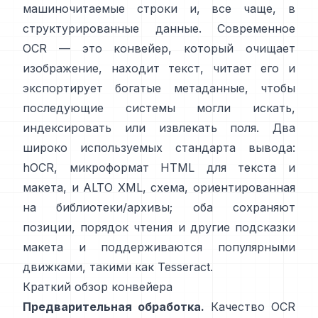
машиночитаемые строки и, все чаще, в
структурированные данные. Современное
OCR — это конвейер, который очищает
изображение, находит текст, читает его и
экспортирует богатые метаданные, чтобы
последующие системы могли искать,
индексировать или извлекать поля. Два
широко используемых стандарта вывода:
hOCR
, микроформат HTML для текста и
макета, и
ALTO XML
, схема, ориентированная
на библиотеки/архивы; оба сохраняют
позиции, порядок чтения и другие подсказки
макета и поддерживаются популярными
движками, такими как
Tesseract
.
Краткий обзор конвейера
Предварительная обработка.
Качество OCR