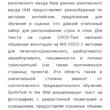
рукописного ввода
база данных рукописного
ввода IAM
предоставляет разнообразные по
авторам английские предложения для
обучения и оценки; это давний эталонный
набор для распознавания строк и слов. Для
текста на сцене
COCO-Text
наложил
обширные аннотации на MS-COCO с метками
для печатного/рукописного, разборчивого/
неразборчивого, письменности и полных
транскрипций (см. также оригинальную
страницу проекта
). Эта область также в
значительной степени зависит от
синтетического предварительного обучения:
SynthText in the Wild
визуализирует текст на
фотографиях с реалистичной геометрией и
освещением, предоставляя огромные объемы