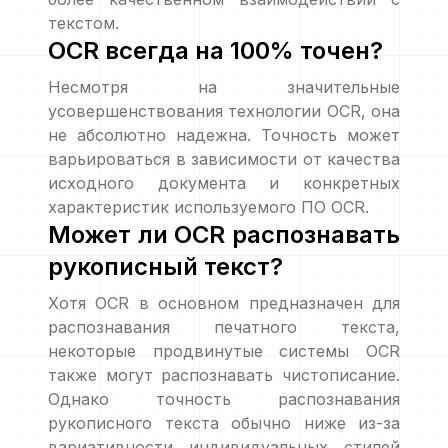
текстом.
OCR всегда на 100% точен?
Несмотря на значительные
усовершенствования технологии OCR, она
не абсолютно надежна. Точность может
варьироваться в зависимости от качества
исходного документа и конкретных
характеристик используемого ПО OCR.
Может ли OCR распознавать
рукописный текст?
Хотя OCR в основном предназначен для
распознавания печатного текста,
некоторые продвинутые системы OCR
также могут распознавать чистописание.
Однако точность распознавания
рукописного текста обычно ниже из-за
вариативности индивидуальных стилей