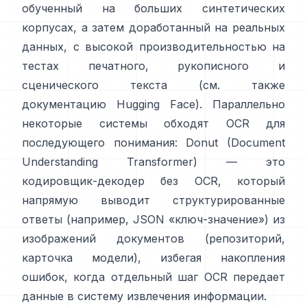
обученный на больших синтетических
корпусах, а затем доработанный на реальных
данных, с высокой производительностью на
тестах печатного, рукописного и
сценического текста (см. также
документацию Hugging Face
). Параллельно
некоторые системы обходят OCR для
последующего понимания:
Donut (Document
Understanding Transformer)
— это
кодировщик-декодер без OCR, который
напрямую выводит структурированные
ответы (например, JSON «ключ-значение») из
изображений документов (
репозиторий
,
карточка модели
), избегая накопления
ошибок, когда отдельный шаг OCR передает
данные в систему извлечения информации.