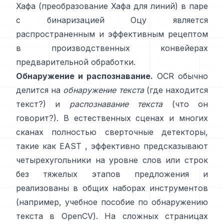
Хафа (
преобразование Хафа для линий
) в паре
с бинаризацией Оцу является
распространенным и эффективным рецептом
в производственных конвейерах
предварительной обработки.
Обнаружение и распознавание.
OCR обычно
делится на
обнаружение текста
(где находится
текст?) и
распознавание текста
(что он
говорит?). В естественных сценах и многих
сканах полностью сверточные детекторы,
такие как
EAST
, эффективно предсказывают
четырехугольники на уровне слов или строк
без тяжелых этапов предложения и
реализованы в общих наборах инструментов
(например,
учебное пособие по обнаружению
текста в OpenCV
). На сложных страницах