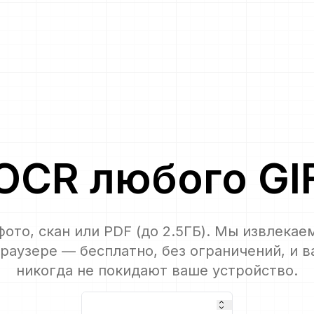
OCR
любого
GI
ото, скан или PDF (до 2.5ГБ). Мы извлекае
раузере — бесплатно, без ограничений, и 
никогда не покидают ваше устройство.