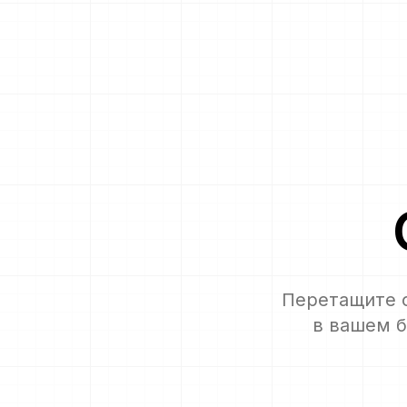
Перетащите ф
в вашем б