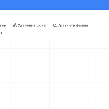
тер
Удаление фона
Сравнить файлы
ы