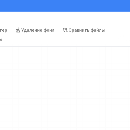
тер
Удаление фона
Сравнить файлы
ы