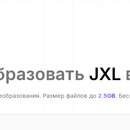
бразовать
JXL
еобразования. Размер файлов до
2.5GB
. Бе