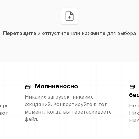
Перетащите и отпустите
или
нажмите
для выбора
Молниеносно
бе
Никаких загрузок, никаких
ожиданий. Конвертируйте в тот
ере.
Не 
момент, когда вы перетаскиваете
ают
Ник
файл.
Ник