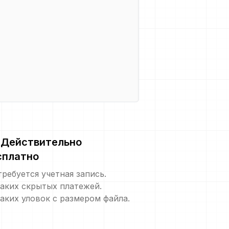
Действительно
сплатно
требуется учетная запись.
аких скрытых платежей.
аких уловок с размером файла.