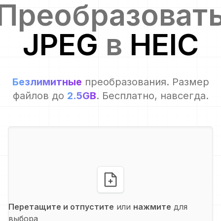
Преобразоват
JPEG
в
HEIC
Безлимитные
преобразования. Размер
файлов до
2.5GB
. Бесплатно, навсегда.
Перетащите и отпустите
или
нажмите
для
выбора