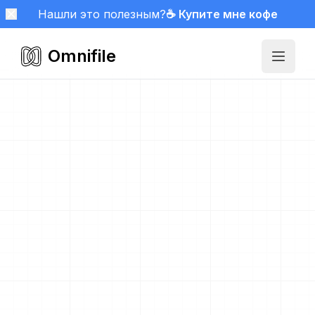
Нашли это полезным?
☕ Купите мне кофе
Omnifile