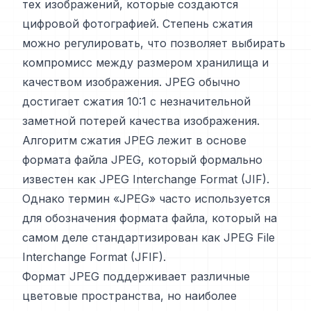
тех изображений, которые создаются
цифровой фотографией. Степень сжатия
можно регулировать, что позволяет выбирать
компромисс между размером хранилища и
качеством изображения. JPEG обычно
достигает сжатия 10:1 с незначительной
заметной потерей качества изображения.
Алгоритм сжатия JPEG лежит в основе
формата файла JPEG, который формально
известен как JPEG Interchange Format (JIF).
Однако термин «JPEG» часто используется
для обозначения формата файла, который на
самом деле стандартизирован как JPEG File
Interchange Format (JFIF).
Формат JPEG поддерживает различные
цветовые пространства, но наиболее