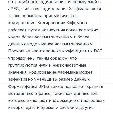
энтропийного кодирования, используемой в
JPEG, является кодирование Хаффмана, хотя
также возможна арифметическое
кодирование. Кодирование Хаффмана
работает путем назначения более коротких
кодов более частым значениям и более
длинных кодов менее частым значениям.
Поскольку квантованные коэффициенты DCT
упорядочены таким образом, что
группируются нули и низкочастотные
значения, кодирование Хаффмана может
эффективно уменьшить размер данных.
Формат файла JPEG также позволяет хранить
метаданные в файле, такие как данные Exif,
которые включают информацию о настройках
камеры, дате и времени съемки и другие