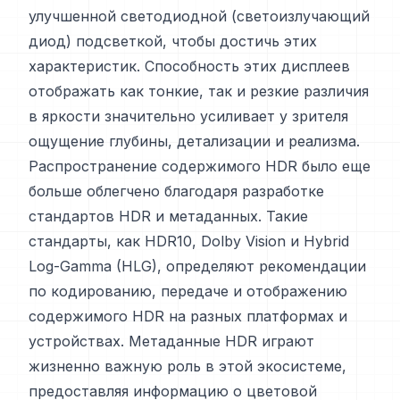
улучшенной светодиодной (светоизлучающий
диод) подсветкой, чтобы достичь этих
характеристик. Способность этих дисплеев
отображать как тонкие, так и резкие различия
в яркости значительно усиливает у зрителя
ощущение глубины, детализации и реализма.
Распространение содержимого HDR было еще
больше облегчено благодаря разработке
стандартов HDR и метаданных. Такие
стандарты, как HDR10, Dolby Vision и Hybrid
Log-Gamma (HLG), определяют рекомендации
по кодированию, передаче и отображению
содержимого HDR на разных платформах и
устройствах. Метаданные HDR играют
жизненно важную роль в этой экосистеме,
предоставляя информацию о цветовой