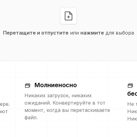
Перетащите и отпустите
или
нажмите
для выбора
Молниеносно
бе
Никаких загрузок, никаких
ожиданий. Конвертируйте в тот
ере.
Не 
момент, когда вы перетаскиваете
ают
Ник
файл.
Ник