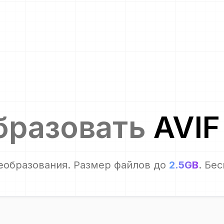
бразовать
AVIF
еобразования. Размер файлов до
2.5GB
. Бе