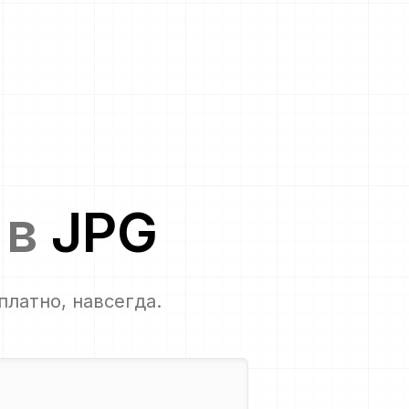
в
JPG
сплатно, навсегда.