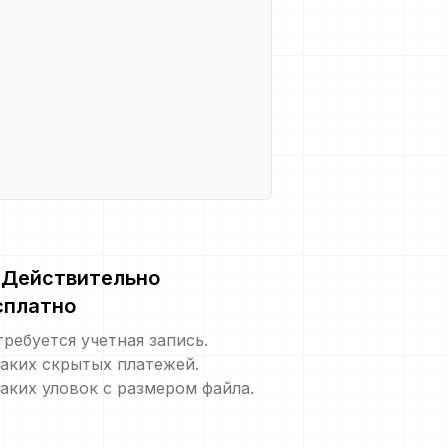
Действительно
сплатно
требуется учетная запись.
аких скрытых платежей.
аких уловок с размером файла.