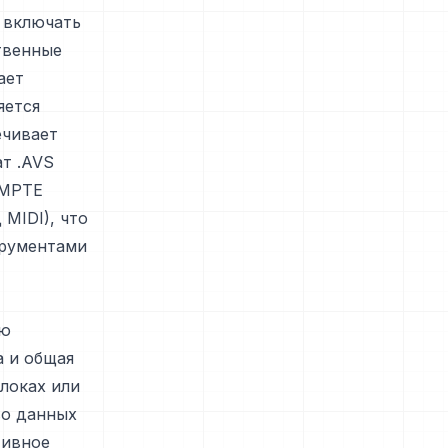
 включать
твенные
ает
яется
ечивает
т .AVS
SMPTE
MIDI), что
трументами
ую
а и общая
локах или
во данных
тивное