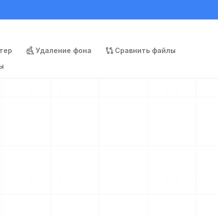
тер
Удаление фона
Сравнить файлы
ы