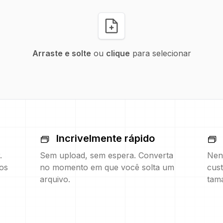
Arraste e solte
ou
clique
para selecionar
Incrivelmente rápido
.
Sem upload, sem espera. Converta
Nen
os
no momento em que você solta um
cust
arquivo.
tam