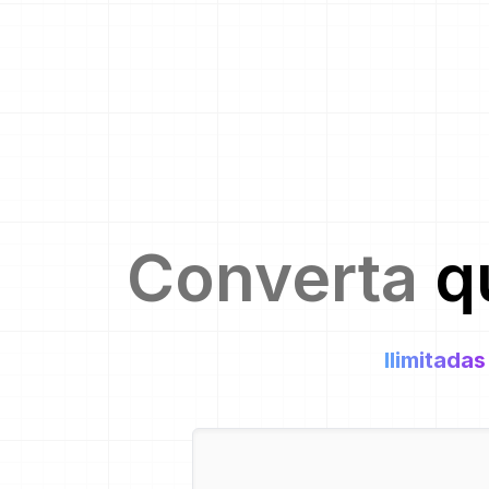
Converta
q
Ilimitadas