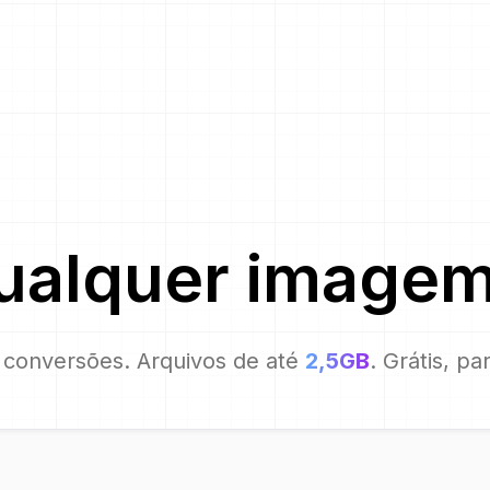
ualquer image
conversões. Arquivos de até
2,5GB
. Grátis, p