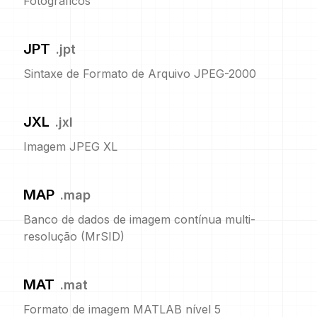
Fotográficos
JPT
.
jpt
Sintaxe de Formato de Arquivo JPEG-2000
JXL
.
jxl
Imagem JPEG XL
MAP
.
map
Banco de dados de imagem contínua multi-
resolução (MrSID)
MAT
.
mat
Formato de imagem MATLAB nível 5