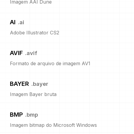
Imagem AAI Dune
AI
.
ai
Adobe Illustrator CS2
AVIF
.
avif
Formato de arquivo de imagem AV1
BAYER
.
bayer
Imagem Bayer bruta
BMP
.
bmp
Imagem bitmap do Microsoft Windows