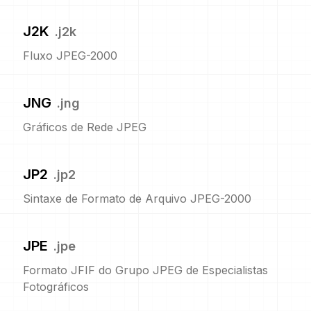
J2K
.
j2k
Fluxo JPEG-2000
JNG
.
jng
Gráficos de Rede JPEG
JP2
.
jp2
Sintaxe de Formato de Arquivo JPEG-2000
JPE
.
jpe
Formato JFIF do Grupo JPEG de Especialistas
Fotográficos