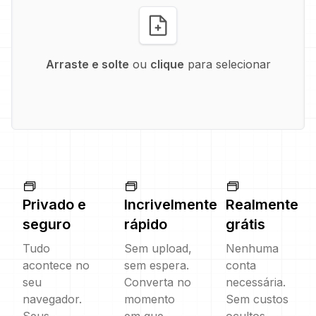
Arraste e solte
ou
clique
para selecionar
Privado e
Incrivelmente
Realmente
seguro
rápido
grátis
Tudo
Sem upload,
Nenhuma
acontece no
sem espera.
conta
seu
Converta no
necessária.
navegador.
momento
Sem custos