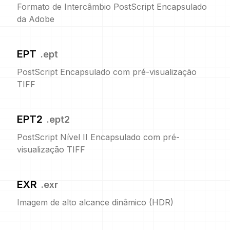
Formato de Intercâmbio PostScript Encapsulado
da Adobe
EPT
.
ept
PostScript Encapsulado com pré-visualização
TIFF
EPT2
.
ept2
PostScript Nível II Encapsulado com pré-
visualização TIFF
EXR
.
exr
Imagem de alto alcance dinâmico (HDR)