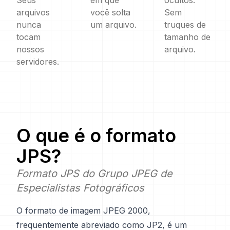
Seus
em que
ocultos.
arquivos
você solta
Sem
nunca
um arquivo.
truques de
tocam
tamanho de
nossos
arquivo.
servidores.
O que é o formato
JPS
?
Formato JPS do Grupo JPEG de
Especialistas Fotográficos
O formato de imagem JPEG 2000,
frequentemente abreviado como JP2, é um