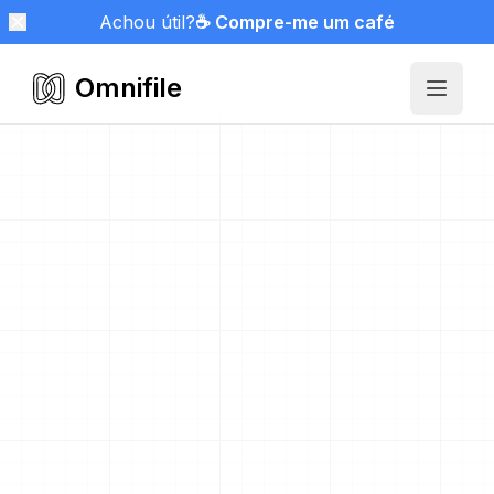
Achou útil?
☕ Compre-me um café
Omnifile