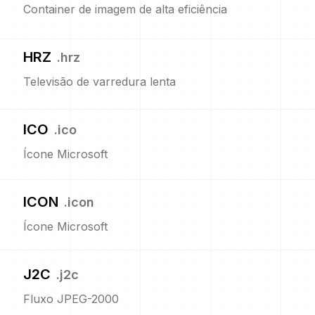
Container de imagem de alta eficiência
HRZ
.
hrz
Televisão de varredura lenta
ICO
.
ico
Ícone Microsoft
ICON
.
icon
Ícone Microsoft
J2C
.
j2c
Fluxo JPEG-2000