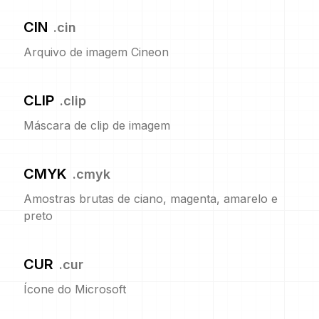
CIN
.
cin
Arquivo de imagem Cineon
CLIP
.
clip
Máscara de clip de imagem
CMYK
.
cmyk
Amostras brutas de ciano, magenta, amarelo e
preto
CUR
.
cur
Ícone do Microsoft