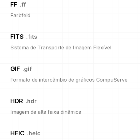
FF
.
ff
Farbfeld
FITS
.
fits
Sistema de Transporte de Imagem Flexível
GIF
.
gif
Formato de intercâmbio de gráficos CompuServe
HDR
.
hdr
Imagem de alta faixa dinâmica
HEIC
.
heic