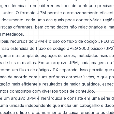
agens técnicas, onde diferentes tipos de conteúdo precisa
juntos. O formato JPM permite o armazenamento eficient
 documento, cada uma das quais pode conter várias regiõ
ísticas diferentes, bem como dados não relacionados à i
u metadados.
ipais recursos do JPM é o uso do fluxo de código JPEG 2
rsão estendida do fluxo de código JPEG 2000 básico (JP2
gama mais ampla de espaços de cores, metadados mais sof
s de bits mais altas. Em um arquivo JPM, cada imagem ou
omo um fluxo de código JPX separado. Isso permite que
ada de acordo com suas próprias características, o que po
ção mais eficiente e resultados de maior qualidade, espec
tos compostos com diversos tipos de conteúdo.
de um arquivo JPM é hierárquica e consiste em uma série d
uma unidade independente que inclui um cabeçalho e dado
pecifica o tipo e o comprimento da caixa, enquanto os da