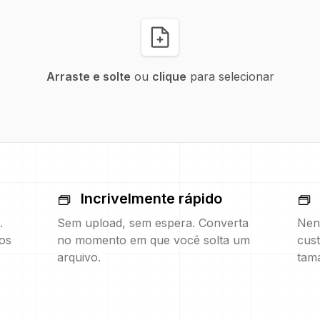
Arraste e solte
ou
clique
para selecionar
Incrivelmente rápido
.
Sem upload, sem espera. Converta
Nen
os
no momento em que você solta um
cust
arquivo.
tam