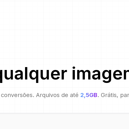
qualquer image
conversões. Arquivos de até
2,5GB
. Grátis, p