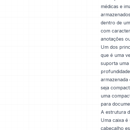
médicas e im
armazenados 
dentro de um
com caracter
anotações o
Um dos princ
que é uma ve
suporta uma 
profundidade
armazenada c
seja compact
uma compacta
para documen
A estrutura 
Uma caixa é 
cabeçalho es