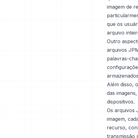
imagem de re
particularme
que os usuár
arquivo inteir
Outro aspect
arquivos JPM
palavras-cha
configuraçõe
armazenados 
Além disso, 
das imagens,
dispositivos.
Os arquivos
imagem, cada
recurso, co
transmissão 