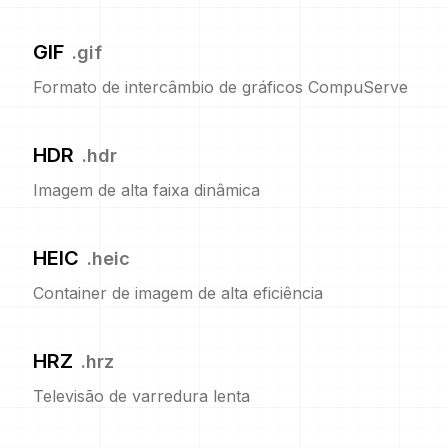
GIF
.
gif
Formato de intercâmbio de gráficos CompuServe
HDR
.
hdr
Imagem de alta faixa dinâmica
HEIC
.
heic
Container de imagem de alta eficiência
HRZ
.
hrz
Televisão de varredura lenta