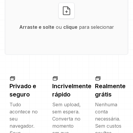
Arraste e solte
ou
clique
para selecionar
Privado e
Incrivelmente
Realmente
seguro
rápido
grátis
Tudo
Sem upload,
Nenhuma
acontece no
sem espera.
conta
seu
Converta no
necessária.
navegador.
momento
Sem custos