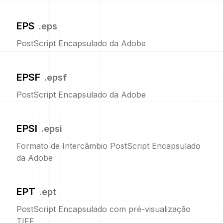
EPS
.
eps
PostScript Encapsulado da Adobe
EPSF
.
epsf
PostScript Encapsulado da Adobe
EPSI
.
epsi
Formato de Intercâmbio PostScript Encapsulado
da Adobe
EPT
.
ept
PostScript Encapsulado com pré-visualização
TIFF