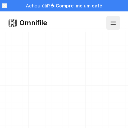
Achou útil?
☕ Compre-me um café
Omnifile