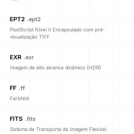
EPT2
.
ept2
PostScript Nível II Encapsulado com pré-
visualização TIFF
EXR
.
exr
Imagem de alto alcance dinâmico (HDR)
FF
.
ff
Farbfeld
FITS
.
fits
Sistema de Transporte de Imagem Flexível