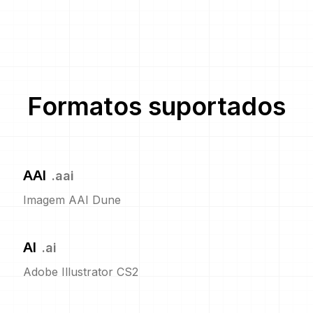
Formatos suportados
AAI
.
aai
Imagem AAI Dune
AI
.
ai
Adobe Illustrator CS2