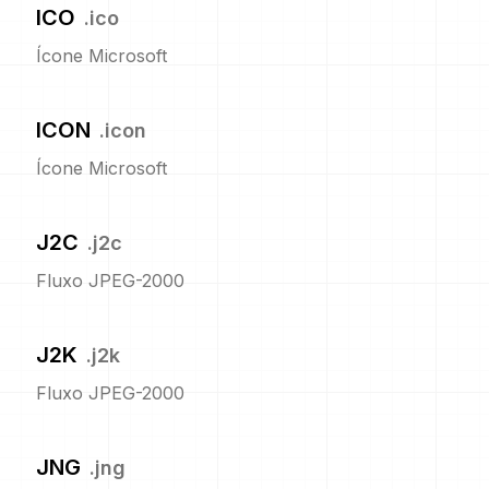
ICO
.
ico
Ícone Microsoft
ICON
.
icon
Ícone Microsoft
J2C
.
j2c
Fluxo JPEG-2000
J2K
.
j2k
Fluxo JPEG-2000
JNG
.
jng