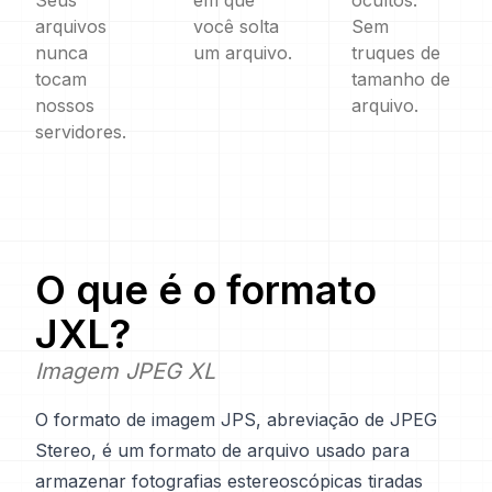
Seus
em que
ocultos.
arquivos
você solta
Sem
nunca
um arquivo.
truques de
tocam
tamanho de
nossos
arquivo.
servidores.
O que é o formato
JXL
?
Imagem JPEG XL
O formato de imagem JPS, abreviação de JPEG
Stereo, é um formato de arquivo usado para
armazenar fotografias estereoscópicas tiradas