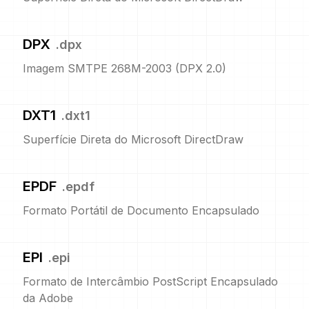
DPX
.
dpx
Imagem SMTPE 268M-2003 (DPX 2.0)
DXT1
.
dxt1
Superfície Direta do Microsoft DirectDraw
EPDF
.
epdf
Formato Portátil de Documento Encapsulado
EPI
.
epi
Formato de Intercâmbio PostScript Encapsulado
da Adobe