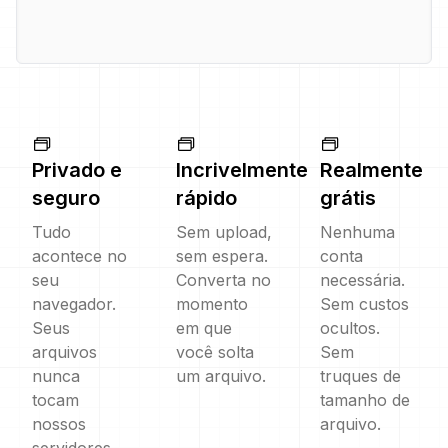
Privado e
Incrivelmente
Realmente
seguro
rápido
grátis
Tudo
Sem upload,
Nenhuma
acontece no
sem espera.
conta
seu
Converta no
necessária.
navegador.
momento
Sem custos
Seus
em que
ocultos.
arquivos
você solta
Sem
nunca
um arquivo.
truques de
tocam
tamanho de
nossos
arquivo.