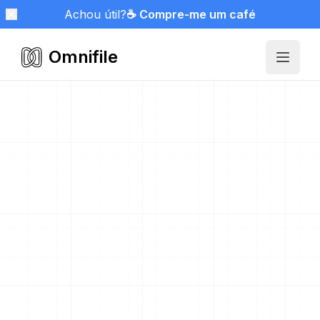
Achou útil?
☕ Compre-me um café
Omnifile