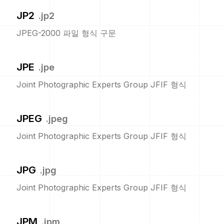
JP2
.
jp2
JPEG-2000 파일 형식 구문
JPE
.
jpe
Joint Photographic Experts Group JFIF 형식
JPEG
.
jpeg
Joint Photographic Experts Group JFIF 형식
JPG
.
jpg
Joint Photographic Experts Group JFIF 형식
JPM
.
jpm