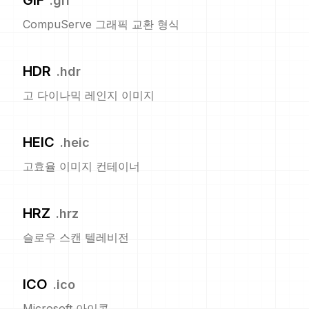
GIF
.
gif
CompuServe 그래픽 교환 형식
HDR
.
hdr
고 다이나믹 레인지 이미지
HEIC
.
heic
고효율 이미지 컨테이너
HRZ
.
hrz
슬로우 스캔 텔레비전
ICO
.
ico
Microsoft 아이콘