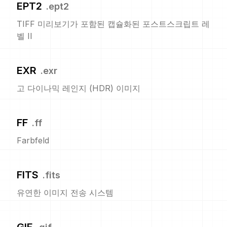
EPT2
.
ept2
TIFF 미리보기가 포함된 캡슐화된 포스트스크립트 레
벨 II
EXR
.
exr
고 다이나믹 레인지 (HDR) 이미지
FF
.
ff
Farbfeld
FITS
.
fits
유연한 이미지 전송 시스템