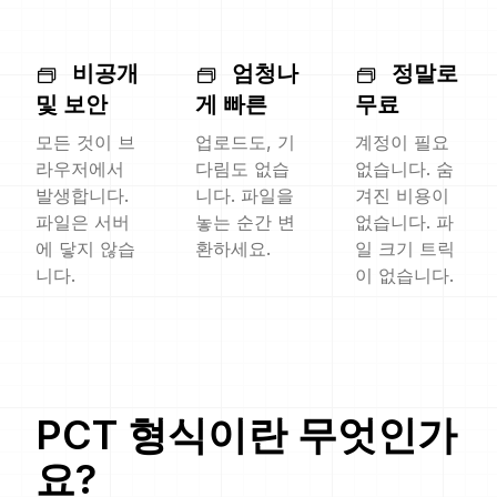
비공개
엄청나
정말로
및 보안
게 빠른
무료
모든 것이 브
업로드도, 기
계정이 필요
라우저에서
다림도 없습
없습니다. 숨
발생합니다.
니다. 파일을
겨진 비용이
파일은 서버
놓는 순간 변
없습니다. 파
에 닿지 않습
환하세요.
일 크기 트릭
니다.
이 없습니다.
PCT
형식이란 무엇인가
요?