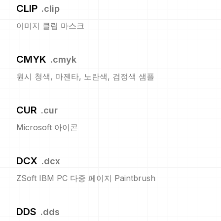
CLIP
.
clip
이미지 클립 마스크
CMYK
.
cmyk
원시 청색, 마젠타, 노란색, 검정색 샘플
CUR
.
cur
Microsoft 아이콘
DCX
.
dcx
ZSoft IBM PC 다중 페이지 Paintbrush
DDS
.
dds