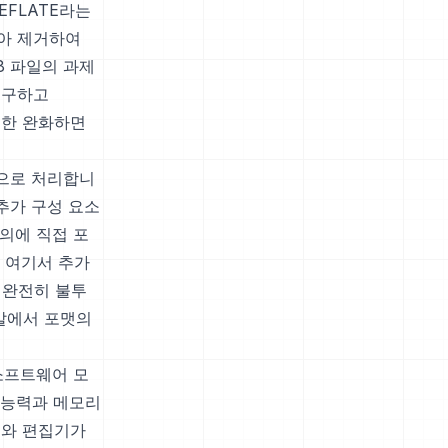
EFLATE라는
찾아 제거하여
8 파일의 과제
불구하고
 한 완화하면
함으로 처리합니
추가 구성 요소
정의에 직접 포
 여기서 추가
 완전히 불투
개발에서 포맷의
소프트웨어 모
 능력과 메모리
어와 편집기가