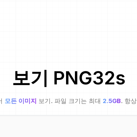
보기
PNG32
s
서
모든 이미지
보기. 파일 크기는 최대
2.5GB
. 항