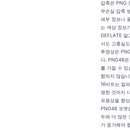
압축은 PNG 
무손실 압축 
세부 정보나 
는 색상 정보
DEFLATE
서도 고충실도
투명성은 PN
다. PNG4
를 가질 수 있
함되지 않습니
16비트는 알
명한 것까지 
유용성을 향상
PNG48 포
두에 더 많은
가 증가해야 