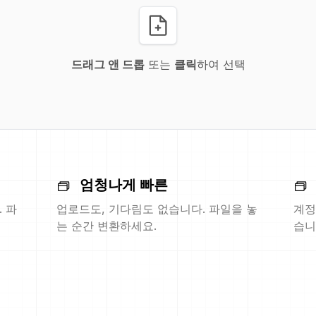
드래그 앤 드롭
또는
클릭
하여 선택
엄청나게 빠른
 파
업로드도, 기다림도 없습니다. 파일을 놓
계정
는 순간 변환하세요.
습니