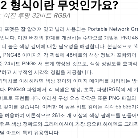
2
형식이란 무엇인가요?
 이진 투명 32비트 RGBA
 포맷은 잘 알려져 있고 널리 사용되는 Portable Network Grap
입니다. 이전 버전의 한계를 개선하는 수단으로 개발된 PNG48
더 높은 색상 깊이에 대한 필요성을 해결합니다. 본질적으로 '4
, PNG48 이미지의 각 픽셀에 48비트의 색상 정보가 포함되어
준 24비트 PNG에서 크게 향상된 것으로, 색상 정밀도를 효과
부하고 세부적인 시각적 경험을 제공합니다.
아키텍처를 이해하려면 색상 깊이와 이미지 데이터를 처리하는 방
. PNG48 파일에서 각 픽셀은 빨강, 초록, 파랑(RGB)의 세 
비트로 표현됩니다. 이러한 구성 요소 각각은 표준 PNG 파일의
트 깊이를 갖습니다. 이러한 더 높은 비트 깊이는 각각 65,536가
을 허용하여 이론적으로 281조 개 이상의 색상 팔레트를 만들어
럼은 색상 정확도와 그라데이션이 가장 중요한 하이엔드 그래
지털 아트에 특히 유용합니다.