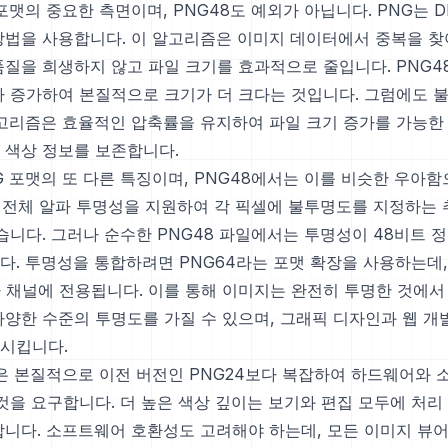
포맷의 중요한 측면이며, PNG48도 예외가 아닙니다. PNG는 D
방법을 사용합니다. 이 알고리즘은 이미지 데이터에서 중복을 
품질을 희생하지 않고 파일 크기를 효과적으로 줄입니다. PNG4
가 증가하여 본질적으로 크기가 더 크다는 것입니다. 그럼에도 
 알고리즘은 효율적인 압축률을 유지하여 파일 크기 증가를 가능한
 색상 정보를 보존합니다.
G 포맷의 또 다른 특징이며, PNG48에서는 이를 비슷한 우아
8은 전체 알파 투명성을 지원하여 각 픽셀에 불투명도를 지정하는 
습니다. 그러나 순수한 PNG48 파일에서는 투명성이 48비트 
다. 투명성을 통합하려면 PNG64라는 포맷 확장을 사용하는데,
파 채널에 전용됩니다. 이를 통해 이미지는 완전히 투명한 것에서
다양한 수준의 투명도를 가질 수 있으며, 그래픽 디자인과 웹 
시킵니다.
맷은 본질적으로 이전 버전인 PNG24보다 복잡하여 하드웨어와 
 것을 요구합니다. 더 높은 색상 깊이는 보기와 편집 모두에 처리
합니다. 소프트웨어 호환성도 고려해야 하는데, 모든 이미지 뷰