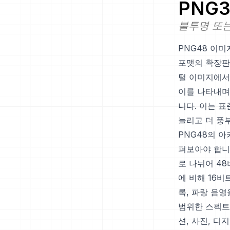
PNG3
불투명 또는
PNG48 이미지
포맷의 확장판
털 이미지에서 
이를 나타내며
니다. 이는 표
늘리고 더 풍
PNG48의 
펴보아야 합니다
로 나뉘어 48
에 비해 16비
록, 파랑 음영
범위한 스펙트
션, 사진, 디