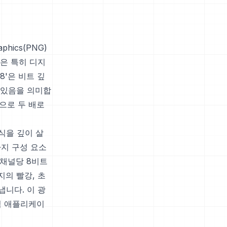
hics(PNG)
은 특히 디지
8'은 비트 깊
 있음을 의미합
적으로 두 배로
식을 깊이 살
가지 구성 요소
 채널당 8비트
지의 빨강, 초
냅니다. 이 광
픽 애플리케이