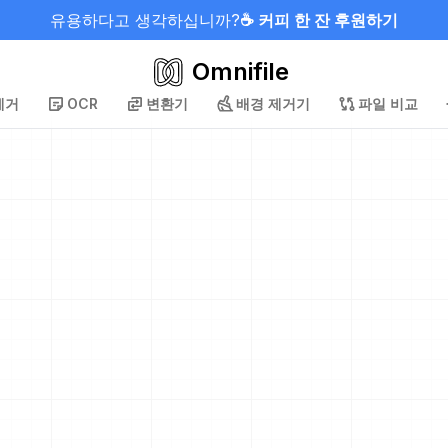
유용하다고 생각하십니까?
☕ 커피 한 잔 후원하기
Omnifile
제거
OCR
변환기
배경 제거기
파일 비교