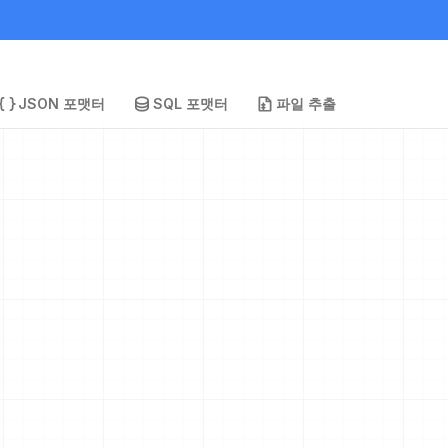
JSON 포맷터
SQL 포맷터
파일 추출