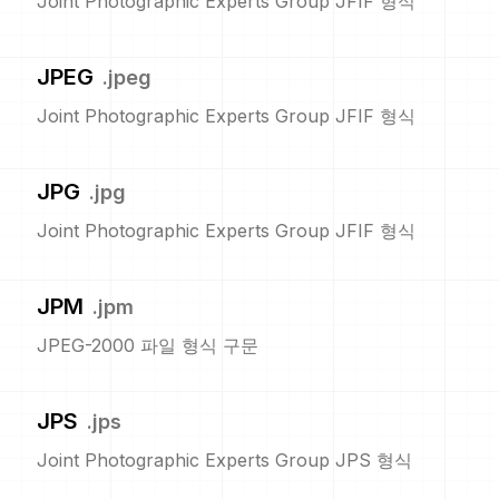
Joint Photographic Experts Group JFIF 형식
JPEG
.
jpeg
Joint Photographic Experts Group JFIF 형식
JPG
.
jpg
Joint Photographic Experts Group JFIF 형식
JPM
.
jpm
JPEG-2000 파일 형식 구문
JPS
.
jps
Joint Photographic Experts Group JPS 형식