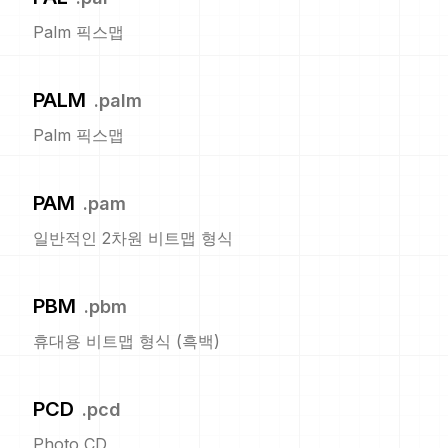
Palm 픽스맵
PALM
.
palm
Palm 픽스맵
PAM
.
pam
일반적인 2차원 비트맵 형식
PBM
.
pbm
휴대용 비트맵 형식 (흑백)
PCD
.
pcd
Photo CD