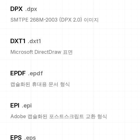
DPX
.
dpx
SMTPE 268M-2003 (DPX 2.0) 이미지
DXT1
.
dxt1
Microsoft DirectDraw 표면
EPDF
.
epdf
캡슐화된 휴대용 문서 형식
EPI
.
epi
Adobe 캡슐화된 포스트스크립트 교환 형식
EPS
.
eps