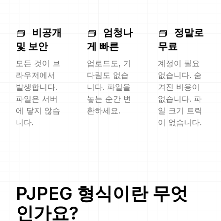
비공개
엄청나
정말로
및 보안
게 빠른
무료
모든 것이 브
업로드도, 기
계정이 필요
라우저에서
다림도 없습
없습니다. 숨
발생합니다.
니다. 파일을
겨진 비용이
파일은 서버
놓는 순간 변
없습니다. 파
에 닿지 않습
환하세요.
일 크기 트릭
니다.
이 없습니다.
PJPEG
형식이란 무엇
인가요?