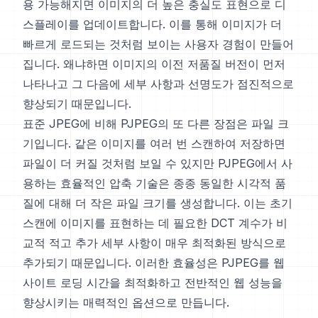
용 가능해지면 이미지의 더 높은 충실도 표현으로 디
스플레이를 업데이트합니다. 이를 통해 이미지가 더
빠르게 로드되는 것처럼 보이는 사용자 경험이 만들어
집니다. 왜냐하면 이미지의 이전 저품질 버전이 먼저
나타나고 그 다음에 세부 사항과 선명도가 점진적으로
향상되기 때문입니다.
표준 JPEG에 비해 PJPEG의 또 다른 장점은 파일 크
기입니다. 같은 이미지를 여러 번 스캔하여 저장하면
파일이 더 커질 것처럼 보일 수 있지만 PJPEG에서 사
용하는 효율적인 압축 기술은 종종 동일한 시각적 품
질에 대해 더 작은 파일 크기를 생성합니다. 이는 초기
스캔에 이미지를 표현하는 데 필요한 DCT 계수가 비
교적 적고 추가 세부 사항이 매우 최적화된 방식으로
추가되기 때문입니다. 이러한 효율성은 PJPEG를 웹
사이트 로딩 시간을 최적화하고 전반적인 웹 성능을
향상시키는 매력적인 옵션으로 만듭니다.