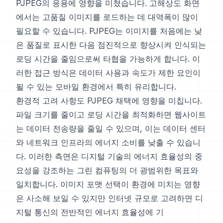
PJPEG의 응용에 영향을 미쳤습니다. 고해상도 화면
에서는 고품질 이미지를 로드하는 데 대역폭이 많이
필요할 수 있습니다. PJPEG는 이미지를 처음에는 낮
은 품질로 표시한 다음 점진적으로 향상시켜 인식되는
로딩 시간을 줄임으로써 타협을 가능하게 합니다. 이
러한 접근 방식은 데이터 사용과 속도가 제한 요인이
될 수 있는 모바일 환경에서 특히 유리합니다.
환경적 고려 사항도 PJPEG 채택에 영향을 미칩니다.
파일 크기를 줄이고 로딩 시간을 최적화하면 웹사이트
는 데이터 전송량을 줄일 수 있으며, 이는 데이터 센터
와 네트워크 인프라의 에너지 소비를 낮출 수 있습니
다. 이러한 측면은 디지털 기술의 에너지 효율성의 중
요성을 강조하는 그린 컴퓨팅의 더 광범위한 목표와
일치합니다. 이미지 포맷 선택이 환경에 미치는 영향
은 사소해 보일 수 있지만 인터넷 규모로 고려하면 디
지털 통신의 전반적인 에너지 효율성에 기