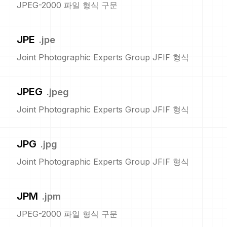
JPEG-2000 파일 형식 구문
JPE
.
jpe
Joint Photographic Experts Group JFIF 형식
JPEG
.
jpeg
Joint Photographic Experts Group JFIF 형식
JPG
.
jpg
Joint Photographic Experts Group JFIF 형식
JPM
.
jpm
JPEG-2000 파일 형식 구문