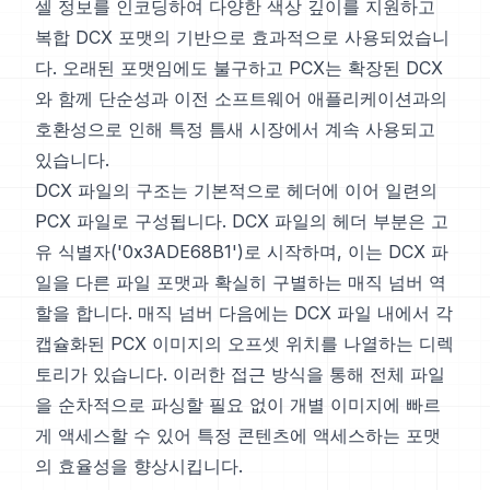
셀 정보를 인코딩하여 다양한 색상 깊이를 지원하고
복합 DCX 포맷의 기반으로 효과적으로 사용되었습니
다. 오래된 포맷임에도 불구하고 PCX는 확장된 DCX
와 함께 단순성과 이전 소프트웨어 애플리케이션과의
호환성으로 인해 특정 틈새 시장에서 계속 사용되고
있습니다.
DCX 파일의 구조는 기본적으로 헤더에 이어 일련의
PCX 파일로 구성됩니다. DCX 파일의 헤더 부분은 고
유 식별자('0x3ADE68B1')로 시작하며, 이는 DCX 파
일을 다른 파일 포맷과 확실히 구별하는 매직 넘버 역
할을 합니다. 매직 넘버 다음에는 DCX 파일 내에서 각
캡슐화된 PCX 이미지의 오프셋 위치를 나열하는 디렉
토리가 있습니다. 이러한 접근 방식을 통해 전체 파일
을 순차적으로 파싱할 필요 없이 개별 이미지에 빠르
게 액세스할 수 있어 특정 콘텐츠에 액세스하는 포맷
의 효율성을 향상시킵니다.