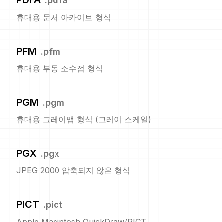
PDFA
.
pdfa
휴대용 문서 아카이브 형식
PFM
.
pfm
휴대용 부동 소수점 형식
PGM
.
pgm
휴대용 그레이맵 형식 (그레이 스케일)
PGX
.
pgx
JPEG 2000 압축되지 않은 형식
PICT
.
pict
Apple Macintosh QuickDraw/PICT