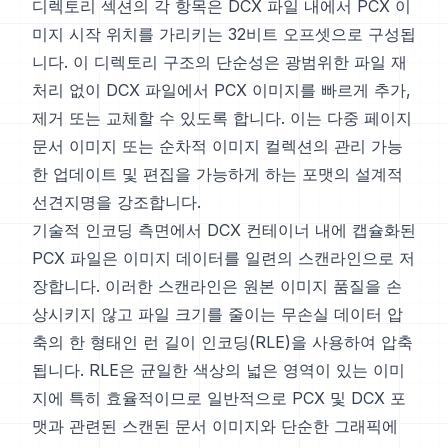
디렉토리 섹션의 각 항목은 DCX 파일 내에서 PCX 이
미지 시작 위치를 가리키는 32비트 오프셋으로 구성됩
니다. 이 디렉토리 구조의 단순성은 광범위한 파일 재
처리 없이 DCX 파일에서 PCX 이미지를 빠르게 추가,
제거 또는 교체할 수 있도록 합니다. 이는 다중 페이지
문서 이미지 또는 순차적 이미지 컬렉션의 관리 가능
한 업데이트 및 편집을 가능하게 하는 포맷의 설계적
선견지명을 강조합니다.
기술적 인코딩 측면에서 DCX 컨테이너 내에 캡슐화된
PCX 파일은 이미지 데이터를 일련의 스캔라인으로 저
장합니다. 이러한 스캔라인은 원본 이미지 품질을 손
상시키지 않고 파일 크기를 줄이는 무손실 데이터 압
축의 한 형태인 런 길이 인코딩(RLE)을 사용하여 압축
됩니다. RLE은 균일한 색상의 넓은 영역이 있는 이미
지에 특히 효율적이므로 일반적으로 PCX 및 DCX 포
맷과 관련된 스캔된 문서 이미지와 단순한 그래픽에