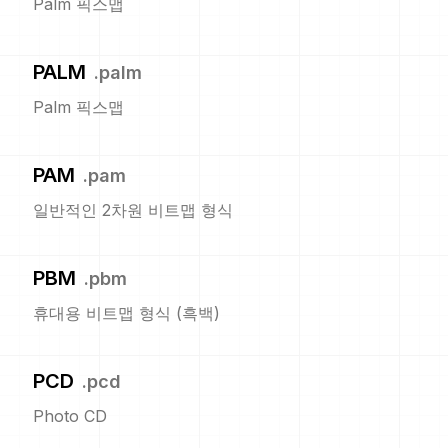
Palm 픽스맵
PALM
.
palm
Palm 픽스맵
PAM
.
pam
일반적인 2차원 비트맵 형식
PBM
.
pbm
휴대용 비트맵 형식 (흑백)
PCD
.
pcd
Photo CD