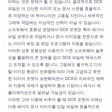
리하는 것은 문제가 될 수 있습니다. 결과적으로 DCX
파일은 더 간단한 이미지 또는 문서 스캔을 효율적으
로 저장하는 데 뛰어나지만 고품질 사진이나 세부적인
그래픽 작업에는 이상적인 선택이 아닐 수 있습니다.
소프트웨어 호환성 관점에서 DCX 포맷은 특히 레거시
파일 포맷으로 작업하거나 문서 이미징을 전문으로 하
는 이미지 뷰잉 및 편집 프로그램의 지원을 받습니다.
이러한 상호 운용성은 사용자가 기존 소프트웨어 솔루
션을 활용하여 큰 장애물 없이 DCX 파일에 액세스하
고 조작할 수 있도록 합니다. 그럼에도 불구하고 디지
털 이미징 환경이 진화함에 따라 더욱 고급되고 유연
한 이미지 포맷이 보편화되면서 DCX의 지속적인 채택
과 지원에 과제가 발생하여 틈새 시장이나 레거시 애
플리케이션으로 밀려날 가능성이 있습니다.
이러한 고려 사항에 비추어 볼 때 DCX 포맷의 미래는
다중 페이지 문서 이미지를 단일 파일에 효율적으로