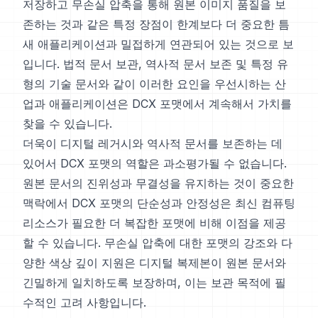
저장하고 무손실 압축을 통해 원본 이미지 품질을 보
존하는 것과 같은 특정 장점이 한계보다 더 중요한 틈
새 애플리케이션과 밀접하게 연관되어 있는 것으로 보
입니다. 법적 문서 보관, 역사적 문서 보존 및 특정 유
형의 기술 문서와 같이 이러한 요인을 우선시하는 산
업과 애플리케이션은 DCX 포맷에서 계속해서 가치를
찾을 수 있습니다.
더욱이 디지털 레거시와 역사적 문서를 보존하는 데
있어서 DCX 포맷의 역할은 과소평가될 수 없습니다.
원본 문서의 진위성과 무결성을 유지하는 것이 중요한
맥락에서 DCX 포맷의 단순성과 안정성은 최신 컴퓨팅
리소스가 필요한 더 복잡한 포맷에 비해 이점을 제공
할 수 있습니다. 무손실 압축에 대한 포맷의 강조와 다
양한 색상 깊이 지원은 디지털 복제본이 원본 문서와
긴밀하게 일치하도록 보장하며, 이는 보관 목적에 필
수적인 고려 사항입니다.