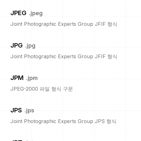
JPEG
.
jpeg
Joint Photographic Experts Group JFIF 형식
JPG
.
jpg
Joint Photographic Experts Group JFIF 형식
JPM
.
jpm
JPEG-2000 파일 형식 구문
JPS
.
jps
Joint Photographic Experts Group JPS 형식