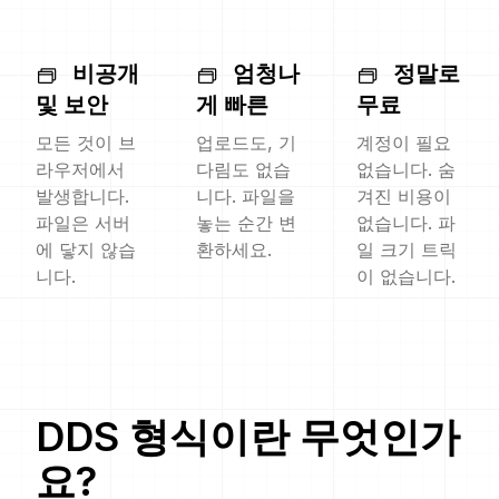
비공개
엄청나
정말로
및 보안
게 빠른
무료
모든 것이 브
업로드도, 기
계정이 필요
라우저에서
다림도 없습
없습니다. 숨
발생합니다.
니다. 파일을
겨진 비용이
파일은 서버
놓는 순간 변
없습니다. 파
에 닿지 않습
환하세요.
일 크기 트릭
니다.
이 없습니다.
DDS
형식이란 무엇인가
요?