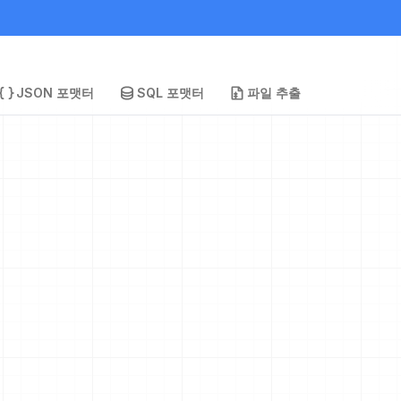
JSON 포맷터
SQL 포맷터
파일 추출