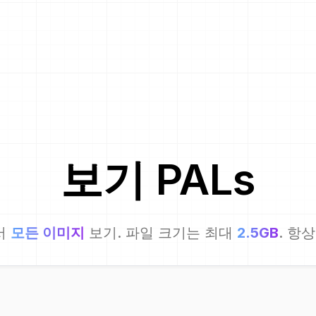
보기
PAL
s
서
모든 이미지
보기. 파일 크기는 최대
2.5GB
. 항