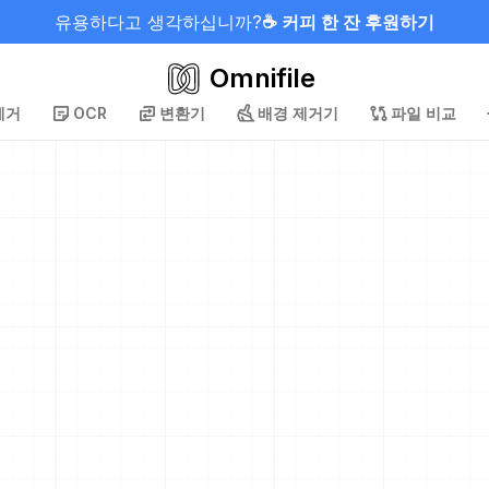
유용하다고 생각하십니까?
☕ 커피 한 잔 후원하기
Omnifile
제거
OCR
변환기
배경 제거기
파일 비교