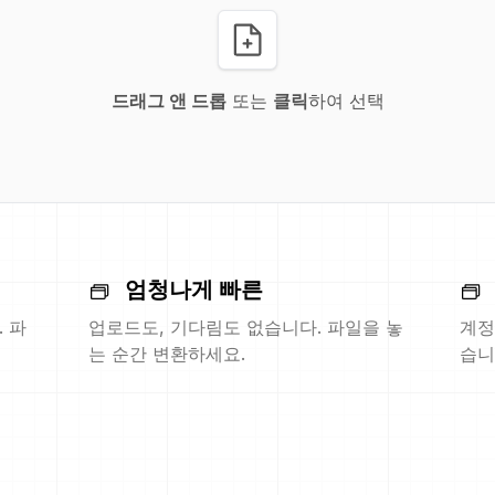
드래그 앤 드롭
또는
클릭
하여 선택
엄청나게 빠른
 파
업로드도, 기다림도 없습니다. 파일을 놓
계정
는 순간 변환하세요.
습니