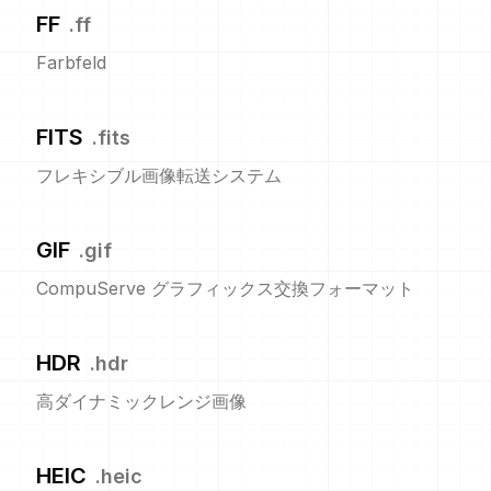
FF
.
ff
Farbfeld
FITS
.
fits
フレキシブル画像転送システム
GIF
.
gif
CompuServe グラフィックス交換フォーマット
HDR
.
hdr
高ダイナミックレンジ画像
HEIC
.
heic