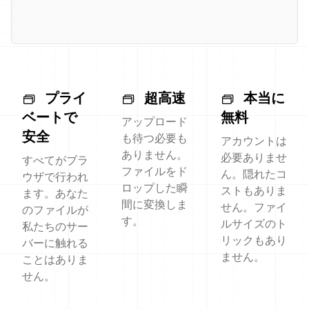
プライ
超高速
本当に
ベートで
無料
アップロード
安全
も待つ必要も
アカウントは
ありません。
必要ありませ
すべてがブラ
ファイルをド
ん。隠れたコ
ウザで行われ
ロップした瞬
ストもありま
ます。あなた
間に変換しま
せん。ファイ
のファイルが
す。
ルサイズのト
私たちのサー
リックもあり
バーに触れる
ません。
ことはありま
せん。