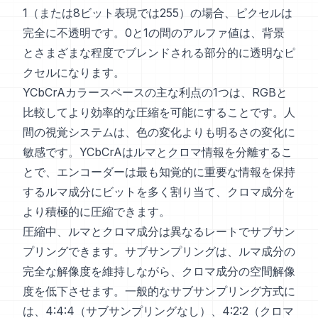
1（または8ビット表現では255）の場合、ピクセルは
完全に不透明です。0と1の間のアルファ値は、背景
とさまざまな程度でブレンドされる部分的に透明なピ
クセルになります。
YCbCrAカラースペースの主な利点の1つは、RGBと
比較してより効率的な圧縮を可能にすることです。人
間の視覚システムは、色の変化よりも明るさの変化に
敏感です。YCbCrAはルマとクロマ情報を分離するこ
とで、エンコーダーは最も知覚的に重要な情報を保持
するルマ成分にビットを多く割り当て、クロマ成分を
より積極的に圧縮できます。
圧縮中、ルマとクロマ成分は異なるレートでサブサン
プリングできます。サブサンプリングは、ルマ成分の
完全な解像度を維持しながら、クロマ成分の空間解像
度を低下させます。一般的なサブサンプリング方式に
は、4:4:4（サブサンプリングなし）、4:2:2（クロマ