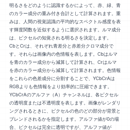
明るさをどのように認識するかによって、赤、緑、青
のカラー成分の重み付き合計として計算されます。重
みは、人間の視覚認識の平均的なスペクトル感度を表
す輝度関数を近似するように選択されます。ルマ成分
は、ピクセルの知覚される明るさを決定します。
CbとCrは、それぞれ青差分と赤差分クロマ成分で
す。それらは画像内の色情報を表します。Cbはルマ
を青のカラー成分から減算して計算され、Crはルマ
を赤のカラー成分から減算して計算されます。色情報
をこれらの色差成分に分割することで、YCbCrAは
RGBよりも色情報をより効率的に圧縮できます。
YCbCrAのアルファ（A）チャンネルは、各ピクセル
の透明度または不透明度を表します。画像がレンダリ
ングされるときに、ピクセルの色のどの部分が背景と
ブレンドされるかを指定します。アルファ値が0の場
合、ピクセルは完全に透明ですが、アルファ値が