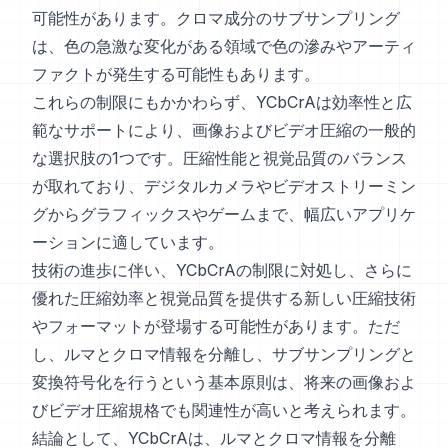
可能性があります。クロマ成分のサブサンプリング
は、色の急激な変化がある領域で色の滲みやアーティ
ファクトが発生する可能性もあります。
これらの制限にもかかわらず、YCbCrAは効率性と広
範なサポートにより、画像およびビデオ圧縮の一般的
な選択肢の1つです。圧縮性能と視覚品質のバランス
が取れており、デジタルカメラやビデオストリーミン
グからグラフィックスやゲームまで、幅広いアプリケ
ーションに適しています。
技術の進歩に伴い、YCbCrAの制限に対処し、さらに
優れた圧縮効率と視覚品質を提供する新しい圧縮技術
やフォーマットが登場する可能性があります。ただ
し、ルマとクロマ情報を分離し、サブサンプリングと
変換符号化を行うという基本原則は、将来の画像およ
びビデオ圧縮規格でも関連性が高いと考えられます。
結論として、YCbCrAは、ルマとクロマ情報を分離