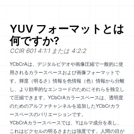
YUV
フォーマットとは
何ですか?
CCIR 601 4:1:1 または 4:2:2
YCbCrAは、デジタルビデオや画像圧縮で一般的に使
用されるカラースペースおよび画像フォーマットで
す。輝度（明るさ）情報を色情報（色）情報から分離
し、より効率的なエンコードのためにそれらを独立し
て圧縮できます。YCbCrAカラースペースは、透明度
のためのアルファチャンネルを追加したYCbCrカラ
ースペースのバリエーションです。
YCbCrAカラースペースでは、Yはルマ成分を表し、
これはピクセルの明るさまたは強度です。人間の目が