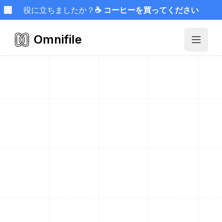
役に立ちましたか？
☕ コーヒーを買ってください
Omnifile