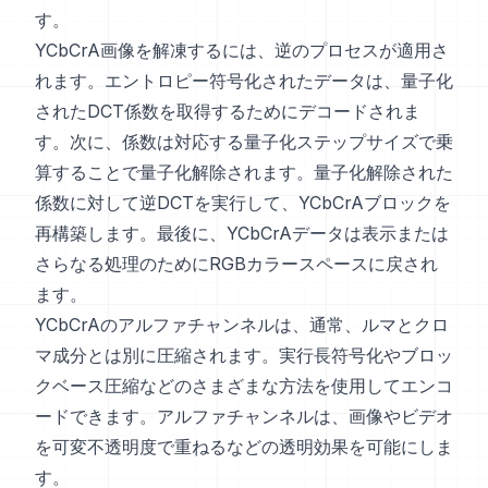
す。
YCbCrA画像を解凍するには、逆のプロセスが適用さ
れます。エントロピー符号化されたデータは、量子化
されたDCT係数を取得するためにデコードされま
す。次に、係数は対応する量子化ステップサイズで乗
算することで量子化解除されます。量子化解除された
係数に対して逆DCTを実行して、YCbCrAブロックを
再構築します。最後に、YCbCrAデータは表示または
さらなる処理のためにRGBカラースペースに戻され
ます。
YCbCrAのアルファチャンネルは、通常、ルマとクロ
マ成分とは別に圧縮されます。実行長符号化やブロッ
クベース圧縮などのさまざまな方法を使用してエンコ
ードできます。アルファチャンネルは、画像やビデオ
を可変不透明度で重ねるなどの透明効果を可能にしま
す。