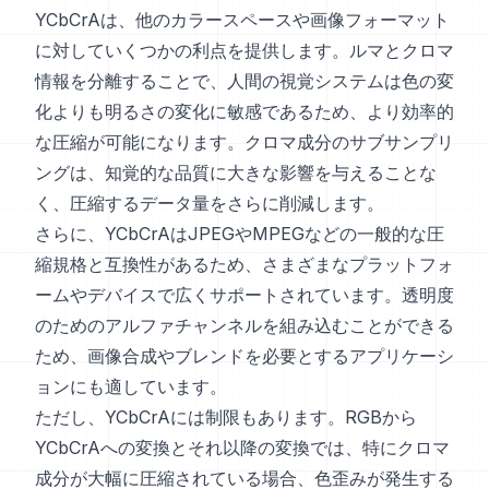
YCbCrAは、他のカラースペースや画像フォーマット
に対していくつかの利点を提供します。ルマとクロマ
情報を分離することで、人間の視覚システムは色の変
化よりも明るさの変化に敏感であるため、より効率的
な圧縮が可能になります。クロマ成分のサブサンプリ
ングは、知覚的な品質に大きな影響を与えることな
く、圧縮するデータ量をさらに削減します。
さらに、YCbCrAはJPEGやMPEGなどの一般的な圧
縮規格と互換性があるため、さまざまなプラットフォ
ームやデバイスで広くサポートされています。透明度
のためのアルファチャンネルを組み込むことができる
ため、画像合成やブレンドを必要とするアプリケーシ
ョンにも適しています。
ただし、YCbCrAには制限もあります。RGBから
YCbCrAへの変換とそれ以降の変換では、特にクロマ
成分が大幅に圧縮されている場合、色歪みが発生する