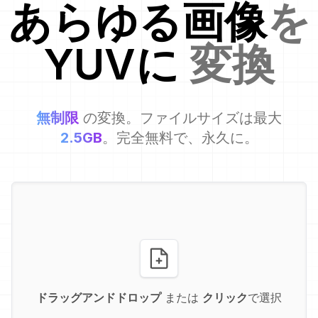
あらゆる画像
を
YUV
に
変換
無制限
の変換。ファイルサイズは最大
2.5GB
。完全無料で、永久に。
ドラッグアンドドロップ
または
クリック
で選択