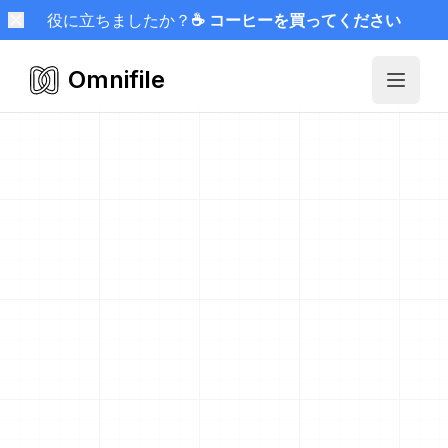
役に立ちましたか？
☕ コーヒーを買ってください
Omnifile