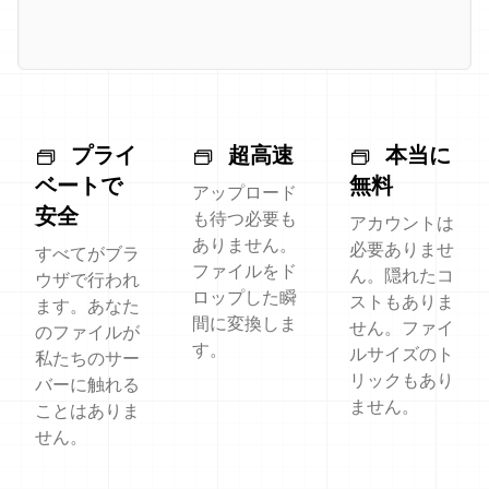
プライ
超高速
本当に
ベートで
無料
アップロード
安全
も待つ必要も
アカウントは
ありません。
必要ありませ
すべてがブラ
ファイルをド
ん。隠れたコ
ウザで行われ
ロップした瞬
ストもありま
ます。あなた
間に変換しま
せん。ファイ
のファイルが
す。
ルサイズのト
私たちのサー
リックもあり
バーに触れる
ません。
ことはありま
せん。