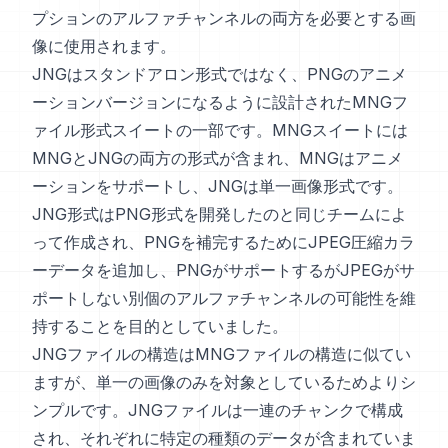
プションのアルファチャンネルの両方を必要とする画
像に使用されます。
JNGはスタンドアロン形式ではなく、PNGのアニメ
ーションバージョンになるように設計されたMNGフ
ァイル形式スイートの一部です。MNGスイートには
MNGとJNGの両方の形式が含まれ、MNGはアニメ
ーションをサポートし、JNGは単一画像形式です。
JNG形式はPNG形式を開発したのと同じチームによ
って作成され、PNGを補完するためにJPEG圧縮カラ
ーデータを追加し、PNGがサポートするがJPEGがサ
ポートしない別個のアルファチャンネルの可能性を維
持することを目的としていました。
JNGファイルの構造はMNGファイルの構造に似てい
ますが、単一の画像のみを対象としているためよりシ
ンプルです。JNGファイルは一連のチャンクで構成
され、それぞれに特定の種類のデータが含まれていま