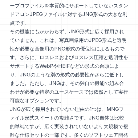
ープロファイルを本質的にサポートしていないスタン
ドアロンJPEGファイルに対するJNG形式の大きな利
点です。
その機能にもかかわらず、JNG形式は広く採用され
ていません。これは、写真画像用のJPEG形式と透明
性が必要な画像用のPNG形式の優位性によるもので
す。さらに、ロスレスおよびロスレス圧縮と透明性を
サポートするWebPやHEIFなどの形式の台頭によ
り、JNGのような別の形式の必要性がさらに低下し
ました。ただし、JNGは、その独自の機能の組み合
わせが必要な特定のユースケースでは依然として実行
可能なオプションです。
JNGが広く採用されていない理由の1つは、MNGフ
ァイル形式スイートの複雑さです。JNG自体は比較
的単純ですが、広く実装されていないより大規模で複
雑な仕様セットの一部です。多くのソフトウェア開発