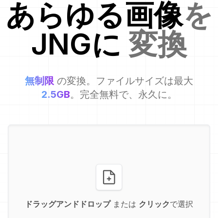
あらゆる画像
を
JNG
に
変換
無制限
の変換。ファイルサイズは最大
2.5GB
。完全無料で、永久に。
ドラッグアンドドロップ
または
クリック
で選択