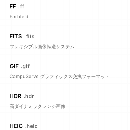
FF
.
ff
Farbfeld
FITS
.
fits
フレキシブル画像転送システム
GIF
.
gif
CompuServe グラフィックス交換フォーマット
HDR
.
hdr
高ダイナミックレンジ画像
HEIC
.
heic