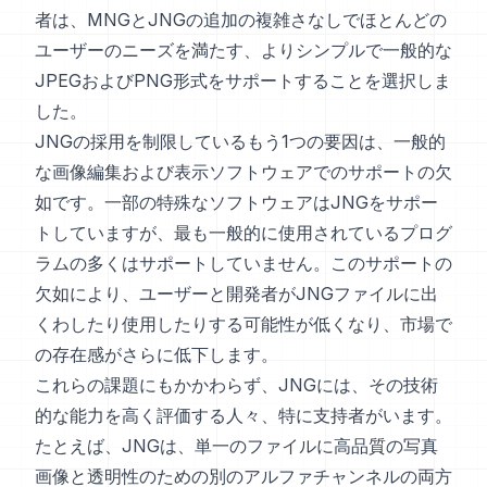
者は、MNGとJNGの追加の複雑さなしでほとんどの
ユーザーのニーズを満たす、よりシンプルで一般的な
JPEGおよびPNG形式をサポートすることを選択しま
した。
JNGの採用を制限しているもう1つの要因は、一般的
な画像編集および表示ソフトウェアでのサポートの欠
如です。一部の特殊なソフトウェアはJNGをサポー
トしていますが、最も一般的に使用されているプログ
ラムの多くはサポートしていません。このサポートの
欠如により、ユーザーと開発者がJNGファイルに出
くわしたり使用したりする可能性が低くなり、市場で
の存在感がさらに低下します。
これらの課題にもかかわらず、JNGには、その技術
的な能力を高く評価する人々、特に支持者がいます。
たとえば、JNGは、単一のファイルに高品質の写真
画像と透明性のための別のアルファチャンネルの両方