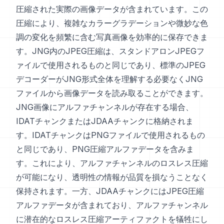
圧縮された実際の画像データが含まれています。この
圧縮により、複雑なカラーグラデーションや微妙な色
調の変化を頻繁に含む写真画像を効率的に保存できま
す。JNG内のJPEG圧縮は、スタンドアロンJPEGフ
ァイルで使用されるものと同じであり、標準のJPEG
デコーダーがJNG形式全体を理解する必要なくJNG
ファイルから画像データを読み取ることができます。
JNG画像にアルファチャンネルが存在する場合、
IDATチャンクまたはJDAAチャンクに格納されま
す。IDATチャンクはPNGファイルで使用されるもの
と同じであり、PNG圧縮アルファデータを含みま
す。これにより、アルファチャンネルのロスレス圧縮
が可能になり、透明性の情報が品質を損なうことなく
保持されます。一方、JDAAチャンクにはJPEG圧縮
アルファデータが含まれており、アルファチャンネル
に潜在的なロスレス圧縮アーティファクトを犠牲にし