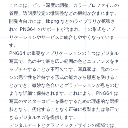
これには、ビット深度の調整、カラープロファイルの
管理、透明度設定の微調整などの機能が含まれます。
開発者向けには、libpng などのライブラリが拡張さ
れて PNG64 のサポートが含まれ、この形式をアプ
リケーションやサービスに統合しやすくなっていま
す。
PNG64 の重要なアプリケーションの 1 つはデジタル
写真で、光の中で最も広い範囲の色とニュアンスをキ
ャプチャすることが不可欠です。写真家は、元のシー
ンの完全性を維持する形式の能力から恩恵を受けるこ
とができ、微妙な色合いとグラデーションが息をのむ
ような詳細で保持されます。これにより、PNG64 は
写真のマスターコピーを保存するための理想的な選択
肢となり、劣化することなく正確に複製または修正で
きるデジタルネガを提供します。
デジタルアートとグラフィックデザインの領域では、