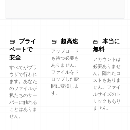
プライ
超高速
本当に
ベートで
無料
アップロード
安全
も待つ必要も
アカウントは
ありません。
必要ありませ
すべてがブラ
ファイルをド
ん。隠れたコ
ウザで行われ
ロップした瞬
ストもありま
ます。あなた
間に変換しま
せん。ファイ
のファイルが
す。
ルサイズのト
私たちのサー
リックもあり
バーに触れる
ません。
ことはありま
せん。