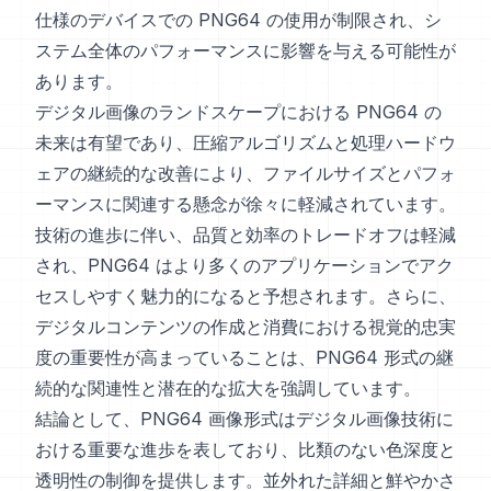
仕様のデバイスでの PNG64 の使用が制限され、シ
ステム全体のパフォーマンスに影響を与える可能性が
あります。
デジタル画像のランドスケープにおける PNG64 の
未来は有望であり、圧縮アルゴリズムと処理ハードウ
ェアの継続的な改善により、ファイルサイズとパフォ
ーマンスに関連する懸念が徐々に軽減されています。
技術の進歩に伴い、品質と効率のトレードオフは軽減
され、PNG64 はより多くのアプリケーションでアク
セスしやすく魅力的になると予想されます。さらに、
デジタルコンテンツの作成と消費における視覚的忠実
度の重要性が高まっていることは、PNG64 形式の継
続的な関連性と潜在的な拡大を強調しています。
結論として、PNG64 画像形式はデジタル画像技術に
おける重要な進歩を表しており、比類のない色深度と
透明性の制御を提供します。並外れた詳細と鮮やかさ