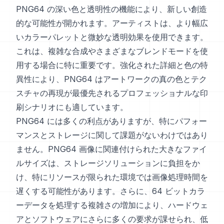
PNG64 の深い色と透明性の機能により、新しい創造
的な可能性が開かれます。アーティストは、より幅広
いカラーパレットと微妙な透明効果を使用できます。
これは、複雑な合成やさまざまなブレンドモードを使
用する場合に特に重要です。強化された詳細と色の特
異性により、PNG64 はアートワークの真の色とテク
スチャの再現が最優先されるプロフェッショナルな印
刷シナリオにも適しています。
PNG64 には多くの利点がありますが、特にパフォー
マンスとストレージに関して課題がないわけではあり
ません。PNG64 画像に関連付けられた大きなファイ
ルサイズは、ストレージソリューションに負担をか
け、特にリソースが限られた環境では画像処理時間を
遅くする可能性があります。さらに、64 ビットカラ
ーデータを処理する複雑さの増加により、ハードウェ
アとソフトウェアにさらに多くの要求が課せられ、低