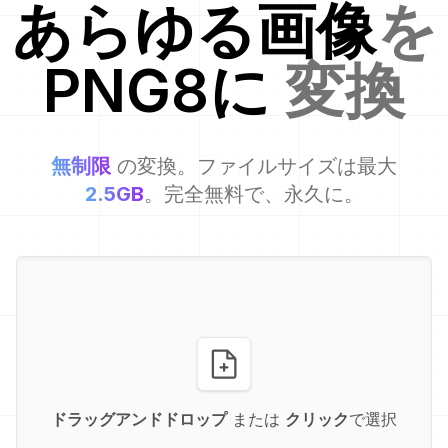
あらゆる画像
を
PNG8
に
変換
無制限
の変換。ファイルサイズは最大
2.5GB
。完全無料で、永久に。
ドラッグアンドドロップ
または
クリック
で選択