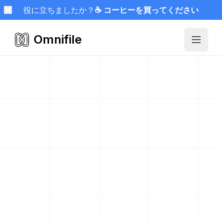
役に立ちましたか？
☕ コーヒーを買ってください
Omnifile