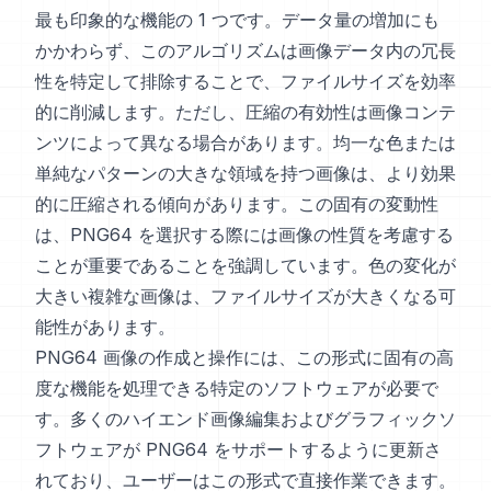
最も印象的な機能の 1 つです。データ量の増加にも
かかわらず、このアルゴリズムは画像データ内の冗長
性を特定して排除することで、ファイルサイズを効率
的に削減します。ただし、圧縮の有効性は画像コンテ
ンツによって異なる場合があります。均一な色または
単純なパターンの大きな領域を持つ画像は、より効果
的に圧縮される傾向があります。この固有の変動性
は、PNG64 を選択する際には画像の性質を考慮する
ことが重要であることを強調しています。色の変化が
大きい複雑な画像は、ファイルサイズが大きくなる可
能性があります。
PNG64 画像の作成と操作には、この形式に固有の高
度な機能を処理できる特定のソフトウェアが必要で
す。多くのハイエンド画像編集およびグラフィックソ
フトウェアが PNG64 をサポートするように更新さ
れており、ユーザーはこの形式で直接作業できます。