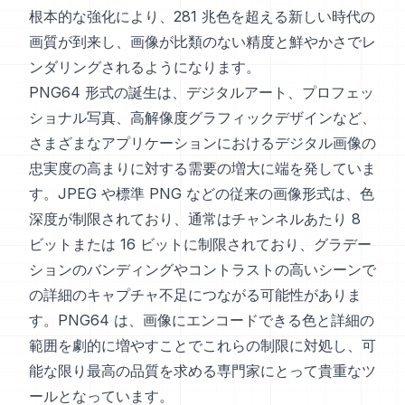
根本的な強化により、281 兆色を超える新しい時代の
画質が到来し、画像が比類のない精度と鮮やかさでレ
ンダリングされるようになります。
PNG64 形式の誕生は、デジタルアート、プロフェッ
ショナル写真、高解像度グラフィックデザインなど、
さまざまなアプリケーションにおけるデジタル画像の
忠実度の高まりに対する需要の増大に端を発していま
す。JPEG や標準 PNG などの従来の画像形式は、色
深度が制限されており、通常はチャンネルあたり 8
ビットまたは 16 ビットに制限されており、グラデー
ションのバンディングやコントラストの高いシーンで
の詳細のキャプチャ不足につながる可能性がありま
す。PNG64 は、画像にエンコードできる色と詳細の
範囲を劇的に増やすことでこれらの制限に対処し、可
能な限り最高の品質を求める専門家にとって貴重なツ
ールとなっています。