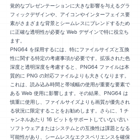
覚的なプレゼンテーションに大きな影響を与えるグラ
フィックデザインや、アイコンやインターフェイス要
素がさまざまな背景とシームレスにブレンドするため
に正確な透明性が必要な Web デザインで特に役立ち
ます。
PNG64 を採用するには、特にファイルサイズと互換
性に関する特定の考慮事項が必要です。拡張された色
深度と透明深度を考慮すると、PNG64 ファイルは本
質的に PNG の対応ファイルよりも大きくなります。
これは、読み込み時間と帯域幅の使用が重要な要素で
ある Web 使用に影響します。その結果、PNG64 は
慎重に使用し、ファイルサイズよりも画質が優先され
る状況に限定することをお勧めします。さらに、1 チ
ャンネルあたり 16 ビットをサポートしていない古い
ソフトウェアまたはシステムとの互換性は課題となる
可能性があり、シームレスなエクスペリエンスを確保