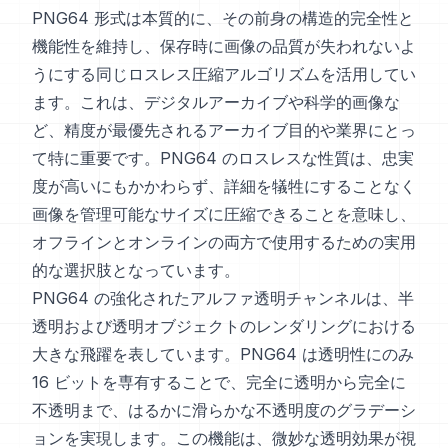
PNG64 形式は本質的に、その前身の構造的完全性と
機能性を維持し、保存時に画像の品質が失われないよ
うにする同じロスレス圧縮アルゴリズムを活用してい
ます。これは、デジタルアーカイブや科学的画像な
ど、精度が最優先されるアーカイブ目的や業界にとっ
て特に重要です。PNG64 のロスレスな性質は、忠実
度が高いにもかかわらず、詳細を犠牲にすることなく
画像を管理可能なサイズに圧縮できることを意味し、
オフラインとオンラインの両方で使用するための実用
的な選択肢となっています。
PNG64 の強化されたアルファ透明チャンネルは、半
透明および透明オブジェクトのレンダリングにおける
大きな飛躍を表しています。PNG64 は透明性にのみ
16 ビットを専有することで、完全に透明から完全に
不透明まで、はるかに滑らかな不透明度のグラデーシ
ョンを実現します。この機能は、微妙な透明効果が視