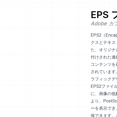
EPS
Adobe カ
EPS2（Enca
クスとテキス
た、オリジナルの
付けされた連結
コンテンツを
されています
ラフィックデ
EPS2ファイ
に、画像の低
より、Post
ーを表示でき
保できます。さ