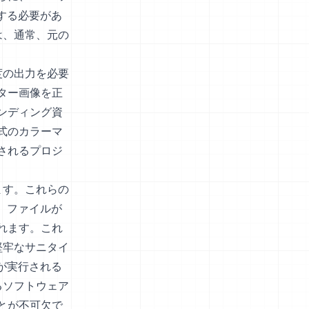
作する必要があ
は、通常、元の
度の出力を必要
ター画像を正
ンディング資
式のカラーマ
されるプロジ
ます。これらの
め、ファイルが
れます。これ
堅牢なサニタイ
みが実行される
るソフトウェア
とが不可欠で