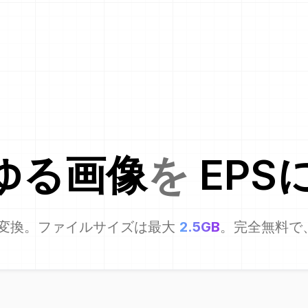
ゆる画像
を
EPS
変換。ファイルサイズは最大
2.5GB
。完全無料で