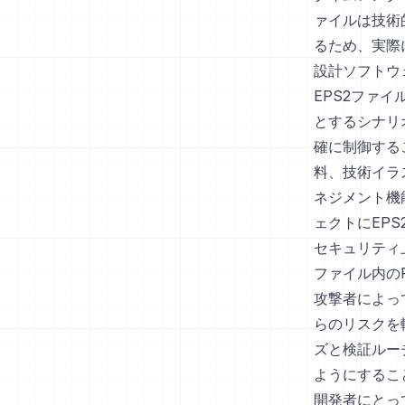
ァイルは技術的
るため、実際
設計ソフトウ
EPS2ファ
とするシナリ
確に制御する
料、技術イラ
ネジメント機
ェクトにEP
セキュリティ
ファイル内のP
攻撃者によっ
らのリスクを
ズと検証ルーチ
ようにするこ
開発者にとっ