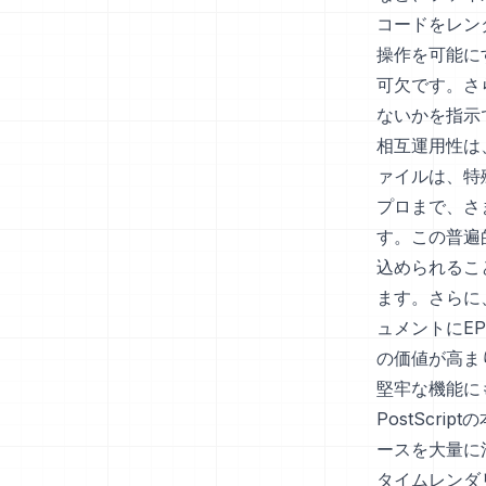
コードをレン
操作を可能に
可欠です。さ
ないかを指示
相互運用性は、
ァイルは、特
プロまで、さ
す。この普遍
込められるこ
ます。さらに
ュメントにE
の価値が高ま
堅牢な機能に
PostScr
ースを大量に
タイムレンダ